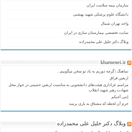
سازمان بیمه سلامت ایران
دانشگاه علوم پزشکی شهید بهشتی
واحد تهران شمال
سایت تخصصی بیمارستان سازی در ایران
وبلاگ دکتر خلیل علی محمدزاده
khamenei.ir
نماهنگ |‌ گرچه دوریم به یاد تو سخن میگوییم...
اربعین فراق
مراسم عزاداری هیئت‌های دانشجویی به مناسبت اربعین حسینی در جوار محل
شهادت رهبر شهید انقلاب
إننی أحبکم
خرم آن لحظه که مشتاق به یاری برسد
وبلاگ دکتر خلیل علی محمدزاده