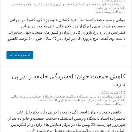
22 فوریه, 2024
اندیشکده سلامت جمعیت و خانواده
,
جمعیت و باروری سالم
,
دانش خانواده و جمعیت
,
دانشگاهی
,
مدیر سایت
برای
دیدگاه‌ها
بسته هستند
کنفرانس
جوانی
جوانی جمعیت هفتم اسفند ماه فرهنگستان علوم پزشکی، کنفرانس جوانی
جمعیت
جمعیت و فرزندآوری را برگزار کرد. دکتر خلیل علی محمدزاده در این
و
فرزندآوری(7
کنفرانس در باره نرخ باروری کل در ایران و کشورهای منتخب جهان سخنرانی
اسفند
داشت. وی گفت: نرخ باروری کل در ایران در ۳۵ سال اخیر، ۴۰۰ درصد کاهش
ماه
1402)
...
ادامه مطلب »
کاهش جمعیت جوان؛ افسردگی جامعه را در پی
دارد.
15 فوریه, 2024
اقتصاد بهداشت و درمان
,
اندیشکده سلامت جمعیت و خانواده
,
جمعیت و باروری سالم
,
دانشگاهی
,
مدیر سایت
,
مركز تحقيقات سياستگذاري اقتصاد سلامت
برای
دیدگاه‌ها
بسته هستند
کاهش
جمعیت
کاهش جمعیت جوان؛ افسردگی جامعه را در پی دارد. دکترخلیل علی
جوان؛
محمدزاده استاد دانشگاه و رییس اندیشکده سلامت جمعیت و خانواده بعد از
افسردگی
جامعه
ظهر روز چهارشنبه 25 بهمن ماه در مرکز همایش های رازی و در کنگره بین
را
المللی قران، عترت و سلامت، با موضوع تحلیل نرخ باروری کل ...
در