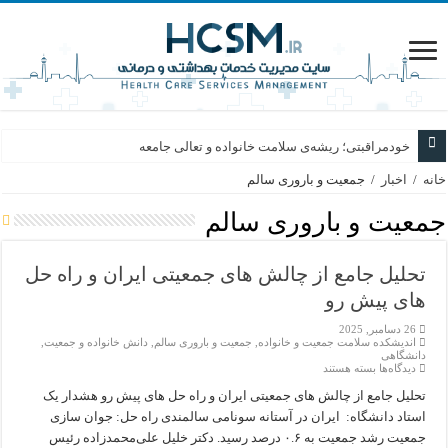
خودمراقبتی؛ ریشه‌ی سلامت خانواده و تعالی جامعه
خانه
/
اخبار
/
جمعیت و باروری سالم
جمعیت و باروری سالم
تحلیل جامع از چالش های جمعیتی ایران و راه حل
های پیش رو
26 دسامبر, 2025
اندیشکده سلامت جمعیت و خانواده
,
جمعیت و باروری سالم
,
دانش خانواده و جمعیت
,
دانشگاهی
برای
دیدگاه‌ها
بسته هستند
تحلیل
جامع
تحلیل جامع از چالش های جمعیتی ایران و راه حل های پیش رو هشدار یک
از
استاد دانشگاه: ایران در آستانه سونامی سالمندی راه حل: جوان سازی
چالش
های
جمعیت رشد جمعیت به ۰.۶ درصد رسید. دکتر خلیل علی‌محمدزاده رئیس
جمعیتی