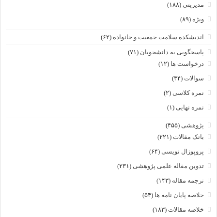
مدیریتی
(۱۸۸)
ویژه
(۸۹)
اندیشکده سلامت جمعیت و خانواده
(۶۲)
پاسخگویی به دانشجویان
(۷۱)
درخواست ها
(۱۲)
سوالات
(۳۴)
نمره کلاسی
(۲)
نمره نهایی
(۱)
پژوهشی
(۴۵۵)
بانک مقالات
(۲۲۱)
پروپوزال نویسی
(۶۴)
تدوین مقاله علمی پژوهشی
(۲۳۱)
ترجمه مقاله
(۱۴۳)
خلاصه پایان نامه ها
(۵۴)
خلاصه مقالات
(۱۸۳)