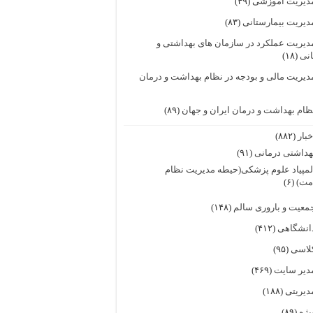
دیریت آموزشی
(۴۹)
دیریت بیمارستانی
(۸۳)
دیریت عملکرد در سازمان های بهداشتی و
انی
(۱۸)
دیریت مالی و بودجه در نظام بهداشت و درمان
ظام بهداشت و درمان ایران و جهان
(۸۹)
خبار
(۸۸۲)
هداشتی درمانی
(۹۱)
لمپیاد علوم پزشکی(حیطه مدیریت نظام
مت)
(۶)
معیت و باروری سالم
(۱۴۸)
انشگاهی
(۴۱۲)
لاسی
(۹۵)
دیر سایت
(۴۶۹)
دیریتی
(۱۸۸)
یژه
(۸۹)