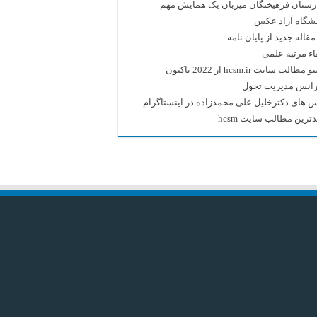
رستان فرهیختگان میزبان یک همایش مهم
یشگاه آزاد عکس
قاله جدید از پایان نامه
اء مرتبه علمی
طالب سایت hcsm.ir از 2022 تاکنون
رانس مدیریت تحول
 های دکترخلیل علی محمدزاده در اینستاگرام
ترین مطالب سایت hcsm