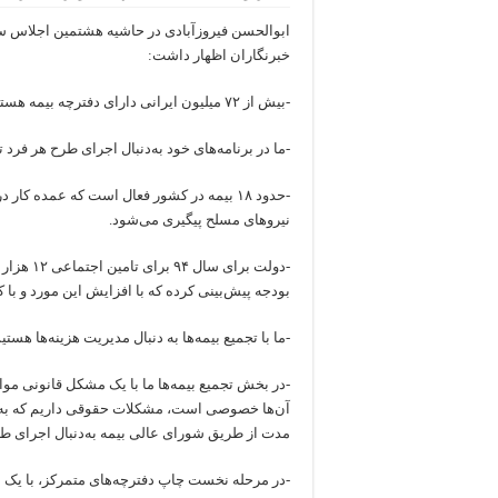
ابوالحسن فیروزآبادی در حاشیه هشتمین اجلاس س
خبرنگاران اظهار داشت‌:
-بیش از ۷۲ میلیون ایرانی دارای دفترچه بیمه هستند و از خدمات شرکت‌های بیمه‌گر استفاده می‌کنند.
-ما در برنامه‌های خود به‌دنبال اجرای طرح هر فرد 
-حدود ۱۸ بیمه در کشور فعال است که عمده ک
نیروهای مسلح پیگیری می‌شود.
بودجه پیش‌بینی کرده که با افزایش این مورد و با کمبود ۵ هزار میلیارد تومانی در اعتبار مواج
-ما با تجمیع بیمه‌ها به دنبال مدیریت هزینه‌ها هس
-در بخش تجمیع بیمه‌ها ما با یک مشکل قانونی مواج
آن‌ها خصوصی است، مشکلات حقوقی داریم که به‌د
مدت از طریق شورای عالی بیمه به‌دنبال اجرای طر