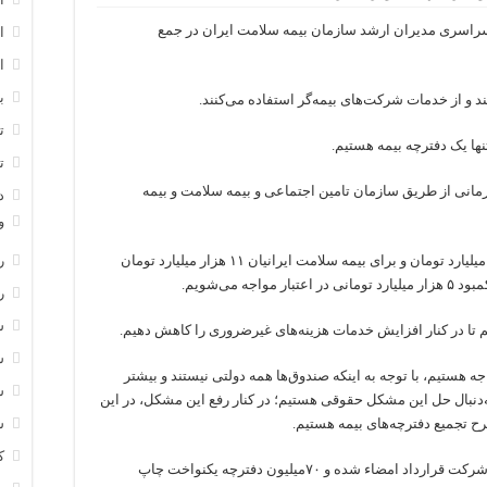
۷۲
میلیون
راسری مدیران ارشد سازمان بیمه سلامت ایران در جمع
ا
ایرانی
دارای
دفترچه
ا
بیمه
ب
ت
تنها یک دفترچه بیمه هستیم.
ت
ار درمانی از طریق سازمان تامین اجتماعی و بیمه سلامت و بیمه
د
و
-دولت برای سال ۹۴ برای تامین اجتماعی ۱۲ هزار میلیارد تومان و برای بیمه سلامت ایرانیان ۱۱ هزار میلیارد تومان
ر
ه می‌شویم.
ر
س
تیم تا در کنار افزایش خدمات هزینه‌های غیرضروری را کاهش دهیم.
س
ه هستیم، با توجه به اینکه صندوق‌ها همه دولتی نیستند و بیشتر
س
نبال حل این مشکل حقوقی هستیم؛ در کنار رفع این مشکل، در این
ح تجمیع دفترچه‌های بیمه هستیم.
س
ک
-در مرحله نخست چاپ دفترچه‌های متمرکز، با یک شرکت قرارداد امضاء شده و ۷۰‌میلیون دفترچه یکنواخت چاپ