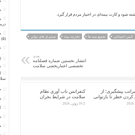
م
م
شته شود و کارت بیمه‌ای در اختیار مردم قرار گیرد.
م
درم
م
تامين اجتماعي
تجميع بيمه ها
دفترچه بيمه
صندو ق هاي دولتي
(۵)
ن
بعدی
ا
انتشار نخستین شماره فصلنامه
تخصصی اعتباربخشی سلامت
ب
ا
سلا
ج
راتب پیشگیری؛ از
کنفرانس تاب آوری نظام
کردن خطر تا بازتوانی
سلامت در شرایط بحران
د
16 ژوئن, 2026
ک
م
م
و