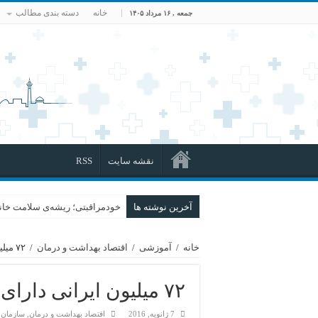
خانه
دسته بندی مطالب
جمعه , ۱۶ مرداد ۱۴۰۵
نقشه سایت
RSS
آخرین نوشته ها
خودمراقبتی؛ ریشه‌ی سلامت خانو
خانه
/
آموزشی
/
اقتصاد بهداشت و درمان
/
۷۲ میلیون ایرانی دارای دفترچه بیمه
۷۲ میلیون ایرانی دارای دفترچه بیمه
7 ژانویه, 2016
اقتصاد بهداشت و درمان
,
سازمان 