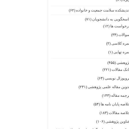
ندیشکده سلامت جمعیت و خانواده
(۶۲)
اسخگویی به دانشجویان
(۷۱)
رخواست ها
(۱۲)
والات
(۳۴)
مره کلاسی
(۲)
مره نهایی
(۱)
ژوهشی
(۴۵۵)
انک مقالات
(۲۲۱)
روپوزال نویسی
(۶۴)
دوین مقاله علمی پژوهشی
(۲۳۱)
رجمه مقاله
(۱۴۳)
لاصه پایان نامه ها
(۵۴)
لاصه مقالات
(۱۸۳)
ناوین پژوهشی
(۱۰۶)