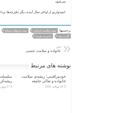
می‌شود.
-امیدواریم از اواخر سال آینده دیگر دفترچه‌ها بردا
برجسبها:
بيمه سلامت ايرانيان
بیمه نیروهای مسلح
كارت بيمه
مديريت هزينه
قبلی
خانواده و سلامت جنسی
نوشته های مرتبط
خودمراقبتی؛ ریشه‌ی سلامت
سلسله‌م
خانواده و تعالی جامعه
ریشه‌کن 
30 جولای, 2026
27 ژوئن, 2026