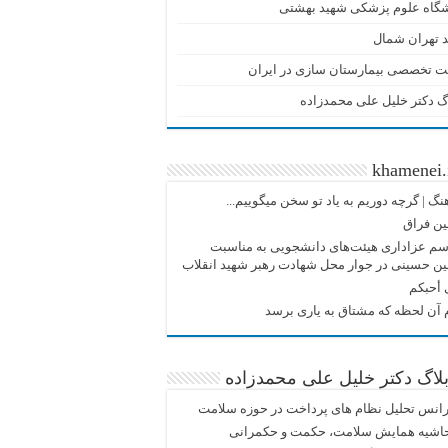
شگاه علوم پزشکی شهید بهشتی
 تهران شمال
ت تخصصی بیمارستان سازی در ایران
گ دکتر خلیل علی محمدزاده
khamenei.
نگ |‌ گرچه دوریم به یاد تو سخن میگوییم...
ین فراق
م عزاداری هیئت‌های دانشجویی به مناسبت
ین حسینی در جوار محل شهادت رهبر شهید انقلاب
 أحبکم
آن لحظه که مشتاق به یاری برسد
لاگ دکتر خلیل علی محمدزاده
انس تحلیل نظام های پرداخت در حوزه سلامت
حاشیه همایش سلامت، حکمت و حکمرانی