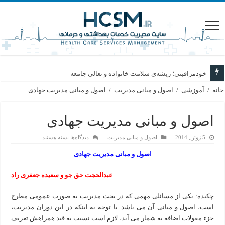
سفری از فتوا تا زندگی؛ روایت گام‌های بلند
خانه
/
آموزشی
/
اصول و مبانی مدیریت
/
اصول و مبانی مدیریت جهادی
اصول و مبانی مدیریت جهادی
برای
5 ژوئن, 2014
اصول و مبانی مدیریت
دیدگاه‌ها
بسته هستند
اصول
و
اصول و مبانی مدیریت جهادی
مبانی
مدیریت
جهادی
عبدالحجت حق جو و سعیده جعفری راد
چکیده: یکی از مسائلی مهمی که در بحث مدیریت به صورت عمومی مطرح
است، اصول و مبانی آن می باشد. با توجه به اینکه در این دوران مدیریت،
جزء مقولات اضافه به شمار می آید، لازم است نسبت به قید همراهش تعریف