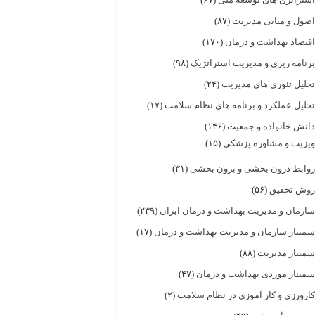
صول و مبانی مدیریت
(۸۷)
قتصاد بهداشت و درمان
(۱۷۰)
رنامه ریزی و مدیریت استراتژیک
(۹۸)
حلیل تئوری های مدیریت
(۲۴)
حلیل عملکرد و برنامه های نظام سلامت
(۱۷)
انش خانواده و جمعیت
(۱۴۶)
یزیت و مشاوره پزشکی
(۱۵)
وابط درون بخشی و برون بخشی
(۳۱)
وش تحقیق
(۵۶)
ازمان و مدیریت بهداشت و درمان ایران
(۲۳۹)
مینار سازمان و مدیریت بهداشت و درمان
(۱۷)
مینار مدیریت
(۸۸)
مینار موردی بهداشت و درمان
(۴۷)
ارورزی و کار آموزی در نظام سلامت
(۲)