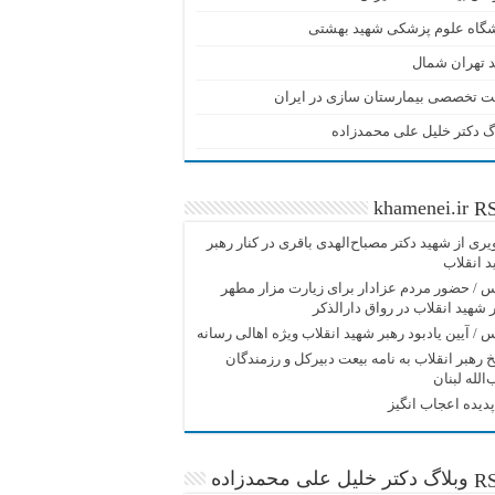
شگاه علوم پزشکی شهید بهشتی
 تهران شمال
ت تخصصی بیمارستان سازی در ایران
گ دکتر خلیل علی محمدزاده
khamenei.ir
ری از شهید دکتر مصباح‌الهدی باقری در کنار رهبر
 انقلاب
/ حضور مردم عزادار برای زیارت مزار مطهر
 شهید انقلاب در رواق دارالذکر
/ آیین یادبود رهبر شهید انقلاب ویژه اهالی رسانه
 رهبر انقلاب به نامه بیعت دبیرکل و رزمندگان
الله لبنان
دیده اعجاب انگیز
وبلاگ دکتر خلیل علی محمدزاده