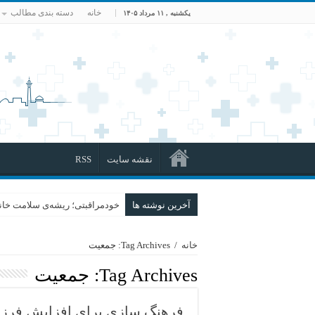
خانه
دسته بندی مطالب
یکشنبه , ۱۱ مرداد ۱۴۰۵
نقشه سایت
RSS
آخرین نوشته ها
خودمراقبتی؛ ریشه‌ی سلامت خانو
خانه
/
Tag Archives: جمعیت
Tag Archives:
جمعیت
فرهنگ سازی برای افزایش فرزند