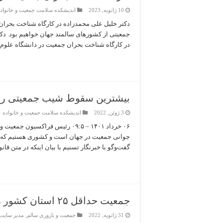
10 ژانویه, 2023
اندیشکده سلامت جمعیت و خانواد
دکتر خلیل علی محمدزاده در کارگاه شناخت بحران 
جمعیتی از کشورهای سالمند جهان خواهیم بود. د
در کارگاه شناخت بحران جمعیت در دانشگاه علوم پ
بیشترین سقوط شیب جمعیتی را در
3 ژوئن, 2022
اندیشکده سلامت جمعیت و خانواده
۰۶ خرداد ۱۴۰۱ – ۰۹:۵ رئیس فراک
جوانی جمعیت در جهان است و کشوری هستیم که بی
گفت‌وگو با خبرنگار تسنیم با بیان اینکه در متن قانو
جمعیت حداقل ۲۵ استان کشور زیر حد جایگزینی است!
31 ژانویه, 2022
جمعیت و باروری سالم
,
مدیر سایت