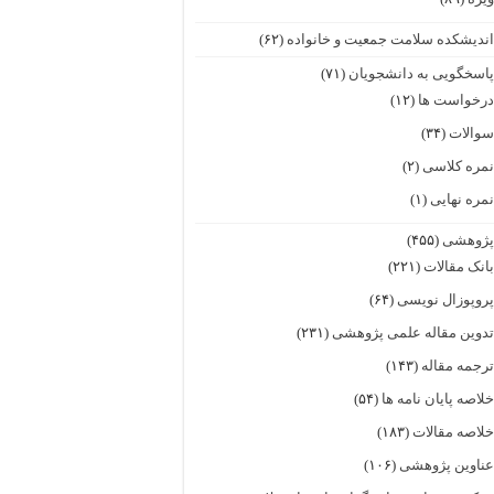
ندیشکده سلامت جمعیت و خانواده
(۶۲)
اسخگویی به دانشجویان
(۷۱)
رخواست ها
(۱۲)
والات
(۳۴)
مره کلاسی
(۲)
مره نهایی
(۱)
ژوهشی
(۴۵۵)
انک مقالات
(۲۲۱)
روپوزال نویسی
(۶۴)
دوین مقاله علمی پژوهشی
(۲۳۱)
رجمه مقاله
(۱۴۳)
لاصه پایان نامه ها
(۵۴)
لاصه مقالات
(۱۸۳)
ناوین پژوهشی
(۱۰۶)