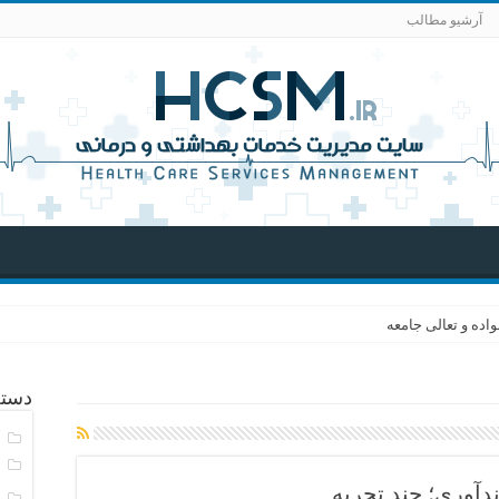
آرشیو مطالب
اده و تعالی جامعه
دسته
آ
ا
آوری؛ چند تجربه
ا