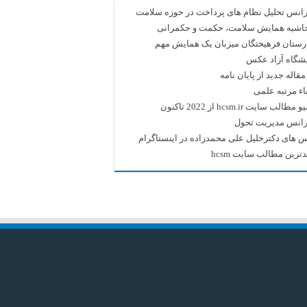
انس تحلیل نظام های پرداخت در حوزه سلامت
حاشیه همایش سلامت، حکمت و حکمرانی
رستان فرهیختگان میزبان یک همایش مهم
یشگاه آزاد عکس
قاله جدید از پایان نامه
اء مرتبه علمی
طالب سایت hcsm.ir از 2022 تاکنون
رانس مدیریت تحول
 های دکترخلیل علی محمدزاده در اینستاگرام
ترین مطالب سایت hcsm