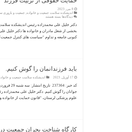
حمایت حقوقی از تربیت فرزند
رفت
از
8 می, 2023
آنها
اندیشکده سلامت جمعیت و خانواده
,
جمعیت و باروری سا
برای
دیدگاه‌ها
بسته هستند
حمایت
حقوقی
دکتر خلیل علی محمدزاده رئیس اندیشکده سلامت جم
از
بخشی از شغل مادران و خانواده ها دکتر خلیل ع
تربیت
فرزند
کنونی جامعه و تداوم “سیاست های کنترل جمعیت” د
باید فرزندانمان را گوش کنیم.
17 آوریل, 2023
اندیشکده سلامت جمعیت و خانواده
جوانان را گوش کنیم. دکتر خلیل علی محمدزاده ر
علوم پزشکی لرستان، “قانون حمایت از خانواده و ج
کارگاه شناخت بحران جمعیت در 