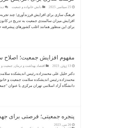
25 سپتامبر, 2025
دانش خانواده و جمعیت
دیدگ
فرهنگ سازی برای افزایش فرزندآوری؛ چند تجربه
افزایش میزان سالمندی جمعیت به تدریج در کانون 
برای این منظور همانند اغلب کشورهای پیشرفته جه
مفهوم افزایش جمعیت؛ اصلاح س
13 ژوئن, 2023
اقتصاد بهداشت و درمان
,
جمعیت و ب
دکتر خلیل علی محمدزاده رئیس اندیشکده سلامت ج
محمدزاده رئیس اندیشکده سلامت جمعیت و خانوا
دانشگاه آزاد اسلامی تهران مرکزی با عنوان “جمع
پنجره جمعیتی؛ فرصتی برای جه
26 می, 2023