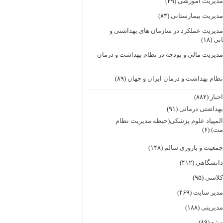
دیریت آموزشی
(۴۹)
دیریت بیمارستانی
(۸۳)
دیریت عملکرد در سازمان های بهداشتی و
انی
(۱۸)
دیریت مالی و بودجه در نظام بهداشت و درمان
ظام بهداشت و درمان ایران و جهان
(۸۹)
خبار
(۸۸۲)
هداشتی درمانی
(۹۱)
لمپیاد علوم پزشکی(حیطه مدیریت نظام
مت)
(۶)
معیت و باروری سالم
(۱۴۸)
انشگاهی
(۴۱۲)
لاسی
(۹۵)
دیر سایت
(۴۶۹)
دیریتی
(۱۸۸)
یژه
(۸۹)