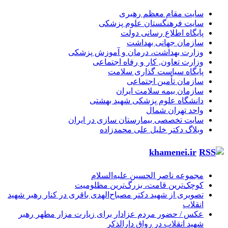
سایت مقام معظم رهبری
سایت فرهنگستان علوم پزشکی
پایگاه اطلاع رسانی دولت
سازمان جهانی بهداشت
وزارت بهداشت، درمان و آموزش پزشکی
وزارت تعاون, کار و رفاه اجتماعی
پایگاه سیاست گذاری سلامت
سازمان تأمین اجتماعی
سازمان بیمه سلامت ایران
دانشگاه علوم پزشکی شهید بهشتی
واحد تهران شمال
سایت تخصصی بیمارستان سازی در ایران
وبلاگ دکتر خلیل علی محمدزاده
khamenei.ir
مجموعه ناصر الحسین علیه‌السلام
کوچک‌ترین قامت، بزرگ‌ترین مظلومیت
تصویری از شهید دکتر مصباح‌الهدی باقری در کنار رهبر شهید
انقلاب
عکس / حضور مردم عزادار برای زیارت مزار مطهر رهبر
شهید انقلاب در رواق دارالذکر