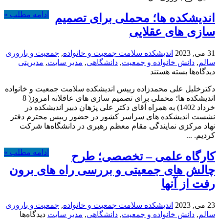
در
ادامه مطلب »
اندیشکده ها؛ محملی برای تصمیم
پی
دارد.
سازی های عقلایی
31 می, 2023
اندیشکده سلامت جمعیت و خانواده
,
جمعیت و باروری
سالم
,
دانش خانواده و جمعیت
,
دانشگاهی
,
مدیر سایت
,
مدیریتی
برای
دیدگاه‌ها
بسته هستند
اندیشکده
دکترخلیل علی محمدزاده رییس اندیشکده سلامت جمعیت و خانواده
ها؛
اندیشکده ها؛ محملی برای تصمیم سازی های عاقلانه امروز( 8
محملی
خرداد 1402) به همراه آقای دکتر علی پژهان دبیر اندیشکده در
برای
نشست اندیشکده های سراسر کشور در حضور رییس محترم دفتر
تصمیم
نهاد مرکزی نمایندگی مقام معظم رهبری در دانشگاه‌ها شرکت
سازی
کردیم. ...
های
عقلایی
ادامه مطلب »
کارگاه علمی – تخصصی؛ طرح
چالش های جمعیتی و بررسی راه های برون
رفت از آنها
23 می, 2023
اندیشکده سلامت جمعیت و خانواده
,
جمعیت و باروری
برای
سالم
,
دانش خانواده و جمعیت
,
دانشگاهی
,
مدیر سایت
دیدگاه‌ها