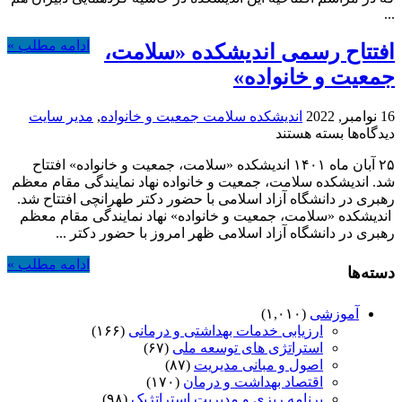
...
موجود
است.
ادامه مطلب »
افتتاح رسمی اندیشکده «سلامت،
جمعیت و خانواده»
16 نوامبر, 2022
اندیشکده سلامت جمعیت و خانواده
,
مدیر سایت
برای
دیدگاه‌ها
بسته هستند
افتتاح
۲۵ آبان ماه ۱۴۰۱ اندیشکده «سلامت، جمعیت و خانواده» افتتاح
رسمی
شد. اندیشکده سلامت، جمعیت و خانواده نهاد نمایندگی مقام معظم
اندیشکده
رهبری در دانشگاه آزاد اسلامی با حضور دکتر طهرانچی افتتاح شد.
«سلامت،
اندیشکده «سلامت، جمعیت و خانواده» نهاد نمایندگی مقام معظم
جمعیت
رهبری در دانشگاه آزاد اسلامی ظهر امروز با حضور دکتر ...
و
خانواده»
ادامه مطلب »
دسته‌ها
آموزشی
(۱,۰۱۰)
ارزیابی خدمات بهداشتی و درمانی
(۱۶۶)
استراتژی های توسعه ملی
(۶۷)
اصول و مبانی مدیریت
(۸۷)
اقتصاد بهداشت و درمان
(۱۷۰)
برنامه ریزی و مدیریت استراتژیک
(۹۸)