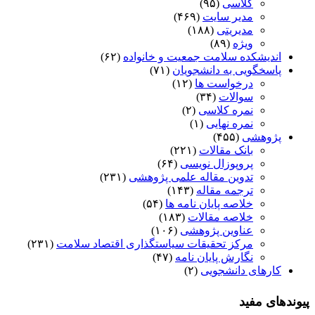
کلاسی
(۹۵)
مدیر سایت
(۴۶۹)
مدیریتی
(۱۸۸)
ویژه
(۸۹)
اندیشکده سلامت جمعیت و خانواده
(۶۲)
پاسخگویی به دانشجویان
(۷۱)
درخواست ها
(۱۲)
سوالات
(۳۴)
نمره کلاسی
(۲)
نمره نهایی
(۱)
پژوهشی
(۴۵۵)
بانک مقالات
(۲۲۱)
پروپوزال نویسی
(۶۴)
تدوین مقاله علمی پژوهشی
(۲۳۱)
ترجمه مقاله
(۱۴۳)
خلاصه پایان نامه ها
(۵۴)
خلاصه مقالات
(۱۸۳)
عناوین پژوهشی
(۱۰۶)
مرکز تحقیقات سیاستگذاری اقتصاد سلامت
(۲۳۱)
نگارش پایان نامه
(۴۷)
کارهای دانشجویی
(۲)
پیوندهای مفید