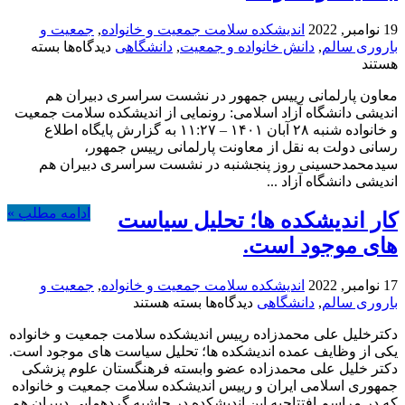
19 نوامبر, 2022
اندیشکده سلامت جمعیت و خانواده
,
جمعیت و
برای
باروری سالم
,
دانش خانواده و جمعیت
,
دانشگاهی
دیدگاه‌ها
بسته
رونمایی
هستند
از
معاون پارلمانی رییس جمهور در نشست سراسری دبیران هم
اندیشکده
اندیشی دانشگاه آزاد اسلامی: رونمایی از اندیشکده سلامت جمعیت
سلامت
و خانواده شنبه ۲۸ آبان ۱۴۰۱ – ۱۱:۲۷ به گزارش پایگاه اطلاع
جمعیت
رسانی دولت به نقل از معاونت پارلمانی رییس جمهور،
و
سیدمحمدحسینی روز پنجشنبه در نشست سراسری دبیران هم
خانواده
اندیشی دانشگاه آزاد ...
ادامه مطلب »
کار اندیشکده ها؛ تحلیل سیاست
های موجود است.
17 نوامبر, 2022
اندیشکده سلامت جمعیت و خانواده
,
جمعیت و
برای
باروری سالم
,
دانشگاهی
دیدگاه‌ها
بسته هستند
کار
دکترخلیل علی محمدزاده رییس اندیشکده سلامت جمعیت و خانواده
اندیشکده
یکی از وظایف عمده اندیشکده ها؛ تحلیل سیاست های موجود است.
ها؛
دکتر خلیل علی محمدزاده عضو وابسته فرهنگستان علوم پزشکی
تحلیل
جمهوری اسلامی ایران و رییس اندیشکده سلامت جمعیت و خانواده
سیاست
که در مراسم افتتاحیه این اندیشکده در حاشیه گردهمایی دبیران هم
های