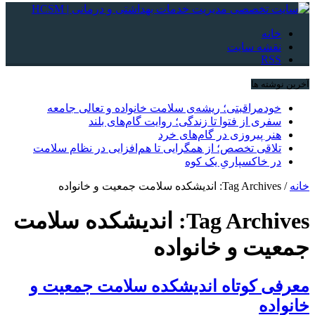
خانه
نقشه سایت
RSS
آخرین نوشته ها
خودمراقبتی؛ ریشه‌ی سلامت خانواده و تعالی جامعه
سفری از فتوا تا زندگی؛ روایت گام‌های بلند
هنر پیروزی در گام‌های خرد
تلاقی تخصص؛ از همگرایی تا هم‌افزایی در نظام سلامت
در خاکسپاریِ یک کوه
خانه
/
Tag Archives: اندیشکده سلامت جمعیت و خانواده
Tag Archives:
اندیشکده سلامت
جمعیت و خانواده
معرفی کوتاه اندیشکده سلامت جمعیت و
خانواده