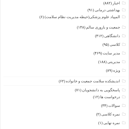
اخبار
(۸۸۲)
بهداشتی درمانی
(۹۱)
المپیاد علوم پزشکی(حیطه مدیریت نظام سلامت)
(۶)
جمعیت و باروری سالم
(۱۴۸)
دانشگاهی
(۴۱۲)
کلاسی
(۹۵)
مدیر سایت
(۴۶۹)
مدیریتی
(۱۸۸)
ویژه
(۸۹)
اندیشکده سلامت جمعیت و خانواده
(۶۲)
پاسخگویی به دانشجویان
(۷۱)
درخواست ها
(۱۲)
سوالات
(۳۴)
نمره کلاسی
(۲)
نمره نهایی
(۱)