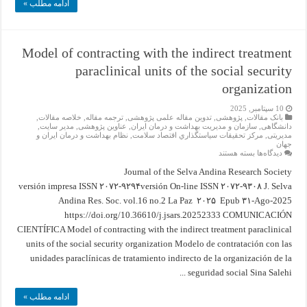
ادامه مطلب »
Model of contracting with the indirect treatment
paraclinical units of the social security
organization
10 سپتامبر, 2025
بانک مقالات
,
پژوهشی
,
تدوین مقاله علمی پژوهشی
,
ترجمه مقاله
,
خلاصه مقالات
,
دانشگاهی
,
سازمان و مدیریت بهداشت و درمان ایران
,
عناوین پژوهشی
,
مدیر سایت
,
مدیریتی
,
مركز تحقيقات سياستگذاري اقتصاد سلامت
,
نظام بهداشت و درمان ایران و
جهان
برای
دیدگاه‌ها
بسته هستند
Model
of
Journal of the Selva Andina Research Society
contracting
versión impresa ISSN ۲۰۷۲-۹۲۹۴versión On-line ISSN ۲۰۷۲-۹۳۰۸ J. Selva
with
the
Andina Res. Soc. vol.16 no.2 La Paz ۲۰۲۵ Epub ۳۱-Ago-2025
indirect
treatment
https://doi.org/10.36610/j.jsars.20252333 COMUNICACIÓN
paraclinical
units
CIENTÍFICA Model of contracting with the indirect treatment paraclinical
of
units of the social security organization Modelo de contratación con las
the
social
unidades paraclínicas de tratamiento indirecto de la organización de la
security
organization
seguridad social Sina Salehi ...
ادامه مطلب »