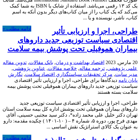
یک کد ۱۳ رقمی می‌باشد. استفاده از شابک یا ISBN به شما کمک
می‌کند که یک کتاب را از میان کتاب‌های دیگر بدون آنکه به اسم
کتاب، ناشر، نویسنده و یا ...
ادامه مطلب »
طراحی، اجرا و ارزیابی تأثیر
اقتصادی سیاست توزیعی جدید داروهای
بیماران هموفیلی تحت پوشش بیمه سلامت
20 مارس, 2023
اقتصاد بهداشت و درمان
,
بانک مقالات
,
تدوین مقاله
علمی پژوهشی
,
ترجمه مقاله
,
خلاصه مقالات
,
عناوین پژوهشی
,
مدیر سایت
,
مركز تحقيقات سياستگذاري اقتصاد سلامت
,
نگارش
پایان نامه
دیدگاه‌ها
برای طراحی، اجرا و ارزیابی تأثیر اقتصادی
سیاست توزیعی جدید داروهای بیماران هموفیلی تحت پوشش بیمه
سلامت
بسته هستند
طراحی، اجرا و ارزیابی تأثیر اقتصادی سیاست توزیعی جدید
داروهای بیماران هموفیلی تحت پوشش اداره کل بیمه سلامت استان
تهران دکتر خلیل علی محمد زاده*، دکتر سید مجتبی حسینی، آقای
مهدی فرح پور، دوره ۵، شماره ۴ – ( ۱۰-۱۴۰۱ ) چکیده مقدمه: دارو
به ‌عنوان یک کالای استراتژیک نقش اساسی ...
ادامه مطلب »