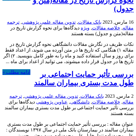
نحوه گزارش تاریخ در مقاله(متن و
جدول)
16 مارس, 2023
بانک مقالات
,
تدوین مقاله علمی پژوهشی
,
ترجمه
مقاله
,
خلاصه مقالات
,
ویژه
دیدگاه‌ها
برای نحوه گزارش تاریخ در
مقاله(متن و جدول)
بسته هستند
نکات ظریف در نگارش مقالات دانشگاهی نحوه گزارش تاریخ در
مقاله ۱) هنگامی که تاریخ ها در متن آورده می شوند، از اعداد فقط
برای روز و سال استفاده کنید و ماه را به طور کامل بنویسید. ۲) اگر
تاریخ ها در جدول قرار داده میشوند، می توانید از اعداد برای ماه ...
ادامه مطلب »
بررسی تأثیر حمایت اجتماعی بر
طول مدت بستری بیماران سالمند
2 مارس, 2023
بانک مقالات
,
تدوین مقاله علمی پژوهشی
,
ترجمه
مقاله
,
خلاصه مقالات
,
دانشگاهی
,
عناوین پژوهشی
دیدگاه‌ها
برای
بررسی تأثیر حمایت اجتماعی بر طول مدت بستری بیماران سالمند
بسته هستند
عنوان مقاله : بررسی تأثیر حمایت اجتماعی بر طول مدت بستری
بیماران سالمند در بیمارستان بانک ملی در سال ۱۳۹۷ نویسندگان :
علی محمدزاده تنها، خلیل علی محمدزاده، سید مجتبی حسینی