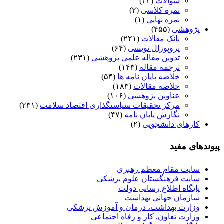
سوالات
(۳۴)
نمره کلاسی
(۲)
نمره نهایی
(۱)
پژوهشی
(۴۵۵)
بانک مقالات
(۲۲۱)
پروپوزال نویسی
(۶۴)
تدوین مقاله علمی پژوهشی
(۲۳۱)
ترجمه مقاله
(۱۴۳)
خلاصه پایان نامه ها
(۵۴)
خلاصه مقالات
(۱۸۳)
عناوین پژوهشی
(۱۰۶)
مرکز تحقیقات سیاستگذاری اقتصاد سلامت
(۲۳۱)
نگارش پایان نامه
(۴۷)
کارهای دانشجویی
(۲)
پیوندهای مفید
سایت مقام معظم رهبری
سایت فرهنگستان علوم پزشکی
پایگاه اطلاع رسانی دولت
سازمان جهانی بهداشت
وزارت بهداشت، درمان و آموزش پزشکی
وزارت تعاون, کار و رفاه اجتماعی