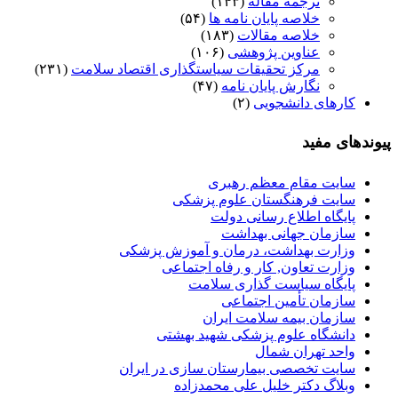
ترجمه مقاله
(۱۴۳)
خلاصه پایان نامه ها
(۵۴)
خلاصه مقالات
(۱۸۳)
عناوین پژوهشی
(۱۰۶)
مرکز تحقیقات سیاستگذاری اقتصاد سلامت
(۲۳۱)
نگارش پایان نامه
(۴۷)
کارهای دانشجویی
(۲)
پیوندهای مفید
سایت مقام معظم رهبری
سایت فرهنگستان علوم پزشکی
پایگاه اطلاع رسانی دولت
سازمان جهانی بهداشت
وزارت بهداشت، درمان و آموزش پزشکی
وزارت تعاون, کار و رفاه اجتماعی
پایگاه سیاست گذاری سلامت
سازمان تأمین اجتماعی
سازمان بیمه سلامت ایران
دانشگاه علوم پزشکی شهید بهشتی
واحد تهران شمال
سایت تخصصی بیمارستان سازی در ایران
وبلاگ دکتر خلیل علی محمدزاده