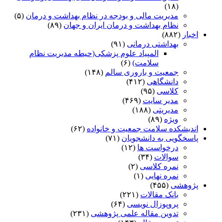
(۱۸)
مدیریت مالی و بودجه در نظام بهداشت و درمان
(۵)
نظام بهداشت و درمان ایران و جهان
(۸۹)
اخبار
(۸۸۲)
بهداشتی درمانی
(۹۱)
المپیاد علوم پزشکی(حیطه مدیریت نظام
سلامت)
(۶)
جمعیت و باروری سالم
(۱۴۸)
دانشگاهی
(۴۱۲)
کلاسی
(۹۵)
مدیر سایت
(۴۶۹)
مدیریتی
(۱۸۸)
ویژه
(۸۹)
اندیشکده سلامت جمعیت و خانواده
(۶۲)
پاسخگویی به دانشجویان
(۷۱)
درخواست ها
(۱۲)
سوالات
(۳۴)
نمره کلاسی
(۲)
نمره نهایی
(۱)
پژوهشی
(۴۵۵)
بانک مقالات
(۲۲۱)
پروپوزال نویسی
(۶۴)
تدوین مقاله علمی پژوهشی
(۲۳۱)