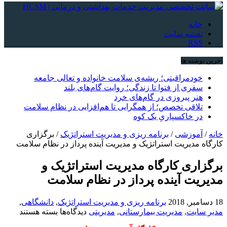
خانه
نقشه سایت
RSS
آخرین نوشته ها
خودمراقبتی؛ ریشه‌ی سلامت خانواده و تعالی جامعه
سفری از فتوا تا زندگی؛ روایت گام‌های بلند
هنر پیروزی در گام‌های خرد
تلاقی تخصص؛ از همگرایی تا هم‌افزایی در نظام سلامت
در خاکسپاریِ یک کوه
خانه
/
آموزشی
/
برنامه ریزی و مدیریت استراتژیک
/
برگزاری
کارگاه مدیریت استراتژیک و مدیریت آینده پرداز در نظام سلامت
برگزاری کارگاه مدیریت استراتژیک و
مدیریت آینده پرداز در نظام سلامت
18 دسامبر, 2018
برنامه ریزی و مدیریت استراتژیک
,
دانشگاهی
,
برای
مدیر سایت
,
مدیریت بیمارستانی
,
مدیریتی
دیدگاه‌ها
بسته هستند
برگزاری