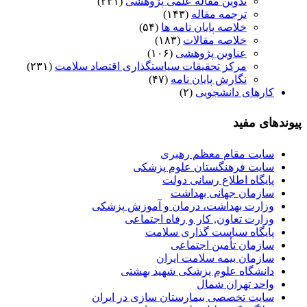
تدوین مقاله علمی پژوهشی
(۲۳۱)
ترجمه مقاله
(۱۴۳)
خلاصه پایان نامه ها
(۵۴)
خلاصه مقالات
(۱۸۳)
عناوین پژوهشی
(۱۰۶)
مرکز تحقیقات سیاستگذاری اقتصاد سلامت
(۲۳۱)
نگارش پایان نامه
(۴۷)
کارهای دانشجویی
(۲)
پیوندهای مفید
سایت مقام معظم رهبری
سایت فرهنگستان علوم پزشکی
پایگاه اطلاع رسانی دولت
سازمان جهانی بهداشت
وزارت بهداشت، درمان و آموزش پزشکی
وزارت تعاون, کار و رفاه اجتماعی
پایگاه سیاست گذاری سلامت
سازمان تأمین اجتماعی
سازمان بیمه سلامت ایران
دانشگاه علوم پزشکی شهید بهشتی
واحد تهران شمال
سایت تخصصی بیمارستان سازی در ایران