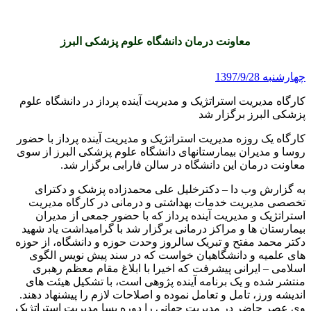
معاونت درمان دانشگاه علوم پزشکی البرز
1397/9/28 چهارشنبه
کارگاه مدیریت استراتژیک و مدیریت آینده پرداز در دانشگاه علوم
پزشکی البرز برگزار شد
کارگاه یک روزه مدیریت استراتژیک و مدیریت آینده پرداز با حضور
روسا و مدیران بیمارستانهای دانشگاه علوم پزشکی البرز از سوی
معاونت درمان این دانشگاه در سالن فارابی برگزار شد.
به گزارش وب دا – دکترخلیل علی محمدزاده پزشک و دکترای
تخصصی مدیریت خدمات بهداشتی و درمانی در کارگاه مدیریت
استراتژیک و مدیریت آینده پرداز که با حضور جمعی از مدیران
بیمارستان ها و مراکز درمانی برگزار شد با گرامیداشت یاد شهید
دکتر محمد مفتح و تبریک سالروز وحدت حوزه و دانشگاه، از حوزه
های علمیه و دانشگاهیان خواست که در سند پیش نویس الگوی
اسلامی – ایرانی پیشرفت که اخیرا با ابلاغ مقام معظم رهبری
منتشر شده و یک برنامه آینده پژوهی است، با تشکیل هیئت های
اندیشه ورز، تامل و تعامل نموده و اصلاحات لازم را پیشنهاد دهند.
وی عصر حاضر در مدیریت جهانی را دوره پسا مدیریت استراتژیک