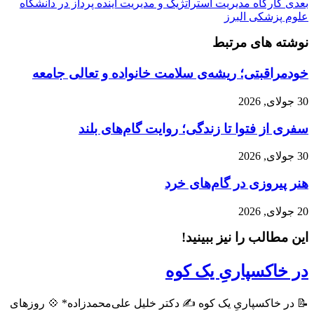
بعدی
کارگاه مدیریت استراتژیک و مدیریت آینده پرداز در دانشگاه
علوم پزشکی البرز
نوشته های مرتبط
خودمراقبتی؛ ریشه‌ی سلامت خانواده و تعالی جامعه
30 جولای, 2026
سفری از فتوا تا زندگی؛ روایت گام‌های بلند
30 جولای, 2026
هنر پیروزی در گام‌های خرد
20 جولای, 2026
این مطالب را نیز ببینید!
در خاکسپاریِ یک کوه
📝 در خاکسپاریِ یک کوه ✍️ دکتر خلیل علی‌محمدزاده* 💠 روزهای