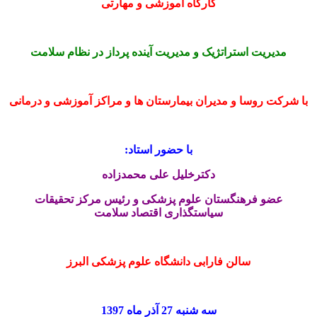
کارگاه آموزشی و مهارتی
کارگاه
مدیریت
استراتژیک
و
مدیریت استراتژیک و مدیریت آینده پرداز در نظام سلامت
مدیریت
آینده
پرداز
در
با شرکت روسا و مدیران بیمارستان ها و مراکز آموزشی و درمانی
نظام
سلامت
با حضور استاد:
دکترخلیل علی محمدزاده
عضو فرهنگستان علوم پزشکی و رئیس مرکز تحقیقات
سیاستگذاری اقتصاد سلامت
سالن فارابی دانشگاه علوم پزشکی البرز
سه شنبه 27 آذر ماه 1397