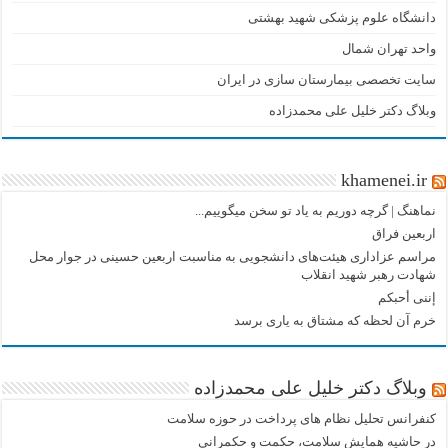
دانشگاه علوم پزشکی شهید بهشتی
واحد تهران شمال
سایت تخصصی بیمارستان سازی در ایران
وبلاگ دکتر خلیل علی محمدزاده
khamenei.ir
نماهنگ |‌ گرچه دوریم به یاد تو سخن میگوییم...
اربعین فراق
مراسم عزاداری هیئت‌های دانشجویی به مناسبت اربعین حسینی در جوار محل
شهادت رهبر شهید انقلاب
إننی أحبکم
خرم آن لحظه که مشتاق به یاری برسد
وبلاگ دکتر خلیل علی محمدزاده
کنفرانس تحلیل نظام های پرداخت در حوزه سلامت
در حاشیه همایش سلامت، حکمت و حکمرانی