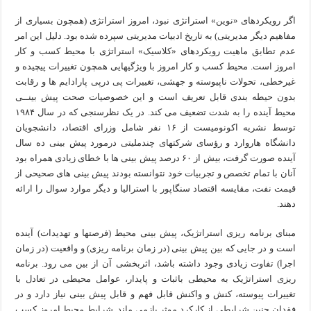
اگر رویکردهای «نوین» استراتژی نبود، امروز استراتژی (همچون بسیاری از
مفاهیم دیگر مدیریتی) به تاریخ ادبیات مدیریتی سپرده شده بود. دلیل این امر
عدم تطابق ماهیت رویکردهای «کلاسیک» استراتژی با محیط کسب و کار
امروز است. محیط کسب و کار امروز با ویژگیهایی همچون تغییرات پیچیده و
غیرخطی، تحولات ناپیوسته و جهشی، تغییرات پی درپی پارادایم ها و رقابت
بدون حیطه بندی قابل تعریف است و این خصوصیات صحت پیش بینــی
محیط آینده را به شدت تضعیف می کند. در یک نظرسنجی که در سال ۱۹۸۴
توسط نشریه اکونومیست از ۱۶ نفر شامل وزرای اقتصاد، دانشجویان
دانشگاه هاروارد و رؤسای شرکتهای چندملیتی درمورد پیش بینی ده سال
آینده صورت گرفت، بیش از ۶۰ درصد پیش بینی ها با خطای زیادی همراه بود
آنان با تمام تخصص و تجربیات خود نتوانسته بودند پیش بینی های صحیحی از
قیمت نفت، مقایسه اقتصاد سنگاپور با استرالیا و دیگر موارد سوال را ارائه
دهند.
مبنای برنامه ریزی استراتژیک، پیش بینی محیط (فرصتها و تهدیدات) آینده
است و در جایی که بین پیش بینی (در زمان برنامه ریزی) و واقعیت (در زمان
اجرا) تفاوت زیادی وجود داشته باشد، اثربخشی آن از بین می رود. برنامه
ریزی استراتژیک به محیطی باثبات و پایدار، عوامل محیطی در تعادل با
تغییرات پیوسته، کنش و واکنش قابل فهم و قابل پیش بینی نیاز دارد و در
فقدان چنین شرایطی از کارکرد موثر بازمی ماند. شرایط محیط امروز کسب