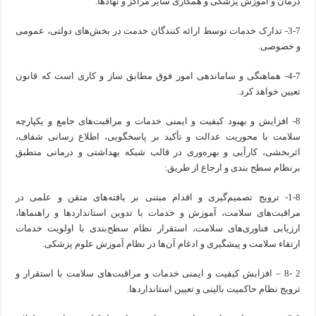
درمان و آموزش پزشکی و همکاری سایر مراکز و نهادها.
3-7- تدارک خدمات توسط ارائه کنندگان خدمت در بخش‌های دولتی، عمومی
و خصوصی.
4-7- هماهنگی و ساماندهی امور فوق مطابق ساز و کاری است که قانون
تعیین خواهد کرد.
8- افزایش و بهبود کیفیت و ایمنی خدمات و مراقبت‌های جامع و یکپارچه
سلامت با محوریت عدالت و تأکید بر پاسخگویی، اطلاع رسانی شفاف،
اثربخشی، کارآیی و بهره‌وری در قالب شبکه بهداشتی و درمانی منطبق
برنظام سطح بندی و ارجاع از طریق:
1-8- ترویج تصمیم‌گیری و اقدام مبتنی بر یافته‌های متقن و علمی در
مراقبت‌های سلامت، آموزش و خدمات با تدوین استانداردها و راهنماها،
ارزیابی فناوری‌های سلامت، استقرار نظام سطح‌بندی با اولویت خدمات
ارتقاء سلامت و پیشگیری و ادغام آن‌ها در نظام آموزش علوم پزشکی.
2 -8 – افزایش کیفیت و ایمنی خدمات و مراقبت‌های سلامت با استقرار و
ترویج نظام حاکمیت بالینی و تعیین استانداردها.