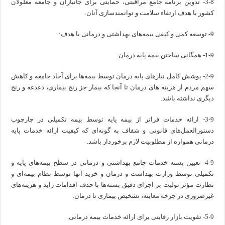
3-8- تدوین برنامه جامع مراقبتی، حمایتی برای جانبازان و جامعه معلولان
کشور با هدف ارتقاء سلامت و توانمندسازی آنان.
9- توسعه کمی و کیفی بیمه‌های بهداشتی و درمانی با هدف:
1-9- همگانی ساختن بیمه پایه درمان.
2-9- پوشش کامل نیازهای پایه درمان توسط بیمه‌ها برای آحاد جامعه و کاهش
سهم مردم از هزینه های درمان تا آنجا که بیمار جز رنج بیماری، دغدغه و رنج
دیگری نداشته باشد.
3-9- ارائه خدمات فراتر از بیمه پایه توسط بیمه تکمیلی در چارچوب
دستورالعمل‌های قانونی و شفاف به گونه‌ای که کیفیت ارائه خدمات پایه
درمانی همواره از مطلوبیت لازم برخوردار باشد.
4-9- تعیین بسته خدمات جامع بهداشتی و درمانی در سطح بیمه‌های پایه و
تکمیلی توسط وزارت بهداشت و درمان و خرید آنها توسط نظام بیمه‌ای و
نظارت مؤثر تولیت بر اجرای دقیق بسته‌ها با حذف اقدامات زاید و هزینه‌های
غیرضروری در چرخه معاینه، تشخیص بیماری تا درمان.
5-9- تقویت بازار رقابتی برای ارائه خدمات بیمه درمانی.