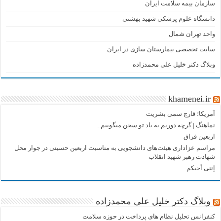
سازمان بیمه سلامت ایران
دانشگاه علوم پزشکی شهید بهشتی
واحد تهران شمال
سایت تخصصی بیمارستان سازی در ایران
وبلاگ دکتر خلیل علی محمدزاده
khamenei.ir
آمریکا؛ قارچ سمی بشریت
نماهنگ |‌ گرچه دوریم به یاد تو سخن میگوییم...
اربعین فراق
مراسم عزاداری هیئت‌های دانشجویی به مناسبت اربعین حسینی در جوار محل
شهادت رهبر شهید انقلاب
إننی أحبکم
وبلاگ دکتر خلیل علی محمدزاده
کنفرانس تحلیل نظام های پرداخت در حوزه سلامت