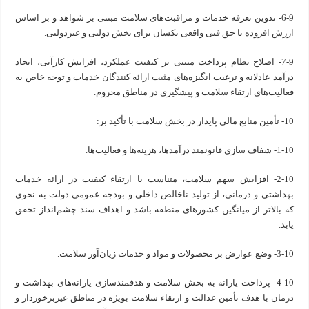
6-9- تدوین تعرفه خدمات و مراقبت‌های سلامت مبتنی بر شواهد و بر اساس
ارزش افزوده با حق فنی واقعی یکسان برای بخش دولتی و غیردولتی.
7-9- اصلاح نظام پرداخت مبتنی بر کیفیت عملکرد، افزایش کارآیی، ایجاد
درآمد عادلانه و ترغیب انگیزه‌های مثبت ارائه کنندگان خدمات و توجه خاص به
فعالیت‌های ارتقاء سلامت و پیشگیری در مناطق محروم.
10- تأمین منابع مالی پایدار در بخش سلامت با تأکید بر:
1-10- شفاف سازی قانونمند درآمدها، هزینه‌ها و فعالیت‌ها.
2-10- افزایش سهم سلامت، متناسب با ارتقاء کیفیت در ارائه خدمات
بهداشتی و درمانی، از تولید ناخالص داخلی و بودجه عمومی دولت به نحوی
که بالاتر از میانگین کشورهای منطقه باشد و اهداف سند چشم‌انداز تحقق
یابد.
3-10- وضع عوارض بر محصولات و مواد و خدمات زیان‌آور سلامت.
4-10- پرداخت یارانه به بخش سلامت و هدفمندسازی یارانه‌های بهداشت و
درمان با هدف تأمین عدالت و ارتقاء سلامت بویژه در مناطق غیربرخوردار و