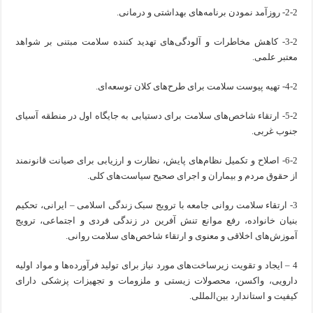
2-2- روزآمد نمودن برنامه‌های بهداشتی و درمانی.
3-2- کاهش مخاطرات و آلودگی‌های تهدید کننده سلامت مبتنی بر شواهد
معتبر علمی.
4-2- تهیه پیوست سلامت برای طرح‌های کلان توسعه‌ای.
5-2- ارتقاء شاخص‌های سلامت برای دستیابی به جایگاه اول در منطقه آسیای
جنوب غربی.
6-2- اصلاح و تکمیل نظام‌های پایش، نظارت و ارزیابی برای صیانت قانونمند
از حقوق مردم و بیماران و اجرای صحیح سیاست‌های کلی.
3- ارتقاء سلامت روانی جامعه با ترویج سبک زندگی اسلامی – ایرانی، تحکیم
بنیان خانواده، رفع موانع تنش آفرین در زندگی فردی و اجتماعی، ترویج
آموزش‌های اخلاقی و معنوی و ارتقاء شاخص‌های سلامت روانی.
4 – ایجاد و تقویت زیرساخت‌های مورد نیاز برای تولید فرآورده‌ها و مواد اولیه
دارویی، واکسن، محصولات زیستی و ملزومات و تجهیزات پزشکی دارای
کیفیت و استاندارد بین‌المللی.