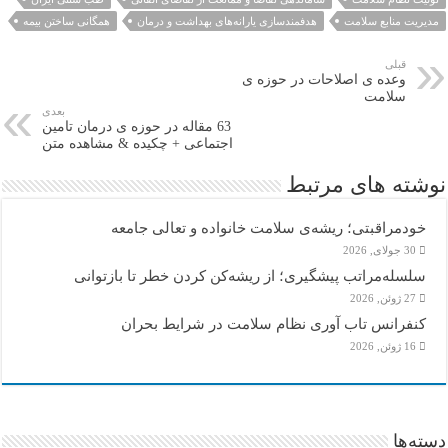
مدیریت منابع سلامت
هدفمندسازی یارانه‌های بهداشت و درمان
همگانی ساختن بیمه
قبلی
وعده ی اصلاحات در حوزه ی
سلامت
بعدی
63 مقاله در حوزه ی درمان تامین
اجتماعی + چکیده & مشاهده متن
نوشته های مرتبط
خودمراقبتی؛ ریشه‌ی سلامت خانواده و تعالی جامعه
30 جولای, 2026
سلسله‌مراتب پیشگیری؛ از ریشه‌کن کردن خطر تا بازتوانی
27 ژوئن, 2026
کنفرانس تاب آوری نظام سلامت در شرایط بحران
16 ژوئن, 2026
دسته‌ها