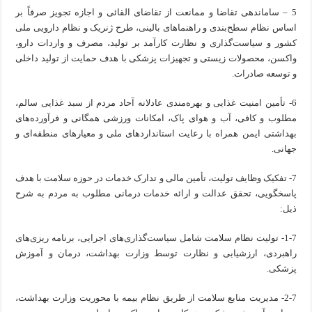
5 – ساماندهی تقاضا و ممانعت از تقاضای القائی و اجازه تجویز صرفاً بر
اساس نظام سطح‌بندی و راهنماهای بالینی، طرح ژنریک و نظام دارویی ملی
کشور و سیاست‌گذاری و نظارت کارآمد بر تولید، مصرف و واردات دارو،
واکسن، محصولات زیستی و تجهیزات پزشکی با هدف حمایت از تولید داخلی
و توسعه صادرات.
6- تأمین امنیت غذایی و بهره‌مندی عادلانه آحاد مردم از سبد غذایی سالم،
مطلوب و کافی، آب و هوای پاک، امکانات ورزشی همگانی و فرآورده‌های
بهداشتی ایمن همراه با رعایت استانداردهای ملی و معیارهای منطقه‌ای و
جهانی.
7- تفکیک وظایف تولیت، تأمین مالی و تدارک خدمات در حوزه سلامت با هدف
پاسخگویی، تحقق عدالت و ارائه خدمات درمانی مطلوب به مردم به شرح
ذیل:
1-7- تولیت نظام سلامت شامل سیاست‌گذاری‌های اجرایی، برنامه ریزی‌های
راهبردی، ارزشیابی و نظارت توسط وزارت بهداشت، درمان و آموزش
پزشکی.
2-7- مدیریت منابع سلامت از طریق نظام بیمه با محوریت وزارت بهداشت،