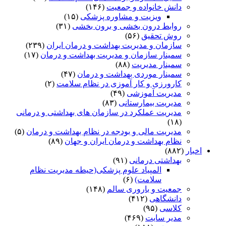
دانش خانواده و جمعیت
(۱۴۶)
ویزیت و مشاوره پزشکی
(۱۵)
روابط درون بخشی و برون بخشی
(۳۱)
روش تحقیق
(۵۶)
سازمان و مدیریت بهداشت و درمان ایران
(۲۳۹)
سمینار سازمان و مدیریت بهداشت و درمان
(۱۷)
سمینار مدیریت
(۸۸)
سمینار موردی بهداشت و درمان
(۴۷)
کارورزی و کار آموزی در نظام سلامت
(۲)
مدیریت آموزشی
(۴۹)
مدیریت بیمارستانی
(۸۳)
مدیریت عملکرد در سازمان های بهداشتی و درمانی
(۱۸)
مدیریت مالی و بودجه در نظام بهداشت و درمان
(۵)
نظام بهداشت و درمان ایران و جهان
(۸۹)
اخبار
(۸۸۲)
بهداشتی درمانی
(۹۱)
المپیاد علوم پزشکی(حیطه مدیریت نظام
سلامت)
(۶)
جمعیت و باروری سالم
(۱۴۸)
دانشگاهی
(۴۱۲)
کلاسی
(۹۵)
مدیر سایت
(۴۶۹)