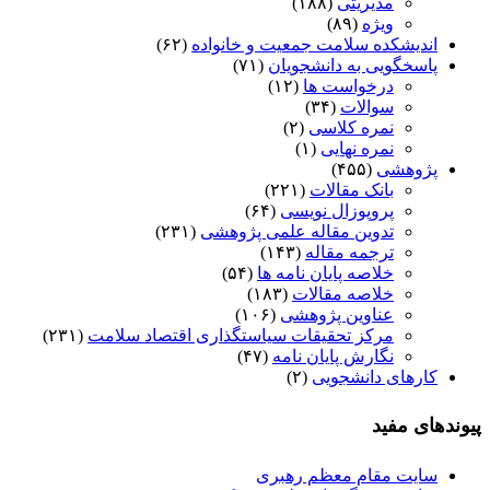
مدیریتی
(۱۸۸)
ویژه
(۸۹)
اندیشکده سلامت جمعیت و خانواده
(۶۲)
پاسخگویی به دانشجویان
(۷۱)
درخواست ها
(۱۲)
سوالات
(۳۴)
نمره کلاسی
(۲)
نمره نهایی
(۱)
پژوهشی
(۴۵۵)
بانک مقالات
(۲۲۱)
پروپوزال نویسی
(۶۴)
تدوین مقاله علمی پژوهشی
(۲۳۱)
ترجمه مقاله
(۱۴۳)
خلاصه پایان نامه ها
(۵۴)
خلاصه مقالات
(۱۸۳)
عناوین پژوهشی
(۱۰۶)
مرکز تحقیقات سیاستگذاری اقتصاد سلامت
(۲۳۱)
نگارش پایان نامه
(۴۷)
کارهای دانشجویی
(۲)
پیوندهای مفید
سایت مقام معظم رهبری