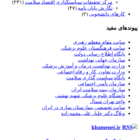
مرکز تحقیقات سیاستگذاری اقتصاد سلامت
(۲۳۱)
نگارش پایان نامه
(۴۷)
کارهای دانشجویی
(۲)
پیوندهای مفید
سایت مقام معظم رهبری
سایت فرهنگستان علوم پزشکی
پایگاه اطلاع رسانی دولت
سازمان جهانی بهداشت
وزارت بهداشت، درمان و آموزش پزشکی
وزارت تعاون, کار و رفاه اجتماعی
پایگاه سیاست گذاری سلامت
سازمان تأمین اجتماعی
سازمان بیمه سلامت ایران
دانشگاه علوم پزشکی شهید بهشتی
واحد تهران شمال
سایت تخصصی بیمارستان سازی در ایران
وبلاگ دکتر خلیل علی محمدزاده
khamenei.ir