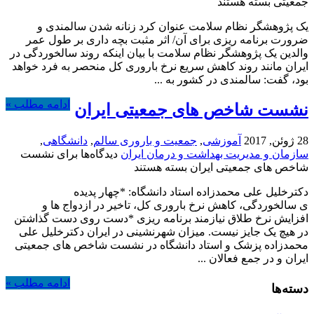
جمعیتی
بسته هستند
یک پژوهشگر نظام سلامت عنوان کرد زنانه شدن سالمندی و
ضرورت برنامه ریزی برای آن/ اثر مثبت بچه داری بر طول عمر
والدین یک پژوهشگر نظام سلامت با بیان اینکه روند سالخوردگی در
ایران مانند روند کاهش سریع نرخ باروری کل منحصر به فرد خواهد
بود، گفت: سالمندی در کشور به ...
ادامه مطلب »
نشست شاخص های جمعیتی ایران
28 ژوئن, 2017
آموزشی
,
جمعیت و باروری سالم
,
دانشگاهی
,
سازمان و مدیریت بهداشت و درمان ایران
دیدگاه‌ها
برای نشست
شاخص های جمعیتی ایران
بسته هستند
دکترخلیل علی محمدزاده استاد دانشگاه: *چهار پدیده
ی سالخوردگی، کاهش نرخ باروری کل، تاخیر در ازدواج ها و
افزایش نرخ طلاق نیازمند برنامه ریزی *دست روی دست گذاشتن
در هیچ یک جایز نیست. میزان شهرنشینی در ایران دکترخلیل علی
محمدزاده پزشک و استاد دانشگاه در نشست شاخص های جمعیتی
ایران و در جمع فعالان ...
ادامه مطلب »
دسته‌ها