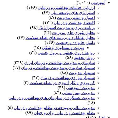
آموزشی
(۱,۰۱۰)
ارزیابی خدمات بهداشتی و درمانی
(۱۶۶)
استراتژی های توسعه ملی
(۶۷)
اصول و مبانی مدیریت
(۸۷)
اقتصاد بهداشت و درمان
(۱۷۰)
برنامه ریزی و مدیریت استراتژیک
(۹۸)
تحلیل تئوری های مدیریت
(۲۴)
تحلیل عملکرد و برنامه های نظام سلامت
(۱۷)
دانش خانواده و جمعیت
(۱۴۶)
ویزیت و مشاوره پزشکی
(۱۵)
روابط درون بخشی و برون بخشی
(۳۱)
روش تحقیق
(۵۶)
سازمان و مدیریت بهداشت و درمان ایران
(۲۳۹)
سمینار سازمان و مدیریت بهداشت و درمان
(۱۷)
سمینار مدیریت
(۸۸)
سمینار موردی بهداشت و درمان
(۴۷)
کارورزی و کار آموزی در نظام سلامت
(۲)
مدیریت آموزشی
(۴۹)
مدیریت بیمارستانی
(۸۳)
مدیریت عملکرد در سازمان های بهداشتی و درمانی
(۱۸)
مدیریت مالی و بودجه در نظام بهداشت و درمان
(۵)
نظام بهداشت و درمان ایران و جهان
(۸۹)
اخبار
(۸۸۲)