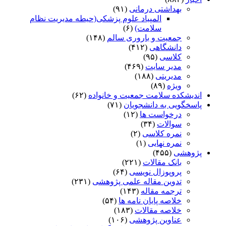
بهداشتی درمانی
(۹۱)
المپیاد علوم پزشکی(حیطه مدیریت نظام
سلامت)
(۶)
جمعیت و باروری سالم
(۱۴۸)
دانشگاهی
(۴۱۲)
کلاسی
(۹۵)
مدیر سایت
(۴۶۹)
مدیریتی
(۱۸۸)
ویژه
(۸۹)
اندیشکده سلامت جمعیت و خانواده
(۶۲)
پاسخگویی به دانشجویان
(۷۱)
درخواست ها
(۱۲)
سوالات
(۳۴)
نمره کلاسی
(۲)
نمره نهایی
(۱)
پژوهشی
(۴۵۵)
بانک مقالات
(۲۲۱)
پروپوزال نویسی
(۶۴)
تدوین مقاله علمی پژوهشی
(۲۳۱)
ترجمه مقاله
(۱۴۳)
خلاصه پایان نامه ها
(۵۴)
خلاصه مقالات
(۱۸۳)
عناوین پژوهشی
(۱۰۶)