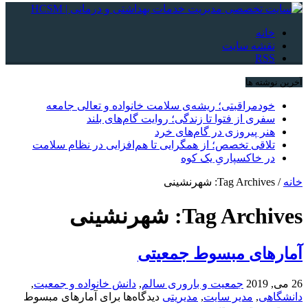
خانه
نقشه سایت
RSS
آخرین نوشته ها
خودمراقبتی؛ ریشه‌ی سلامت خانواده و تعالی جامعه
سفری از فتوا تا زندگی؛ روایت گام‌های بلند
هنر پیروزی در گام‌های خرد
تلاقی تخصص؛ از همگرایی تا هم‌افزایی در نظام سلامت
در خاکسپاریِ یک کوه
خانه
/
Tag Archives: شهرنشینی
Tag Archives:
شهرنشینی
آمارهای مبسوط جمعیتی
26 می, 2019
جمعیت و باروری سالم
,
دانش خانواده و جمعیت
,
دانشگاهی
,
مدیر سایت
,
مدیریتی
دیدگاه‌ها
برای آمارهای مبسوط