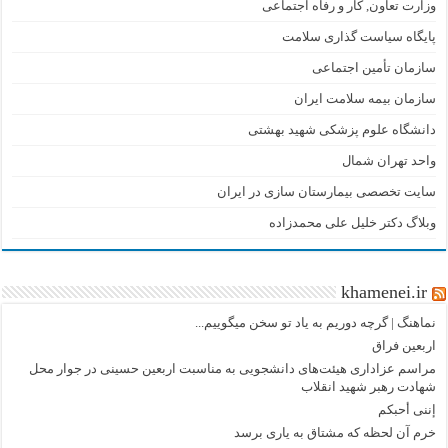
وزارت تعاون, کار و رفاه اجتماعی
پایگاه سیاست گذاری سلامت
سازمان تأمین اجتماعی
سازمان بیمه سلامت ایران
دانشگاه علوم پزشکی شهید بهشتی
واحد تهران شمال
سایت تخصصی بیمارستان سازی در ایران
وبلاگ دکتر خلیل علی محمدزاده
khamenei.ir
نماهنگ |‌ گرچه دوریم به یاد تو سخن میگوییم...
اربعین فراق
مراسم عزاداری هیئت‌های دانشجویی به مناسبت اربعین حسینی در جوار محل
شهادت رهبر شهید انقلاب
إننی أحبکم
خرم آن لحظه که مشتاق به یاری برسد