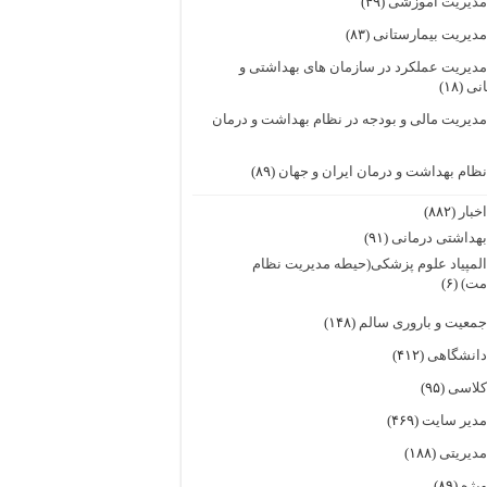
دیریت آموزشی
(۴۹)
دیریت بیمارستانی
(۸۳)
دیریت عملکرد در سازمان های بهداشتی و
انی
(۱۸)
دیریت مالی و بودجه در نظام بهداشت و درمان
ظام بهداشت و درمان ایران و جهان
(۸۹)
خبار
(۸۸۲)
هداشتی درمانی
(۹۱)
لمپیاد علوم پزشکی(حیطه مدیریت نظام
مت)
(۶)
معیت و باروری سالم
(۱۴۸)
انشگاهی
(۴۱۲)
لاسی
(۹۵)
دیر سایت
(۴۶۹)
دیریتی
(۱۸۸)
یژه
(۸۹)