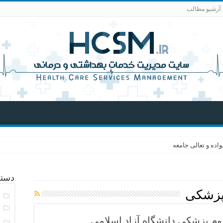
آرشیو مطالب
اده و تعالی جامعه
دسته
پزشکی
آ
ا
ا