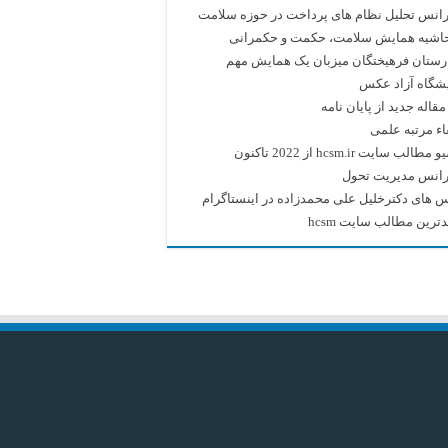
انس تحلیل نظام های پرداخت در حوزه سلامت
حاشیه همایش سلامت، حکمت و حکمرانی
رستان فرهیختگان میزبان یک همایش مهم
یشگاه آزاد عکس
قاله جدید از پایان نامه
اء مرتبه علمی
طالب سایت hcsm.ir از 2022 تاکنون
رانس مدیریت تحول
 های دکترخلیل علی محمدزاده در اینستاگرام
ترین مطالب سایت hcsm