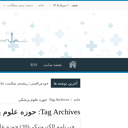
خانه
دسته بندی مطالب
شنبه , ۱۰ مرداد ۱۴۰۵
نقشه سایت
RSS
آخرین نوشته ها
خودمراقبتی؛ ریشه‌ی سلامت خانو
خانه
/
Tag Archives: حوزه علوم پزشکی
Tag Archives:
حوزه علوم 
خبرنامه الکترونیکی(39) حوزه علوم پزشکی دانشگاه آزاد اسلامی