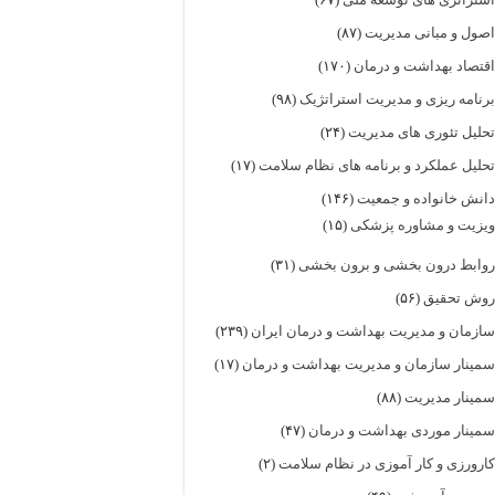
صول و مبانی مدیریت
(۸۷)
قتصاد بهداشت و درمان
(۱۷۰)
رنامه ریزی و مدیریت استراتژیک
(۹۸)
حلیل تئوری های مدیریت
(۲۴)
حلیل عملکرد و برنامه های نظام سلامت
(۱۷)
انش خانواده و جمعیت
(۱۴۶)
یزیت و مشاوره پزشکی
(۱۵)
وابط درون بخشی و برون بخشی
(۳۱)
وش تحقیق
(۵۶)
ازمان و مدیریت بهداشت و درمان ایران
(۲۳۹)
مینار سازمان و مدیریت بهداشت و درمان
(۱۷)
مینار مدیریت
(۸۸)
مینار موردی بهداشت و درمان
(۴۷)
ارورزی و کار آموزی در نظام سلامت
(۲)