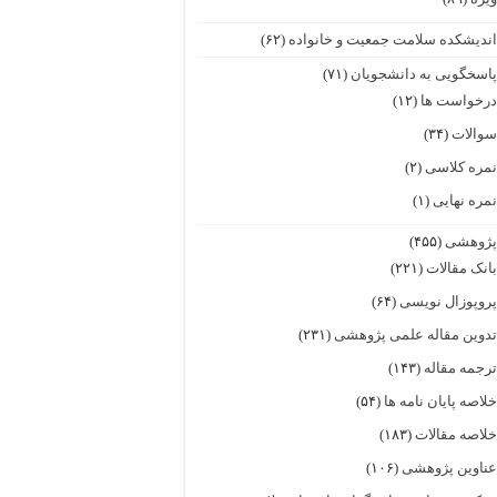
ندیشکده سلامت جمعیت و خانواده
(۶۲)
اسخگویی به دانشجویان
(۷۱)
رخواست ها
(۱۲)
والات
(۳۴)
مره کلاسی
(۲)
مره نهایی
(۱)
ژوهشی
(۴۵۵)
انک مقالات
(۲۲۱)
روپوزال نویسی
(۶۴)
دوین مقاله علمی پژوهشی
(۲۳۱)
رجمه مقاله
(۱۴۳)
لاصه پایان نامه ها
(۵۴)
لاصه مقالات
(۱۸۳)
ناوین پژوهشی
(۱۰۶)