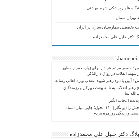
شگاه علوم پزشکی شهید بهشتی
 تهران شمال
ت تخصصی بیمارستان سازی در ایران
گ دکتر خلیل علی محمدزاده
khamenei.
/ حضور مردم عزادار برای زیارت مزار مطهر
 شهید انقلاب در رواق دارالذکر
/ آیین یادبود رهبر شهید انقلاب ویژه اهالی رسانه
 رهبر انقلاب به نامه بیعت دبیرکل و رزمندگان
الله لبنان
دیده اعجاب انگیز
پادپخش رادیو نگار | ۱۱۰. تحول؛ جایی میان اسناد
دستی و زندگی روزمره مردم
لاگ دکتر خلیل علی محمدزاده