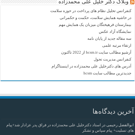
وبلاگ دکتر خلیل علی محمدزاده
کنفرانس تحلیل نظام های پرداخت در حوزه سلامت
در حاشیه همایش سلامت، حکمت و حکمرانی
بیمارستان فرهیختگان میزبان یک همایش مهم
نمایشگاه آزاد عکس
سه مقاله جدید از پایان نامه
ارتقاء مرتبه علمی
آرشیو مطالب سایت hcsm.ir از 2022 تاکنون
کنفرانس مدیریت تحول
آدرس های دکترخلیل علی محمدزاده در اینستاگرام
جدیدترین مطالب سایت hcsm
آخرین دیدگاه‌ها
ابوالفضل رحیمی
در
استاد دکترخلیل علی محمدزاده در فراق پدر عزادار شد+پیام
های تسلیت+ پیام سپاس و تشکر