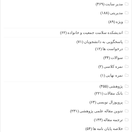
مدیر سایت
(۴۶۹)
مدیریتی
(۱۸۸)
ویژه
(۸۹)
اندیشکده سلامت جمعیت و خانواده
(۶۲)
پاسخگویی به دانشجویان
(۷۱)
درخواست ها
(۱۲)
سوالات
(۳۴)
نمره کلاسی
(۲)
نمره نهایی
(۱)
پژوهشی
(۴۵۵)
بانک مقالات
(۲۲۱)
پروپوزال نویسی
(۶۴)
تدوین مقاله علمی پژوهشی
(۲۳۱)
ترجمه مقاله
(۱۴۳)
خلاصه پایان نامه ها
(۵۴)