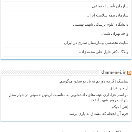
سازمان تأمین اجتماعی
سازمان بیمه سلامت ایران
دانشگاه علوم پزشکی شهید بهشتی
واحد تهران شمال
سایت تخصصی بیمارستان سازی در ایران
وبلاگ دکتر خلیل علی محمدزاده
khamenei.ir
نماهنگ |‌ گرچه دوریم به یاد تو سخن میگوییم...
اربعین فراق
مراسم عزاداری هیئت‌های دانشجویی به مناسبت اربعین حسینی در جوار محل
شهادت رهبر شهید انقلاب
إننی أحبکم
خرم آن لحظه که مشتاق به یاری برسد