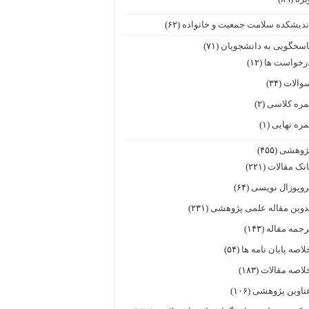
ندیشکده سلامت جمعیت و خانواده
(۶۲)
اسخگویی به دانشجویان
(۷۱)
رخواست ها
(۱۲)
والات
(۳۴)
مره کلاسی
(۲)
مره نهایی
(۱)
ژوهشی
(۴۵۵)
انک مقالات
(۲۲۱)
روپوزال نویسی
(۶۴)
دوین مقاله علمی پژوهشی
(۲۳۱)
رجمه مقاله
(۱۴۳)
لاصه پایان نامه ها
(۵۴)
لاصه مقالات
(۱۸۳)
ناوین پژوهشی
(۱۰۶)