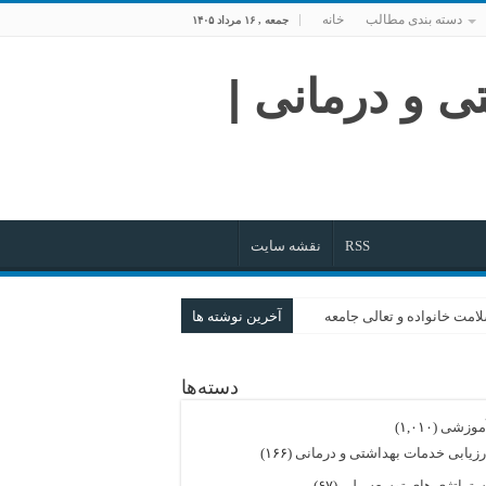
دسته بندی مطالب
خانه
جمعه , ۱۶ مرداد ۱۴۰۵
RSS
نقشه سایت
امت خانواده و تعالی جامعه
آخرین نوشته ها
روایت گام‌های بلند
دسته‌ها
خرد
ی تا هم‌افزایی در نظام سلامت
موزشی
(۱,۰۱۰)
رزیابی خدمات بهداشتی و درمانی
(۱۶۶)
ستراتژی های توسعه ملی
(۶۷)