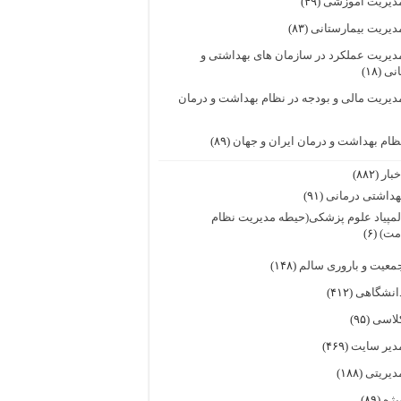
دیریت آموزشی
(۴۹)
دیریت بیمارستانی
(۸۳)
دیریت عملکرد در سازمان های بهداشتی و
انی
(۱۸)
دیریت مالی و بودجه در نظام بهداشت و درمان
ظام بهداشت و درمان ایران و جهان
(۸۹)
خبار
(۸۸۲)
هداشتی درمانی
(۹۱)
لمپیاد علوم پزشکی(حیطه مدیریت نظام
مت)
(۶)
معیت و باروری سالم
(۱۴۸)
انشگاهی
(۴۱۲)
لاسی
(۹۵)
دیر سایت
(۴۶۹)
دیریتی
(۱۸۸)
یژه
(۸۹)