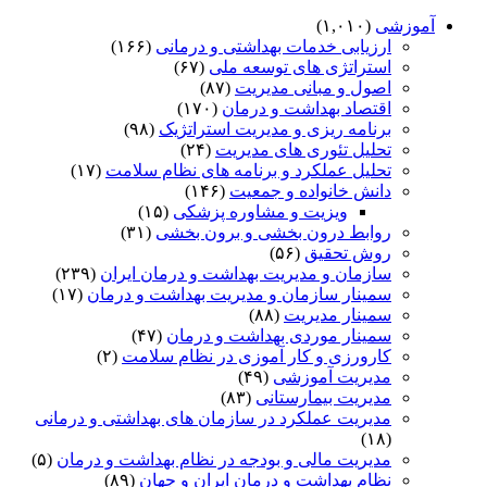
آموزشی
(۱,۰۱۰)
ارزیابی خدمات بهداشتی و درمانی
(۱۶۶)
استراتژی های توسعه ملی
(۶۷)
اصول و مبانی مدیریت
(۸۷)
اقتصاد بهداشت و درمان
(۱۷۰)
برنامه ریزی و مدیریت استراتژیک
(۹۸)
تحلیل تئوری های مدیریت
(۲۴)
تحلیل عملکرد و برنامه های نظام سلامت
(۱۷)
دانش خانواده و جمعیت
(۱۴۶)
ویزیت و مشاوره پزشکی
(۱۵)
روابط درون بخشی و برون بخشی
(۳۱)
روش تحقیق
(۵۶)
سازمان و مدیریت بهداشت و درمان ایران
(۲۳۹)
سمینار سازمان و مدیریت بهداشت و درمان
(۱۷)
سمینار مدیریت
(۸۸)
سمینار موردی بهداشت و درمان
(۴۷)
کارورزی و کار آموزی در نظام سلامت
(۲)
مدیریت آموزشی
(۴۹)
مدیریت بیمارستانی
(۸۳)
مدیریت عملکرد در سازمان های بهداشتی و درمانی
(۱۸)
مدیریت مالی و بودجه در نظام بهداشت و درمان
(۵)
نظام بهداشت و درمان ایران و جهان
(۸۹)