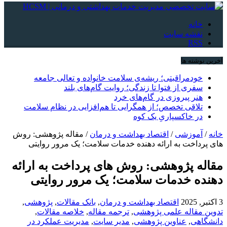
خانه
نقشه سایت
RSS
آخرین نوشته ها
خودمراقبتی؛ ریشه‌ی سلامت خانواده و تعالی جامعه
سفری از فتوا تا زندگی؛ روایت گام‌های بلند
هنر پیروزی در گام‌های خرد
تلاقی تخصص؛ از همگرایی تا هم‌افزایی در نظام سلامت
در خاکسپاریِ یک کوه
خانه
/
آموزشی
/
اقتصاد بهداشت و درمان
/
مقاله پژوهشی: روش
های‌ پرداخت‌ به‌ ارائه‌ دهنده‌ خدمات‌ سلامت؛ یک مرور روایتی
مقاله پژوهشی: روش های‌ پرداخت‌ به‌ ارائه‌
دهنده‌ خدمات‌ سلامت؛ یک مرور روایتی
3 اکتبر, 2025
اقتصاد بهداشت و درمان
,
بانک مقالات
,
پژوهشی
,
تدوین مقاله علمی پژوهشی
,
ترجمه مقاله
,
خلاصه مقالات
,
دانشگاهی
,
عناوین پژوهشی
,
مدیر سایت
,
مدیریت عملکرد در