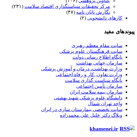
عناوین پژوهشی
(۱۰۶)
مرکز تحقیقات سیاستگذاری اقتصاد سلامت
(۲۳۱)
نگارش پایان نامه
(۴۷)
کارهای دانشجویی
(۲)
پیوندهای مفید
سایت مقام معظم رهبری
سایت فرهنگستان علوم پزشکی
پایگاه اطلاع رسانی دولت
سازمان جهانی بهداشت
وزارت بهداشت، درمان و آموزش پزشکی
وزارت تعاون, کار و رفاه اجتماعی
پایگاه سیاست گذاری سلامت
سازمان تأمین اجتماعی
سازمان بیمه سلامت ایران
دانشگاه علوم پزشکی شهید بهشتی
واحد تهران شمال
سایت تخصصی بیمارستان سازی در ایران
وبلاگ دکتر خلیل علی محمدزاده
khamenei.ir