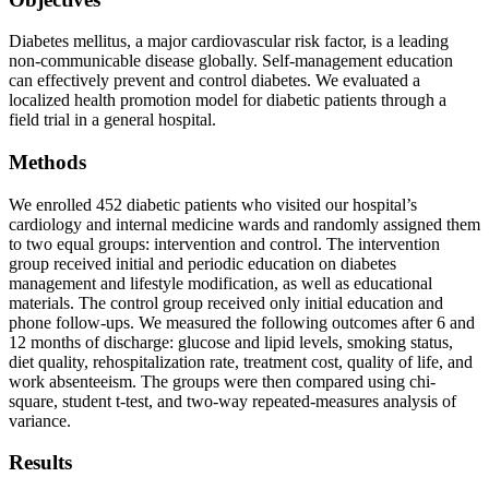
Diabetes mellitus, a major cardiovascular risk factor, is a leading
non-communicable disease globally. Self-management education
can effectively prevent and control diabetes. We evaluated a
localized health promotion model for diabetic patients through a
field trial in a general hospital.
Methods
We enrolled 452 diabetic patients who visited our hospital’s
cardiology and internal medicine wards and randomly assigned them
to two equal groups: intervention and control. The intervention
group received initial and periodic education on diabetes
management and lifestyle modification, as well as educational
materials. The control group received only initial education and
phone follow-ups. We measured the following outcomes after 6 and
12 months of discharge: glucose and lipid levels, smoking status,
diet quality, rehospitalization rate, treatment cost, quality of life, and
work absenteeism. The groups were then compared using chi-
square, student t-test, and two-way repeated-measures analysis of
variance.
Results