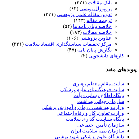
بانک مقالات
(۲۲۱)
پروپوزال نویسی
(۶۴)
تدوین مقاله علمی پژوهشی
(۲۳۱)
ترجمه مقاله
(۱۴۳)
خلاصه پایان نامه ها
(۵۴)
خلاصه مقالات
(۱۸۳)
عناوین پژوهشی
(۱۰۶)
مرکز تحقیقات سیاستگذاری اقتصاد سلامت
(۲۳۱)
نگارش پایان نامه
(۴۷)
کارهای دانشجویی
(۲)
پیوندهای مفید
سایت مقام معظم رهبری
سایت فرهنگستان علوم پزشکی
پایگاه اطلاع رسانی دولت
سازمان جهانی بهداشت
وزارت بهداشت، درمان و آموزش پزشکی
وزارت تعاون, کار و رفاه اجتماعی
پایگاه سیاست گذاری سلامت
سازمان تأمین اجتماعی
سازمان بیمه سلامت ایران
دانشگاه علوم پزشکی شهید بهشتی