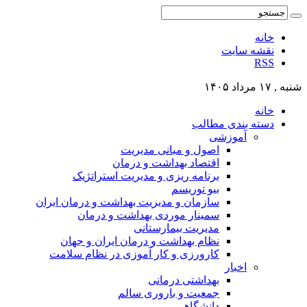
خانه
نقشه سایت
RSS
شنبه , ۱۷ مرداد ۱۴۰۵
خانه
دسته بندی مطالب
آموزشی
اصول و مبانی مدیریت
اقتصاد بهداشت و درمان
برنامه ریزی و مدیریت استراتژیک
بیو توریسم
سازمان و مدیریت بهداشت و درمان ایران
سمینار موردی بهداشت و درمان
مدیریت بیمارستانی
نظام بهداشت و درمان ایران و جهان
کارورزی و کار آموزی در نظام سلامت
اخبار
بهداشتی درمانی
جمعیت و باروری سالم
دانشگاهی