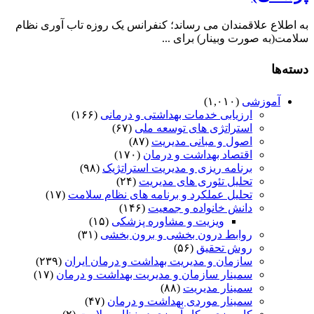
به اطلاع علاقمندان می رساند؛ کنفرانس یک روزه تاب آوری نظام
سلامت(به صورت وبینار) برای ...
دسته‌ها
آموزشی
(۱,۰۱۰)
ارزیابی خدمات بهداشتی و درمانی
(۱۶۶)
استراتژی های توسعه ملی
(۶۷)
اصول و مبانی مدیریت
(۸۷)
اقتصاد بهداشت و درمان
(۱۷۰)
برنامه ریزی و مدیریت استراتژیک
(۹۸)
تحلیل تئوری های مدیریت
(۲۴)
تحلیل عملکرد و برنامه های نظام سلامت
(۱۷)
دانش خانواده و جمعیت
(۱۴۶)
ویزیت و مشاوره پزشکی
(۱۵)
روابط درون بخشی و برون بخشی
(۳۱)
روش تحقیق
(۵۶)
سازمان و مدیریت بهداشت و درمان ایران
(۲۳۹)
سمینار سازمان و مدیریت بهداشت و درمان
(۱۷)
سمینار مدیریت
(۸۸)
سمینار موردی بهداشت و درمان
(۴۷)