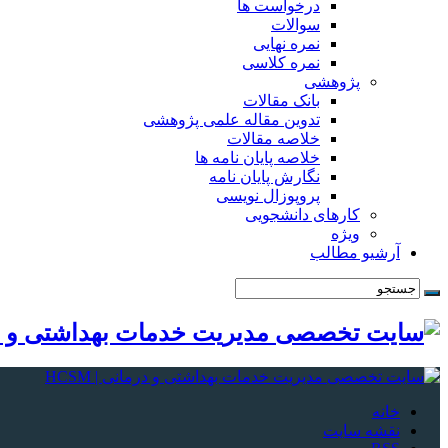
درخواست ها
سوالات
نمره نهایی
نمره کلاسی
پژوهشی
بانک مقالات
تدوین مقاله علمی پژوهشی
خلاصه مقالات
خلاصه پایان نامه ها
نگارش پایان نامه
پروپوزال نویسی
کارهای دانشجویی
ویژه
آرشیو مطالب
خانه
نقشه سایت