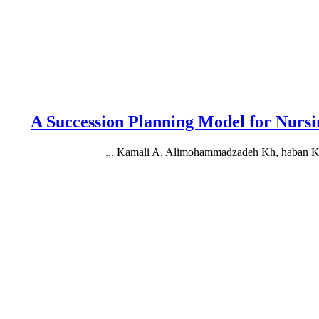
A Succession Planning Model for Nursi
Kamali A, Alimohammadzadeh Kh, haban Kham