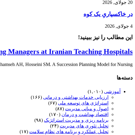
20 جولای, 2026
در خاکسپاریِ یک کوه
4 جولای, 2026
این مطالب را نیز ببینید!
ng Managers at Iranian Teaching Hospitals
seh AH, Hosseini SM. A Succession Planning Model for Nursing ...
دسته‌ها
آموزشی
(۱,۰۱۰)
ارزیابی خدمات بهداشتی و درمانی
(۱۶۶)
استراتژی های توسعه ملی
(۶۷)
اصول و مبانی مدیریت
(۸۷)
اقتصاد بهداشت و درمان
(۱۷۰)
برنامه ریزی و مدیریت استراتژیک
(۹۸)
تحلیل تئوری های مدیریت
(۲۴)
تحلیل عملکرد و برنامه های نظام سلامت
(۱۷)