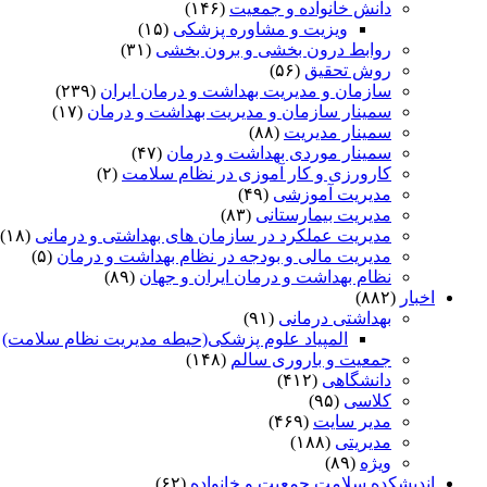
دانش خانواده و جمعیت
(۱۴۶)
ویزیت و مشاوره پزشکی
(۱۵)
روابط درون بخشی و برون بخشی
(۳۱)
روش تحقیق
(۵۶)
سازمان و مدیریت بهداشت و درمان ایران
(۲۳۹)
سمینار سازمان و مدیریت بهداشت و درمان
(۱۷)
سمینار مدیریت
(۸۸)
سمینار موردی بهداشت و درمان
(۴۷)
کارورزی و کار آموزی در نظام سلامت
(۲)
مدیریت آموزشی
(۴۹)
مدیریت بیمارستانی
(۸۳)
مدیریت عملکرد در سازمان های بهداشتی و درمانی
(۱۸)
مدیریت مالی و بودجه در نظام بهداشت و درمان
(۵)
نظام بهداشت و درمان ایران و جهان
(۸۹)
اخبار
(۸۸۲)
بهداشتی درمانی
(۹۱)
المپیاد علوم پزشکی(حیطه مدیریت نظام سلامت)
)
جمعیت و باروری سالم
(۱۴۸)
دانشگاهی
(۴۱۲)
کلاسی
(۹۵)
مدیر سایت
(۴۶۹)
مدیریتی
(۱۸۸)
ویژه
(۸۹)
اندیشکده سلامت جمعیت و خانواده
(۶۲)