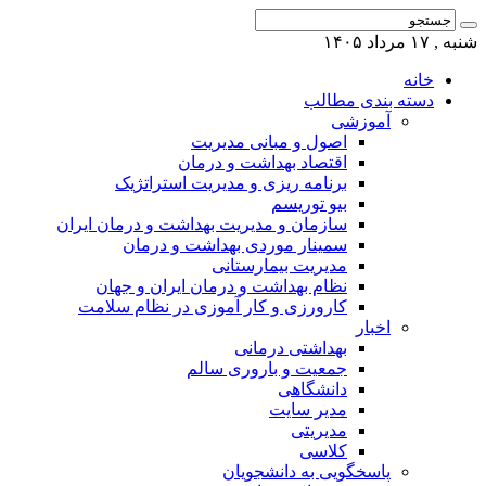
شنبه , ۱۷ مرداد ۱۴۰۵
خانه
دسته بندی مطالب
آموزشی
اصول و مبانی مدیریت
اقتصاد بهداشت و درمان
برنامه ریزی و مدیریت استراتژیک
بیو توریسم
سازمان و مدیریت بهداشت و درمان ایران
سمینار موردی بهداشت و درمان
مدیریت بیمارستانی
نظام بهداشت و درمان ایران و جهان
کارورزی و کار آموزی در نظام سلامت
اخبار
بهداشتی درمانی
جمعیت و باروری سالم
دانشگاهی
مدیر سایت
مدیریتی
کلاسی
پاسخگویی به دانشجویان