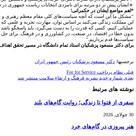
🔹ایشان پیش تر دو مرتبه برای نامزدی انتخابات ریاست جمهوری در دوره‌های یازدهم (سال ۱۳۹۲) و سیزده
*اهم مواضع ایشان در حکمرانی؛
“مشکل ما این است که آنچه سیاست‌های کلی مقام معظم رهبری و قانون 
این مملکت زندگی‌ می‌کنند بر اساس توان، مهارت، تجربه و علمی که دا
عملیاتی کنیم، کسی که قدرت را به دست می‌گیرد، باید پاسخگو باشد و
بدون خطا در اقتصاد، در صنعت، در کشاورزی و در فرهنگ. برای حل مش
سیاست‌ها قدم برداریم.”
برای دکتر مسعود پزشکیان استاد تمام دانشگاه در مسیر تحقق اهداف
برجسبها:
دکتر مسعود پزشکیان
رئیس جمهور ایران
قبلی
نظام پرداخت Fee for Service
بعدی
شماره جدید نشریه فرهنگ و ارتقاء سلامت منتشر شد
نوشته های مرتبط
سفری از فتوا تا زندگی؛ روایت گام‌های بلند
30 جولای, 2026
هنر پیروزی در گام‌های خرد