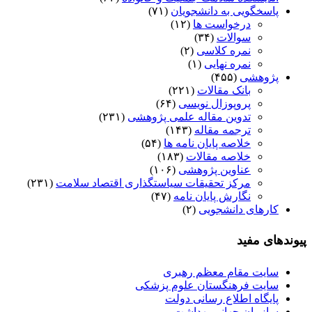
پاسخگویی به دانشجویان
(۷۱)
درخواست ها
(۱۲)
سوالات
(۳۴)
نمره کلاسی
(۲)
نمره نهایی
(۱)
پژوهشی
(۴۵۵)
بانک مقالات
(۲۲۱)
پروپوزال نویسی
(۶۴)
تدوین مقاله علمی پژوهشی
(۲۳۱)
ترجمه مقاله
(۱۴۳)
خلاصه پایان نامه ها
(۵۴)
خلاصه مقالات
(۱۸۳)
عناوین پژوهشی
(۱۰۶)
مرکز تحقیقات سیاستگذاری اقتصاد سلامت
(۲۳۱)
نگارش پایان نامه
(۴۷)
کارهای دانشجویی
(۲)
پیوندهای مفید
سایت مقام معظم رهبری
سایت فرهنگستان علوم پزشکی
پایگاه اطلاع رسانی دولت
سازمان جهانی بهداشت