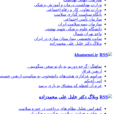
وزارت بهداشت، درمان و آموزش پزشکی
وزارت تعاون, کار و رفاه اجتماعی
پایگاه سیاست گذاری سلامت
سازمان تأمین اجتماعی
سازمان بیمه سلامت ایران
دانشگاه علوم پزشکی شهید بهشتی
واحد تهران شمال
سایت تخصصی بیمارستان سازی در ایران
وبلاگ دکتر خلیل علی محمدزاده
khamenei.ir
نماهنگ |‌ گرچه دوریم به یاد تو سخن میگوییم...
اربعین فراق
مراسم عزاداری هیئت‌های دانشجویی به مناسبت اربعین حسینی
إننی أحبکم
خرم آن لحظه که مشتاق به یاری برسد
وبلاگ دکتر خلیل علی محمدزاده
کنفرانس تحلیل نظام های پرداخت در حوزه سلامت
در حاشیه همایش سلامت، حکمت و حکمرانی