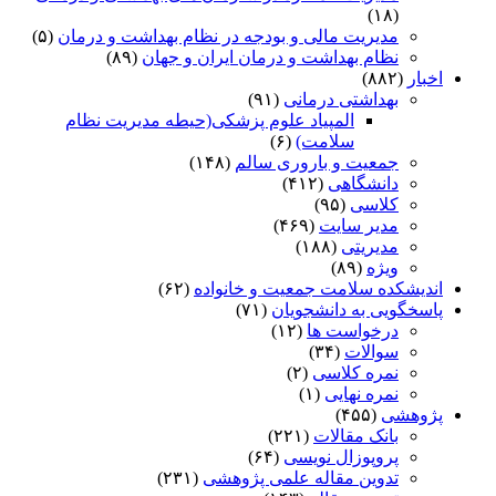
(۱۸)
مدیریت مالی و بودجه در نظام بهداشت و درمان
(۵)
نظام بهداشت و درمان ایران و جهان
(۸۹)
اخبار
(۸۸۲)
بهداشتی درمانی
(۹۱)
المپیاد علوم پزشکی(حیطه مدیریت نظام
سلامت)
(۶)
جمعیت و باروری سالم
(۱۴۸)
دانشگاهی
(۴۱۲)
کلاسی
(۹۵)
مدیر سایت
(۴۶۹)
مدیریتی
(۱۸۸)
ویژه
(۸۹)
اندیشکده سلامت جمعیت و خانواده
(۶۲)
پاسخگویی به دانشجویان
(۷۱)
درخواست ها
(۱۲)
سوالات
(۳۴)
نمره کلاسی
(۲)
نمره نهایی
(۱)
پژوهشی
(۴۵۵)
بانک مقالات
(۲۲۱)
پروپوزال نویسی
(۶۴)
تدوین مقاله علمی پژوهشی
(۲۳۱)