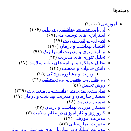
دسته‌ها
آموزشی
(۱,۰۱۰)
ارزیابی خدمات بهداشتی و درمانی
(۱۶۶)
استراتژی های توسعه ملی
(۶۷)
اصول و مبانی مدیریت
(۸۷)
اقتصاد بهداشت و درمان
(۱۷۰)
برنامه ریزی و مدیریت استراتژیک
(۹۸)
تحلیل تئوری های مدیریت
(۲۴)
تحلیل عملکرد و برنامه های نظام سلامت
(۱۷)
دانش خانواده و جمعیت
(۱۴۶)
ویزیت و مشاوره پزشکی
(۱۵)
روابط درون بخشی و برون بخشی
(۳۱)
روش تحقیق
(۵۶)
سازمان و مدیریت بهداشت و درمان ایران
(۲۳۹)
سمینار سازمان و مدیریت بهداشت و درمان
(۱۷)
سمینار مدیریت
(۸۸)
سمینار موردی بهداشت و درمان
(۴۷)
کارورزی و کار آموزی در نظام سلامت
(۲)
مدیریت آموزشی
(۴۹)
مدیریت بیمارستانی
(۸۳)
مدیریت عملکرد در سازمان های بهداشتی و درمانی