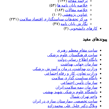
ترجمه مقاله
(۱۴۳)
خلاصه پایان نامه ها
(۵۴)
خلاصه مقالات
(۱۸۳)
عناوین پژوهشی
(۱۰۶)
مرکز تحقیقات سیاستگذاری اقتصاد سلامت
(۲۳۱)
نگارش پایان نامه
(۴۷)
کارهای دانشجویی
(۲)
پیوندهای مفید
سایت مقام معظم رهبری
سایت فرهنگستان علوم پزشکی
پایگاه اطلاع رسانی دولت
سازمان جهانی بهداشت
وزارت بهداشت، درمان و آموزش پزشکی
وزارت تعاون, کار و رفاه اجتماعی
پایگاه سیاست گذاری سلامت
سازمان تأمین اجتماعی
سازمان بیمه سلامت ایران
دانشگاه علوم پزشکی شهید بهشتی
واحد تهران شمال
سایت تخصصی بیمارستان سازی در ایران
وبلاگ دکتر خلیل علی محمدزاده