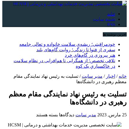
خانه
نقشه سایت
RSS
آخرین نوشته ها
خودمراقبتی؛ ریشه‌ی سلامت خانواده و تعالی جامعه
سفری از فتوا تا زندگی؛ روایت گام‌های بلند
هنر پیروزی در گام‌های خرد
تلاقی تخصص؛ از همگرایی تا هم‌افزایی در نظام سلامت
در خاکسپاریِ یک کوه
خانه
/
اخبار
/
مدیر سایت
/
تسلیت به رئیس نهاد نمایندگی مقام
معظم رهبری در دانشگاه‌ها
تسلیت به رئیس نهاد نمایندگی مقام معظم
رهبری در دانشگاه‌ها
برای
25 مارس, 2023
مدیر سایت
دیدگاه‌ها
بسته هستند
تسلیت
به