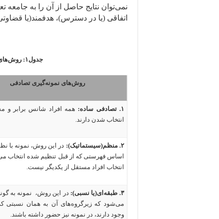
نمی‌توان نتایج حاصل از آن را به جامعه ت
اتفاقی (یا در دسترس)، هدفمند(یا قضاوتی)
جدول۱: روش‌های نمونه‌گیری براساس قابلیت تعمیم
روش‌های نمونه‌گیری تصادفی
۱.
تصادفی ساده
:
همه افراد شانس برابر و م
انتخاب شدن دارند
.
۲.
منظم
(
سیستماتیک
):
در این روش، نمونه با ن
اساس فهرستی که از قبل تنظیم شده انتخاب می
انتخاب افراد مستقل از یکدیگر نیست
.
۳.
طبقه‌ای
(
یا نسبی
):
در این روش، نمونه به گونه
می‌شود که زیرگروه‌های آن به همان نسبتی که
وجود دارند، در نمونه نیز حضور داشته باشند
.