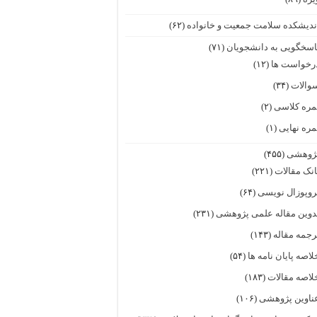
ندیشکده سلامت جمعیت و خانواده
(۶۲)
اسخگویی به دانشجویان
(۷۱)
رخواست ها
(۱۲)
والات
(۳۴)
مره کلاسی
(۲)
مره نهایی
(۱)
ژوهشی
(۴۵۵)
انک مقالات
(۲۲۱)
روپوزال نویسی
(۶۴)
دوین مقاله علمی پژوهشی
(۲۳۱)
رجمه مقاله
(۱۴۳)
لاصه پایان نامه ها
(۵۴)
لاصه مقالات
(۱۸۳)
ناوین پژوهشی
(۱۰۶)