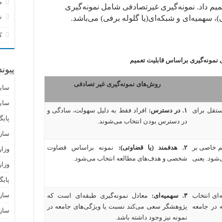
م
عمیم داد. نمونه‌گیری غیرتصادفی شامل نمونه‌گیری
ن
، سهمیه‌ای و شبکه‌ای(یا گلوله برفی) می‌باشد.
ک
پیون
روش‌های نمونه‌گیری غیر تصادفی
سای
سای
ستقل برای
۱.
در دسترس
:
افراد فقط به دلیل سهولت، سادگی و
پایگ
در دسترس بودن انتخاب
می‌شوند
.
ساز
ظم خاصی بر
۲.
هدفمند
(
یا قضاوتی
):
نمونه براساس قضاوت
وزا
‌شود
.
یعنی
شخصی و هدف‌های مطالعه انتخاب می‌شود
.
وزار
پای
سازم
‌ای انتخاب
۳.
سهمیه‌ای
:
معادل نمونه‌گیری طبقه‌ای است که
 در جامعه
پژوهشگر سعی می‌کند نسبت یا ویژگی‌های جامعه در
سازم
نمونه نیز وجود داشته باشد
.