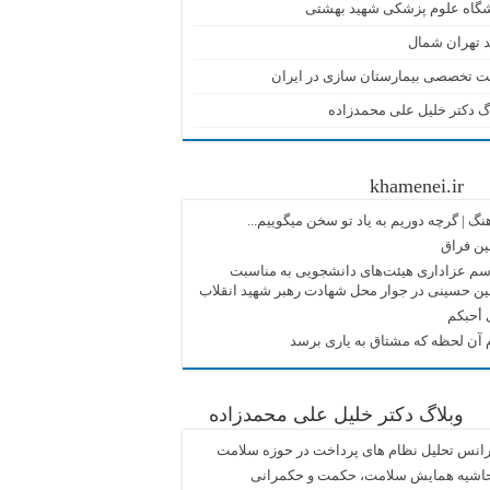
شگاه علوم پزشکی شهید بهشتی
 تهران شمال
ت تخصصی بیمارستان سازی در ایران
گ دکتر خلیل علی محمدزاده
khamenei.ir
نگ |‌ گرچه دوریم به یاد تو سخن میگوییم...
ین فراق
م عزاداری هیئت‌های دانشجویی به مناسبت
ین حسینی در جوار محل شهادت رهبر شهید انقلاب
 أحبکم
آن لحظه که مشتاق به یاری برسد
وبلاگ دکتر خلیل علی محمدزاده
انس تحلیل نظام های پرداخت در حوزه سلامت
حاشیه همایش سلامت، حکمت و حکمرانی