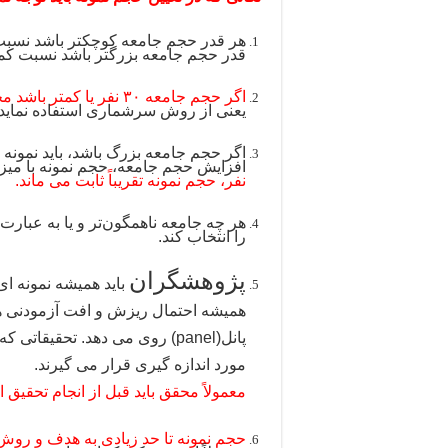
هر قدر حجم جامعه کوچکتر باشد نسبت ب
قدر حجم جامعه بزرگتر باشد نسبت کمتر
اگر حجم جامعه ۳۰ نفر یا کمتر باشد محقق تقریباً باید کل جامعه را به عنوان نمونه انتخاب کند.
یعنی از روش سرشماری استفاده نماید.
اگر حجم جامعه بزرگ باشد، باید نمونه 
افزایش حجم جامعه، حجم نمونه با میز
نفر، حجم نمونه تقریباً ثابت می­ ماند.
هر چه جامعه ناهمگون‌تر و یا به عبارت
را انتخاب کند.
پژوهشگران
باید همیشه نمونه ای 
همیشه احتمال ریزش و افت آزمودنی­ ها 
پانل(panel) روی می­ دهد. تحقیق
مورد اندازه گیری قرار می­ گیرند.
معمولاً محقق باید قبل از انجام تحقیق انتظار ۱۰ تا ۲۵ درصد ریزش نمونه را 
حجم نمونه تا حد زیادی به هدف و روش