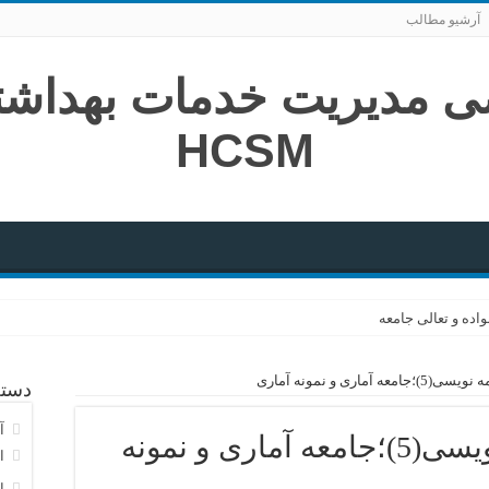
آرشیو مطالب
اده و تعالی جامعه
‌های بلند
 آماری و نمونه آماری
دسته
افزایی در نظام سلامت
آ
پروپوزال و پایان نامه نویسی(5)؛جامعه آماری و نمونه
ا
ا