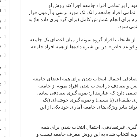
را بر تمامی افراد جامعه اجرا کند روش او
ا
تمامی افراد جامعه را تک تک مورد برسی و آزمون قرار
زم برای انجام شمارش کامل (برای گردآوری داده ها) به
پ
می ­شود.
د
س
ز «انتخاب افراد گروه نمونه از میان اعضای یک جامعه
ن
عد خاص». در این شیوه داده‌ها از همه افراد جامعه
ن
پ
ب
 تصادفی احتمال انتخاب شدن برای همه اعضای جامعه
پ
 و تصادف در انتخاب شدن افراد نمونه از جامعه
ت
تلفی دارد که عبارتند از: نمونه‌گیری تصادفی ساده،
ی طبقه‌ای (یا نسبی) و نمونه‌گیری خوشه‌ای (تک
ت
اند بنابر ویژگی‌های جامعه آماری خود یکی از این
خ
خ
‌گیری غیرتصادفی، احتمال انتخاب شدن برای همه
ع
مونه انتخاب شده به این روش معرف جامعه نیست و