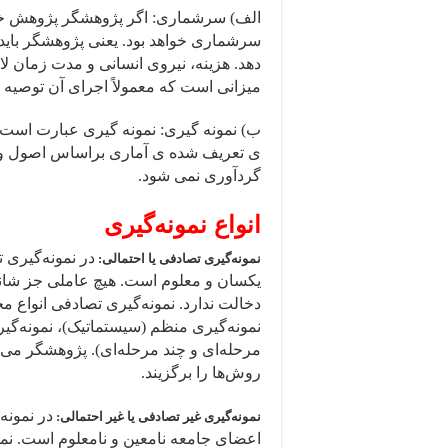
الف) سرشماری: اگر پژوهشگر پژوهش خود 
سرشماری خواهد بود. یعنی پژوهشگر باید 
دهد. هزینه، نیروی انسانی و مدت زمان لا
میزانی است که معمولاً اجرای آن توصیه ن
ب) نمونه گیری: نمونه گیری عبارت است ا
ی تعریف شده ی آماری براساس اصول و قوا
گردآوری نمی ­شود.
انواع نمونه‌گیری
در نمونه‌گیری
نمونه‌گیری تصادفی یا احتمالی:
یکسان و معلوم است. هیچ عاملی جز شانس
دخالت ندارد. نمونه‌گیری تصادفی انواع مخ
نمونه‌گیری منظم (سیستماتیک)، نمونه‌گیر
مرحله‌ای و چند مرحله‌ای). پژوهشگر می‌تو
روش‌ها را برگزیند.
در نمونه
نمونه‌گیری غیر تصادفی یا غیر احتمالی:
اعضای جامعه نامعین و نامعلوم است. ن