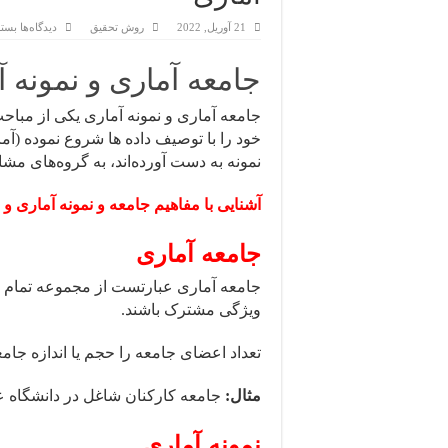
برای
21 آوریل, 2022
روش تحقیق
دیدگاه‌ها
بسته
پروپ
و
پایان
جامعه آماری و نمونه
نامه
جامع
جامعه آماری و نمونه آماری یکی از مباحث
آمار
و
خود را با توصیف داده ها شروع نموده (آم
نمون
آمار
نمونه به دست آورده‌اند، به گروه‌های مشاب
آشنایی با مفاهیم جامعه و نمونه آماری و
جامعه آماری
جامعه آماری عبارتست از مجموعه تمام افرا
ویژگی مشترک باشند.
تعداد اعضای جامعه را حجم یا اندازه جامعه می‌نام
مثال:
جامعه کارکنان شاغل در دانشگاه 
نمونه آماری