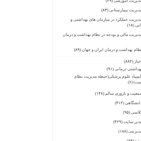
دیریت آموزشی
(۴۹)
دیریت بیمارستانی
(۸۳)
دیریت عملکرد در سازمان های بهداشتی و
انی
(۱۸)
دیریت مالی و بودجه در نظام بهداشت و درمان
ظام بهداشت و درمان ایران و جهان
(۸۹)
خبار
(۸۸۲)
هداشتی درمانی
(۹۱)
لمپیاد علوم پزشکی(حیطه مدیریت نظام
مت)
(۶)
معیت و باروری سالم
(۱۴۸)
انشگاهی
(۴۱۲)
لاسی
(۹۵)
دیر سایت
(۴۶۹)
دیریتی
(۱۸۸)
یژه
(۸۹)