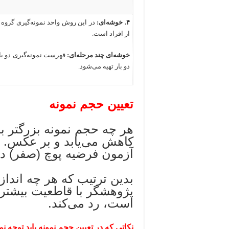
۴.
خوشه‌ای
:
در این روش واحد نمونه‌گیری گروه 
از افراد است
.
خوشه‌ای چند مرحله‌ای
:
فهرست نمونه‌گیری دو بار
دو بار تهیه می‌شود
.
تعیین حجم نمونه
هر چه حجم نمونه بزرگتر با
کاهش می‌یابد و بر عکس. حج
آزمون فرضیه پوچ (صفر) دا
بدین ترتیب که هر چه انداز
پژوهشگر با قاطعیت بیشتری
است، رد می‌کند.
نکاتی که در تعیین حجم نمونه باید توجه نم