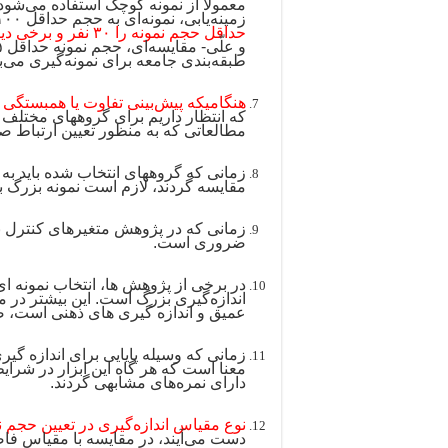
معمولاً از نمونه کوچک استفاده می‌شود
زمینه‌یابی، نمونه‌ای به حجم حداقل ۱۰۰ نفر نیاز است.
حداقل حجم نمونه را ۳۰ نفر و برخی دیگر ۵۰ نفر ذکر کرده‌اند.
طبقه‌بندی جامعه برای نمونه‌گیری می‌باشد، حداق
هنگامیکه پیش‌بینی تفاوت یا همبستگی 
که انتظار داریم برای گروههای مختلف ت
مطالعاتی که به منظور تعیین ارتباط ص
زمانی که گروههای انتخاب شده باید ب
مقایسه گردند، لازم است نمونه بزرگ باش
زمانی که در پژوهش متغیرهای کنترل نشد
ضروری است.
در برخی از پژوهش ها، انتخاب نمونه ای 
اندازه‌گیری بزرگ است. این بیشتر در 
عمیق و اندازه گیری های ذهنی است، ص
زمانی که وسیله پایایی برای اندازه گیری
معنا است که هر گاه این ابزار در شرا
دارای نمره‌های مشابهی گردند.
نوع مقیاس اندازه‌گیری در تعیین حجم 
دست می‌آیند، در مقایسه با مقیاس فاصل