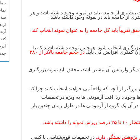
بیما
نما
یشتری از جامعه باید در نمونه وجود داشته باشد و هر
ی از جامعه باید در نمونه وجود داشته باشد.
سه م
ارتق
آرشیو م
کنف
آدرس
بزرگتری انتخاب شود. همچنین توجه داشته باشید که با
ان کمتری افزایش می یابد.
در حجم جامعه بالاتر از ۳۸۰
جدید
 دیگر واریانس آن بیشتر باشد، محقق باید نمونه بزرگتری
بزرگتر از آنچه که واقعاً می­ خواهند انتخاب کنند چرا که
وجود دارد. افت آزمودنی­ ها به ویژه در تحقیقات
اتی که در آن یک گروه از آزمودنی­ ها در طول زمان چندین بار
داشته باشد.
 پژوهش بستگی دارد.
در تحقیقات قوم‌شناسی یا کیفی