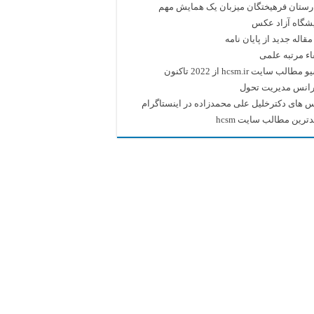
رستان فرهیختگان میزبان یک همایش مهم
یشگاه آزاد عکس
قاله جدید از پایان نامه
اء مرتبه علمی
طالب سایت hcsm.ir از 2022 تاکنون
رانس مدیریت تحول
 های دکترخلیل علی محمدزاده در اینستاگرام
ترین مطالب سایت hcsm