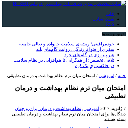
خانه
نقشه سایت
RSS
آخرین نوشته ها
خودمراقبتی؛ ریشه‌ی سلامت خانواده و تعالی جامعه
سفری از فتوا تا زندگی؛ روایت گام‌های بلند
هنر پیروزی در گام‌های خرد
تلاقی تخصص؛ از همگرایی تا هم‌افزایی در نظام سلامت
در خاکسپاریِ یک کوه
خانه
/
آموزشی
/
امتحان میان ترم نظام بهداشت و درمان تطبیقی
امتحان میان ترم نظام بهداشت و درمان
تطبیقی
7 ژانویه, 2017
آموزشی
,
نظام بهداشت و درمان ایران و جهان
دیدگاه‌ها
برای امتحان میان ترم نظام بهداشت و درمان تطبیقی
بسته هستند