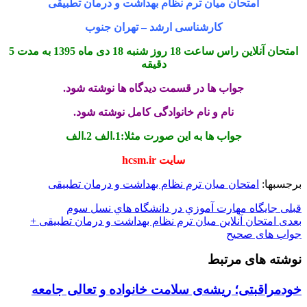
امتحان میان ترم نظام بهداشت و درمان تطبیقی
کارشناسی ارشد – تهران جنوب
امتحان آنلاین راس ساعت 18 روز شنبه 18 دی ماه 1395 به مدت 5
دقیقه
جواب ها در قسمت دیدگاه ها نوشته شود.
نام و نام خانوادگی کامل نوشته شود.
جواب ها به این صورت مثلا:1.الف 2.الف
سایت hcsm.ir
برجسبها:
امتحان میان ترم نظام بهداشت و درمان تطبیقی
قبلی
جايگاه مهارت آموزي در دانشگاه هاي نسل سوم
بعدی
امتحان آنلاین میان ترم نظام بهداشت و درمان تطبیقی +
جواب های صحیح
نوشته های مرتبط
خودمراقبتی؛ ریشه‌ی سلامت خانواده و تعالی جامعه