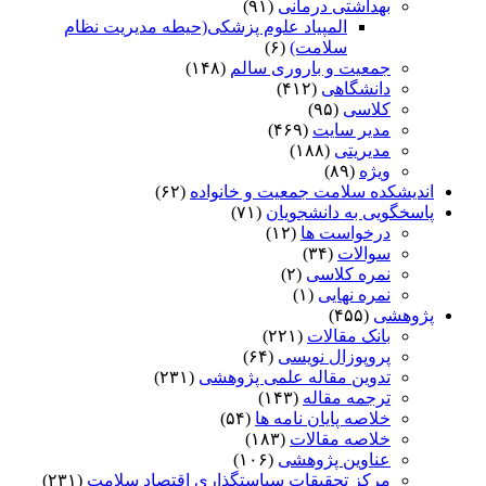
بهداشتی درمانی
(۹۱)
المپیاد علوم پزشکی(حیطه مدیریت نظام
سلامت)
(۶)
جمعیت و باروری سالم
(۱۴۸)
دانشگاهی
(۴۱۲)
کلاسی
(۹۵)
مدیر سایت
(۴۶۹)
مدیریتی
(۱۸۸)
ویژه
(۸۹)
اندیشکده سلامت جمعیت و خانواده
(۶۲)
پاسخگویی به دانشجویان
(۷۱)
درخواست ها
(۱۲)
سوالات
(۳۴)
نمره کلاسی
(۲)
نمره نهایی
(۱)
پژوهشی
(۴۵۵)
بانک مقالات
(۲۲۱)
پروپوزال نویسی
(۶۴)
تدوین مقاله علمی پژوهشی
(۲۳۱)
ترجمه مقاله
(۱۴۳)
خلاصه پایان نامه ها
(۵۴)
خلاصه مقالات
(۱۸۳)
عناوین پژوهشی
(۱۰۶)
مرکز تحقیقات سیاستگذاری اقتصاد سلامت
(۲۳۱)