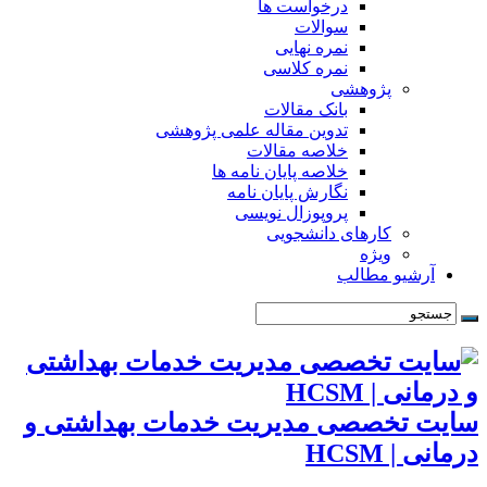
درخواست ها
سوالات
نمره نهایی
نمره کلاسی
پژوهشی
بانک مقالات
تدوین مقاله علمی پژوهشی
خلاصه مقالات
خلاصه پایان نامه ها
نگارش پایان نامه
پروپوزال نویسی
کارهای دانشجویی
ویژه
آرشیو مطالب
سایت تخصصی مدیریت خدمات بهداشتی و
درمانی | HCSM