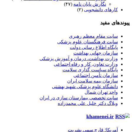
نگارش پایان نامه
(۴۷)
کارهای دانشجویی
(۲)
پیوندهای مفید
سایت مقام معظم رهبری
سایت فرهنگستان علوم پزشکی
پایگاه اطلاع رسانی دولت
سازمان جهانی بهداشت
وزارت بهداشت، درمان و آموزش پزشکی
وزارت تعاون, کار و رفاه اجتماعی
پایگاه سیاست گذاری سلامت
سازمان تأمین اجتماعی
سازمان بیمه سلامت ایران
دانشگاه علوم پزشکی شهید بهشتی
واحد تهران شمال
سایت تخصصی بیمارستان سازی در ایران
وبلاگ دکتر خلیل علی محمدزاده
khamenei.ir
آمریکا؛ قارچ سمی بشریت