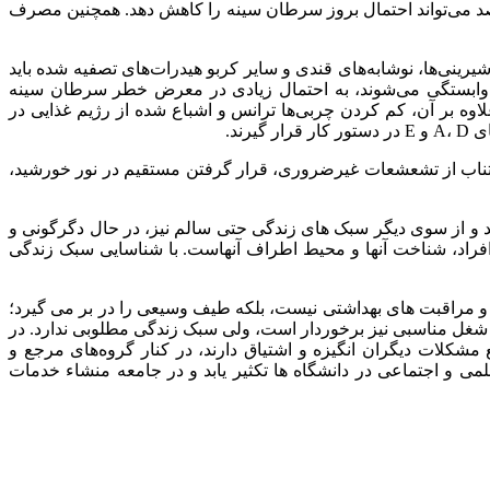
 در پیشگیری از سرطان سینه مطرح است. علاوه بر آن، گفته شده مصرف میزان مناسبی از فیبرهای خوراکی حتی تا 50 درصد می‌تواند احتمال بروز سرطان سینه را کاهش دهد. همچنین مصرف
ینی‌ها، نوشابه‌های قندی و سایر کربو هیدرات‌های تصفیه شده باید
و وابستگی می‌شوند، به احتمال زیادی در معرض خطر سرطان سینه
اوه بر آن، کم کردن چربی‌ها ترانس و اشباع شده از رژیم غذایی در
جتناب از تشعشعات غیرضروری، قرار گرفتن مستقیم در نور خورشید،
د و از سوی دیگر سبک ‌های زندگی حتی سالم نیز، در حال دگرگونی و
فراد، شناخت آنها و محیط اطراف آنهاست. با شناسایی سبک زندگی
ه و مراقبت های بهداشتی نیست، بلکه طیف وسیعی را در بر می گیرد؛
 و شغل مناسبی نیز برخوردار است، ولی سبک زندگی مطلوبی ندارد. در
م و جامعه هستند و برای رفع مشکلات دیگران انگیزه و اشتیاق دارند، در کنار گروه‌های مرجع و
می و اجتماعی در دانشگاه ها تکثیر یابد و در جامعه منشاء خدمات