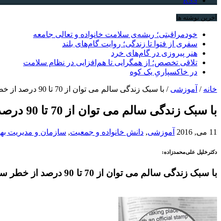
RSS
آخرین نوشته ها
خودمراقبتی؛ ریشه‌ی سلامت خانواده و تعالی جامعه
سفری از فتوا تا زندگی؛ روایت گام‌های بلند
هنر پیروزی در گام‌های خرد
تلاقی تخصص؛ از همگرایی تا هم‌افزایی در نظام سلامت
در خاکسپاریِ یک کوه
خانه
/
آموزشی
/
با سبک زندگی سالم می توان از 70 تا 90 درصد از خطر سرطان در امان ماند
با سبک زندگی سالم می توان از 70 تا 90 درصد از خطر سرطان در امان ماند
11 می, 2016
آموزشی
,
دانش خانواده و جمعیت
,
سازمان و مدیریت به
دکترخليل علی‌محمدزاده:
با سبک زندگی سالم می توان از 70 تا 90 درصد از خطر سرطان در امان ماند