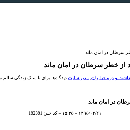
داشت و درمان ایران
,
مدیر سایت
دیدگاه‌ها
برای با سبک زندگی سالم می توان از 70 تا 90 درصد از خط
۱۳۹۵/۰۲/۲۱ – ۱۵:۳۵ – کد خبر: 182381