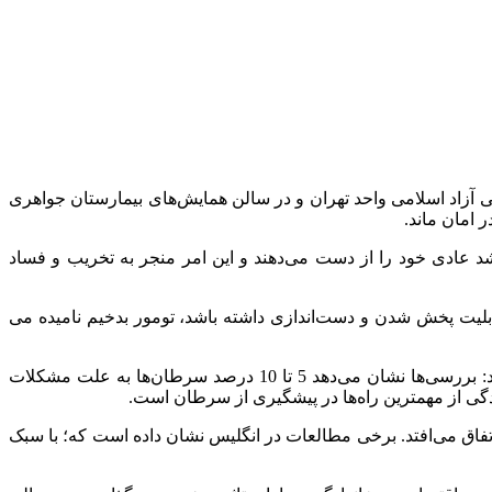
زاد اسلامی واحد تهران و در سالن همایش‌های بیمارستان جواهری
د عادی خود را از دست می‌دهند و این امر منجر به تخریب و فساد
 قابلیت پخش شدن و دست‌اندازی داشته باشد، تومور بدخیم نامیده می
این عضو هیات علمی دانشگاه آزاد با بیان اینکه در بروز انواع سرطان‌ها، عوامل محیطی و سبک زندگی نقش بارزی دارند، خاطرنشان کرد: بررسی‌ها نشان می‌دهد 5 تا 10 درصد سرطان‌ها به علت مشکلات
ی کم درآمد و با درآمد متوسط اتفاق می‌افتد. برخی مطالعات در انگلیس نشان داده است که؛ با سبک