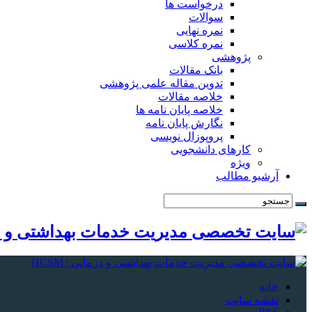
درخواست ها
سوالات
نمره نهایی
نمره کلاسی
پژوهشی
بانک مقالات
تدوین مقاله علمی پژوهشی
خلاصه مقالات
خلاصه پایان نامه ها
نگارش پایان نامه
پروپوزال نویسی
کارهای دانشجویی
ویژه
آرشیو مطالب
خانه
نقشه سایت