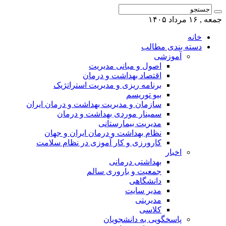
جمعه , ۱۶ مرداد ۱۴۰۵
خانه
دسته بندی مطالب
آموزشی
اصول و مبانی مدیریت
اقتصاد بهداشت و درمان
برنامه ریزی و مدیریت استراتژیک
بیو توریسم
سازمان و مدیریت بهداشت و درمان ایران
سمینار موردی بهداشت و درمان
مدیریت بیمارستانی
نظام بهداشت و درمان ایران و جهان
کارورزی و کار آموزی در نظام سلامت
اخبار
بهداشتی درمانی
جمعیت و باروری سالم
دانشگاهی
مدیر سایت
مدیریتی
کلاسی
پاسخگویی به دانشجویان