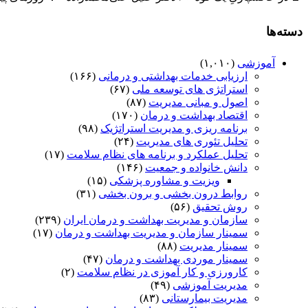
دسته‌ها
آموزشی
(۱,۰۱۰)
ارزیابی خدمات بهداشتی و درمانی
(۱۶۶)
استراتژی های توسعه ملی
(۶۷)
اصول و مبانی مدیریت
(۸۷)
اقتصاد بهداشت و درمان
(۱۷۰)
برنامه ریزی و مدیریت استراتژیک
(۹۸)
تحلیل تئوری های مدیریت
(۲۴)
تحلیل عملکرد و برنامه های نظام سلامت
(۱۷)
دانش خانواده و جمعیت
(۱۴۶)
ویزیت و مشاوره پزشکی
(۱۵)
روابط درون بخشی و برون بخشی
(۳۱)
روش تحقیق
(۵۶)
سازمان و مدیریت بهداشت و درمان ایران
(۲۳۹)
سمینار سازمان و مدیریت بهداشت و درمان
(۱۷)
سمینار مدیریت
(۸۸)
سمینار موردی بهداشت و درمان
(۴۷)
کارورزی و کار آموزی در نظام سلامت
(۲)
مدیریت آموزشی
(۴۹)
مدیریت بیمارستانی
(۸۳)