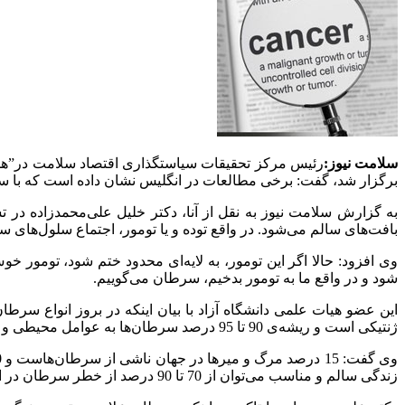
سلامت نیوز:
رئیس مرکز تحقیقات سیاستگذاری اقتصاد سلامت در”هما
برگزار شد، گفت: برخی مطالعات در انگلیس نشان داده است که با سبک زندگی سالم و مناسب می‌ت
به گزارش سلامت نیوز به نقل از آنا، دکتر خلیل علی‌محمدزاده در
بافت‌های سالم می‌شود. در واقع توده و یا تومور، اجتماع سلول‌های
وی افزود: حالا اگر این تومور، به لایه‌ای محدود ختم شود، تومور خ
شود و در واقع ما به تومور بدخیم، سرطان می‌گوییم.
ژنتیکی است و ریشه‌ی 90 تا 95 درصد سرطان‌ها به عوامل محیطی و سبک زندگی برمی‌گردد. بنابراین شناسایی این عوامل و اصلاح سبک زندگی از مهمترین راه‌ها در پیشگیری از سرطان است.
زندگی سالم و مناسب می‌توان از 70 تا 90 درصد از خطر سرطان در امان ماند.