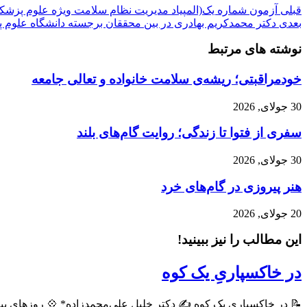
قبلی
آزمون شماره یک(المپیاد مدیریت نظام سلامت ویژه علوم پزشک
بعدی
دکتر محمدکریم بهادری در بين محققان برجسته دانشگاه علوم پ
نوشته های مرتبط
خودمراقبتی؛ ریشه‌ی سلامت خانواده و تعالی جامعه
30 جولای, 2026
سفری از فتوا تا زندگی؛ روایت گام‌های بلند
30 جولای, 2026
هنر پیروزی در گام‌های خرد
20 جولای, 2026
این مطالب را نیز ببینید!
در خاکسپاریِ یک کوه
📝 در خاکسپاریِ یک کوه ✍️ دکتر خلیل علی‌محمدزاده* 💠 روزهای پیش