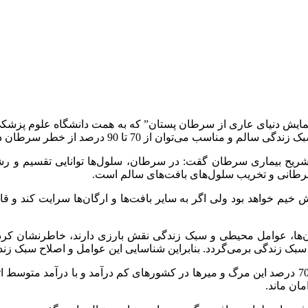
یش دنیای عاری از سرطان پستان” که به همت دانشگاه علوم پزشکی آ
وان از 70 تا 90 درصد از خطر سرطان در امان ماند.
 تشریح بیماری سرطان گقت: در سرطان، سلول‌ها توانایی تقسیم و رش
 سرطانی و تخریب سلول‌های بافت‌های سالم است.
وش خیم خواهد بود ولی اگر به سایر بافت‌ها و ارگان‌ها سرایت کند و
وی گفت: 15 درصد مرگ و میرها در جهان ناشی از سرطان‌هاست و 70 درصد این مرگ و میرها در کشورها