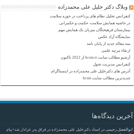
وبلاگ دکتر خلیل علی محمدزاده
کنفرانس تحلیل نظام های پرداخت در حوزه سلامت
در حاشیه همایش سلامت، حکمت و حکمرانی
بیمارستان فرهیختگان میزبان یک همایش مهم
نمایشگاه آزاد عکس
سه مقاله جدید از پایان نامه
ارتقاء مرتبه علمی
آرشیو مطالب سایت hcsm.ir از 2022 تاکنون
کنفرانس مدیریت تحول
آدرس های دکترخلیل علی محمدزاده در اینستاگرام
جدیدترین مطالب سایت hcsm
آخرین دیدگاه‌ها
ابوالفضل رحیمی
در
استاد دکترخلیل علی محمدزاده در فراق پدر عزادار شد+پیام