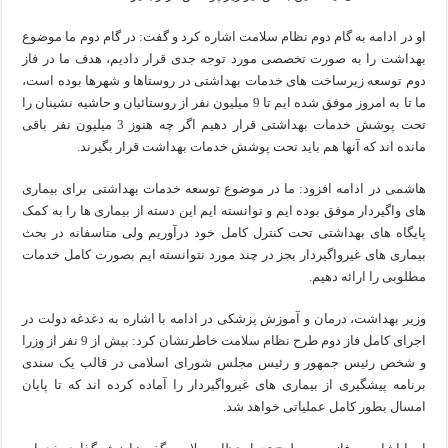
او در ادامه به گام دوم نظام سلامت اشاره کرد و گفت: در گام دوم ما موضوع
بهداشت را به صورت تخصصی مورد توجه جدی قرار دادیم، هدف ما در فاز
دوم توسعه زیرساخت های خدمات بهداشتی در روستاها و شهرها بوده است،
ما تا به امروز موفق شده ایم تا 9 میلیون نفر از روستائیان و حاشیه نشینان را
تحت پوشش خدمات بهداشتی قرار دهیم اگر چه هنوز 3 میلیون نفر باقی
مانده اند که آنها هم باید تحت پوشش خدمات بهداشت قرار بگیرند.
هاشمی در ادامه افزود: ما در موضوع توسعه خدمات بهداشتی برای بیماری
های واگیردار موفق بوده ایم و توانسته ایم این دسته از بیماری ها را به کمک
پایگاه های بهداشتی تحت کنترل کامل خود درآوریم ولی متاسفانه در بحث
بیماری های غیرواگیردار بجز در چند مورد نتوانسته ایم بصورت کامل خدمات
مطلوبی را ارائه دهیم.
وزیر بهداشت، درمان و آموزش پزشکی در ادامه با اشاره به دغدغه دولت در
اجرای کامل فاز دوم طرح نظام سلامت خاطرنشان کرد: بیش از 9 نفر از وزرا
و شخص رئیس جمهور و رئیس مجلس شورای اسلامی در قالب یک سندی
برنامه پیشگیری از بیماری های غیرواگیردار را آماده کرده اند که تا پایان
امسال بطور کامل عملیاتی خواهد شد.