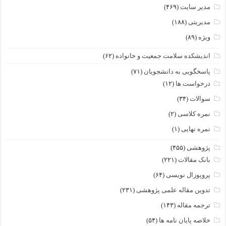
مدیر سایت
(۴۶۹)
مدیریتی
(۱۸۸)
ویژه
(۸۹)
اندیشکده سلامت جمعیت و خانواده
(۶۲)
پاسخگویی به دانشجویان
(۷۱)
درخواست ها
(۱۲)
سوالات
(۳۴)
نمره کلاسی
(۲)
نمره نهایی
(۱)
پژوهشی
(۴۵۵)
بانک مقالات
(۲۲۱)
پروپوزال نویسی
(۶۴)
تدوین مقاله علمی پژوهشی
(۲۳۱)
ترجمه مقاله
(۱۴۳)
خلاصه پایان نامه ها
(۵۴)