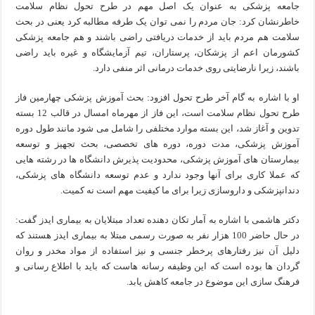
جامعه پزشکی به عنوان یک اصل مهم در طرح تحول نظام سلامت
خاطرنشان کرد: جان مردم را نمی توان یک طرفه مطالبه کرد یعنی در بحث
سلامت هم مردم باید از خدمات دریافتی راضی باشند و هم جامعه پزشکی
کشورمان اعم از پزشکان، پرستاران، تیم آزمایشگاه و غیره باید راضی
باشند، زیرا نارضایتی روی خدمات درمانی اثر منفی دارد.
او با اشاره به گام آخر طرح تحول افزود: بحث آموزش پزشکی چهارمین فاز
طرح تحول نظام سلامت است، این فاز از مهرماه امسال در قالب 12 بسته
تدوین و آغاز شد، این بسته موارد مختلفی را شامل می شود مانند طول دوره
آموزش پزشکی، مدت دوره، دوره های تخصصی، بحث تجهیز و توسعه
بیمارستان های آموزش پزشکی، محدودیت پذیرش دانشگاه ها در رشته هایی
که عملا کاری برای آنها وجود ندارد و عدم توسعه دانشگاه های پزشکی،
دندانپزشکی و داروسازی زیرا برای ما کیفیت مهم است نه کمیت.
دکتر هاشمی با اشاره به آمار تکان دهنده تعداد مبتلایان به بیماری ایدز گفت:
در حال حاضر 100 هزار نفر به صورت رسمی مبتلا به بیماری ایدز هستند که
دلیل آن نیز رفتارهای پرخطر جنسی و نیز استفاده از مواد مخدر و روان
گردان ها بوده است که این وظیفه رسانه هاست که باید با اطلاع رسانی و
فرهنگ سازی این موضوع در جامعه کاهش یابد.