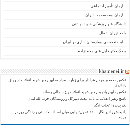
سازمان تأمین اجتماعی
سازمان بیمه سلامت ایران
دانشگاه علوم پزشکی شهید بهشتی
واحد تهران شمال
سایت تخصصی بیمارستان سازی در ایران
وبلاگ دکتر خلیل علی محمدزاده
khamenei.ir
عکس / حضور مردم عزادار برای زیارت مزار مطهر رهبر شهید انقلاب در رواق
دارالذکر
عکس / آیین یادبود رهبر شهید انقلاب ویژه اهالی رسانه
پاسخ رهبر انقلاب به نامه بیعت دبیرکل و رزمندگان حزب‌الله لبنان
یک پدیده اعجاب انگیز
پادپخش رادیو نگار | ۱۱۰. تحول؛ جایی میان اسناد بالادستی و زندگی روزمره
مردم