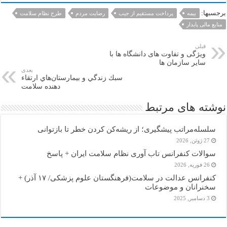
برجسبها:
بیمه
پرداخت مستقیم از جیب
رضایت مردم
طرح نظام سلامت
منابع مالی پایدار
قبلی
ویژگی و تفاوت های دانشگاه ها با
سایر سازمان ها
بعدی
سبك زندگي و بيمارستان‌هاي ارتقاء
دهنده سلامت
نوشته های مرتبط
سلسله‌مراتب پیشگیری؛ از ریشه‌کن کردن خطر تا بازتوانی
27 ژوئن, 2026
سوالات کنفرانس تاب آوری نظام سلامت ایران + پاسخ
26 فوریه, 2026
کنفرانس عدالت در سلامت(فرهنگستان علوم پزشکی/ ۱۷ آذر) +
سخنرانان و موضوعات
3 دسامبر, 2025