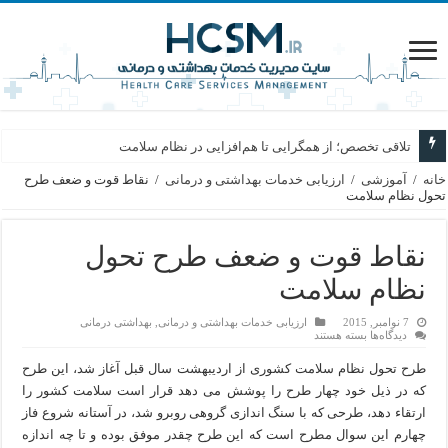
تلاقی تخصص؛ از همگرایی تا هم‌افزایی در نظام سلامت
خانه
/
آموزشی
/
ارزیابی خدمات بهداشتی و درمانی
/
نقاط قوت و ضعف طرح
تحول نظام سلامت
نقاط قوت و ضعف طرح تحول
نظام سلامت
7 نوامبر, 2015
ارزیابی خدمات بهداشتی و درمانی
,
بهداشتی درمانی
برای
دیدگاه‌ها
بسته هستند
نقاط
قوت
طرح تحول نظام سلامت کشوری از اردیبهشت سال قبل آغاز شد، این طرح
و
ضعف
که در ذیل خود چهار طرح را پوشش می دهد قرار است سلامت کشور را
طرح
ارتقاء دهد، طرحی که با سنگ اندازی گروهی روبرو شد، در آستانه شروع فاز
تحول
نظام
چهارم این سوال مطرح است که این طرح چقدر موفق بوده و تا چه اندازه
سلامت