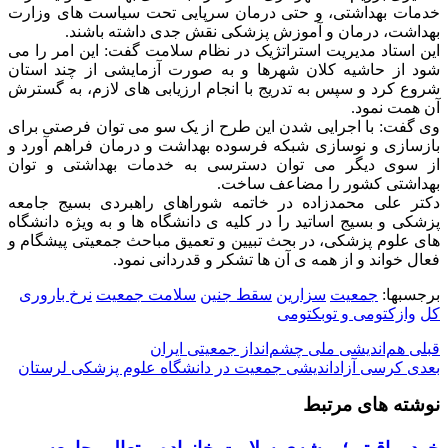
خدمات بهداشتی، و حتی درمان سرپایی تحت سیاست های وزارت
بهداشت، درمان و آموزش پزشکی نقش جدی داشته باشند.
این استاد مدیریت استراتژیک در نظام سلامت گفت: این امر را می
شود از حاشیه کلان شهرها و به صورت آزمایشی از چند استان
شروع کرد و سپس به تدریج با انجام ارزیابی های لازم، به گسترش
آن همت نمود.
وی گفت: با اجرایی شدن این طرح از یک سو می توان فرصتی برای
بازسازی و نوسازی شبکه فرسوده بهداشت و درمان فراهم آورد و
از سوی دیگر می توان دسترسی به خدمات بهداشتی و توان
بهداشتی کشور را مضاعف ساخت.
دکتر علی محمدزاده در خاتمه شوراهای راهبردی بسیج جامعه
پزشکی و بسیج اساتید را در کلیه ی دانشگاه ها و به ویژه دانشگاه
های علوم پزشکی، در بحث تبیین و تعمیق مباحث جمعیتی پیشگام و
فعال خواند و از همه ی آن ها تشکر و قدردانی نمود.
برجسبها:
جمعیت
سزارین
سقط جنین
سلامت جمعیت
نرخ باروری
کل
وازکتومی و توبکتومی
قبلی
هم‌اندیشی ملی چشم‌انداز جمعیتی ایران
بعدی
کرسی آزاداندیشی جمعیت در دانشگاه علوم پزشکی لرستان
نوشته های مرتبط