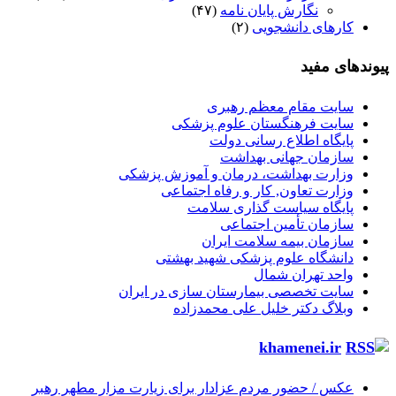
نگارش پایان نامه
(۴۷)
کارهای دانشجویی
(۲)
پیوندهای مفید
سایت مقام معظم رهبری
سایت فرهنگستان علوم پزشکی
پایگاه اطلاع رسانی دولت
سازمان جهانی بهداشت
وزارت بهداشت، درمان و آموزش پزشکی
وزارت تعاون, کار و رفاه اجتماعی
پایگاه سیاست گذاری سلامت
سازمان تأمین اجتماعی
سازمان بیمه سلامت ایران
دانشگاه علوم پزشکی شهید بهشتی
واحد تهران شمال
سایت تخصصی بیمارستان سازی در ایران
وبلاگ دکتر خلیل علی محمدزاده
khamenei.ir
عکس / حضور مردم عزادار برای زیارت مزار مطهر رهبر