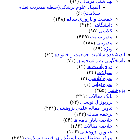
بهداشتی درمانی
(۹۱)
المپیاد علوم پزشکی(حیطه مدیریت نظام
سلامت)
(۶)
جمعیت و باروری سالم
(۱۴۸)
دانشگاهی
(۴۱۲)
کلاسی
(۹۵)
مدیر سایت
(۴۶۹)
مدیریتی
(۱۸۸)
ویژه
(۸۹)
اندیشکده سلامت جمعیت و خانواده
(۶۲)
پاسخگویی به دانشجویان
(۷۱)
درخواست ها
(۱۲)
سوالات
(۳۴)
نمره کلاسی
(۲)
نمره نهایی
(۱)
پژوهشی
(۴۵۵)
بانک مقالات
(۲۲۱)
پروپوزال نویسی
(۶۴)
تدوین مقاله علمی پژوهشی
(۲۳۱)
ترجمه مقاله
(۱۴۳)
خلاصه پایان نامه ها
(۵۴)
خلاصه مقالات
(۱۸۳)
عناوین پژوهشی
(۱۰۶)
مرکز تحقیقات سیاستگذاری اقتصاد سلامت
(۲۳۱)