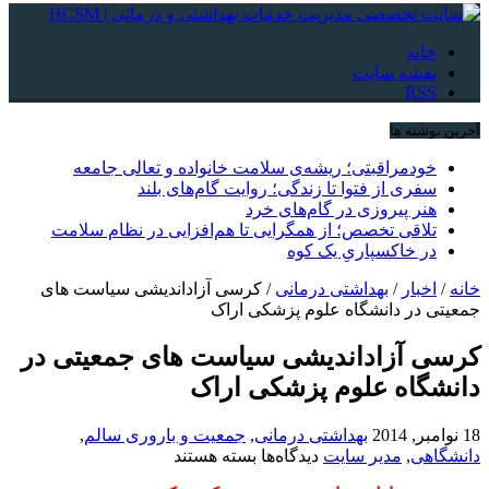
خانه
نقشه سایت
RSS
آخرین نوشته ها
خودمراقبتی؛ ریشه‌ی سلامت خانواده و تعالی جامعه
سفری از فتوا تا زندگی؛ روایت گام‌های بلند
هنر پیروزی در گام‌های خرد
تلاقی تخصص؛ از همگرایی تا هم‌افزایی در نظام سلامت
در خاکسپاریِ یک کوه
خانه
/
اخبار
/
بهداشتی درمانی
/
کرسی آزاداندیشی سیاست های
جمعیتی در دانشگاه علوم پزشکی اراک
کرسی آزاداندیشی سیاست های جمعیتی در
دانشگاه علوم پزشکی اراک
18 نوامبر, 2014
بهداشتی درمانی
,
جمعیت و باروری سالم
,
برای
دانشگاهی
,
مدیر سایت
دیدگاه‌ها
بسته هستند
کرسی