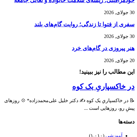
خودمراقبتی؛ ریشه‌ی سلامت خانواده و تعالی جامعه
30 جولای, 2026
سفری از فتوا تا زندگی؛ روایت گام‌های بلند
30 جولای, 2026
هنر پیروزی در گام‌های خرد
20 جولای, 2026
این مطالب را نیز ببینید!
در خاکسپاریِ یک کوه
📝 در خاکسپاریِ یک کوه ✍️ دکتر خلیل علی‌محمدزاده* 💠 روزهای
پیشِ رو، روزهایی است ...
دسته‌ها
آموزشی
(۱,۰۱۰)