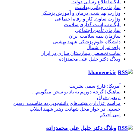
پایگاه اطلاع رسانی دولت
سازمان جهانی بهداشت
وزارت بهداشت، درمان و آموزش پزشکی
وزارت تعاون, کار و رفاه اجتماعی
پایگاه سیاست گذاری سلامت
سازمان تأمین اجتماعی
سازمان بیمه سلامت ایران
دانشگاه علوم پزشکی شهید بهشتی
واحد تهران شمال
سایت تخصصی بیمارستان سازی در ایران
وبلاگ دکتر خلیل علی محمدزاده
khamenei.ir
آمریکا؛ قارچ سمی بشریت
نماهنگ |‌ گرچه دوریم به یاد تو سخن میگوییم...
اربعین فراق
مراسم عزاداری هیئت‌های دانشجویی به مناسبت اربعین
حسینی در جوار محل شهادت رهبر شهید انقلاب
إننی أحبکم
وبلاگ دکتر خلیل علی محمدزاده