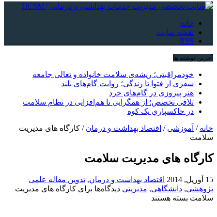
خانه
نقشه سایت
RSS
آخرین نوشته ها
خودمراقبتی؛ ریشه‌ی سلامت خانواده و تعالی جامعه
سفری از فتوا تا زندگی؛ روایت گام‌های بلند
هنر پیروزی در گام‌های خرد
تلاقی تخصص؛ از همگرایی تا هم‌افزایی در نظام سلامت
در خاکسپاریِ یک کوه
خانه
/
آموزشی
/
اقتصاد بهداشت و درمان
/
کارگاه های مدیریت
سلامت
کارگاه های مدیریت سلامت
15 آوریل, 2014
اقتصاد بهداشت و درمان
,
تدوین مقاله علمی
پژوهشی
,
دانشگاهی
,
مدیریتی
دیدگاه‌ها
برای کارگاه های مدیریت
سلامت
بسته هستند