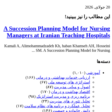
20 جولای, 2026
این مطالب را نیز ببینید!
A Succession Planning Model for Nursing
Managers at Iranian Teaching Hospitals
Kamali A, Alimohammadzadeh Kh, haban Khamseh AH, Hosseini
SM. A Succession Planning Model for Nursing ...
دسته‌ها
آموزشی
(۱,۰۱۰)
ارزیابی خدمات بهداشتی و درمانی
(۱۶۶)
استراتژی های توسعه ملی
(۶۷)
اصول و مبانی مدیریت
(۸۷)
اقتصاد بهداشت و درمان
(۱۷۰)
برنامه ریزی و مدیریت استراتژیک
(۹۸)
تحلیل تئوری های مدیریت
(۲۴)
تحلیل عملکرد و برنامه های نظام سلامت
(۱۷)
دانش خانواده و جمعیت
(۱۴۶)