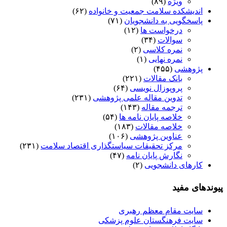
ویژه
(۸۹)
اندیشکده سلامت جمعیت و خانواده
(۶۲)
پاسخگویی به دانشجویان
(۷۱)
درخواست ها
(۱۲)
سوالات
(۳۴)
نمره کلاسی
(۲)
نمره نهایی
(۱)
پژوهشی
(۴۵۵)
بانک مقالات
(۲۲۱)
پروپوزال نویسی
(۶۴)
تدوین مقاله علمی پژوهشی
(۲۳۱)
ترجمه مقاله
(۱۴۳)
خلاصه پایان نامه ها
(۵۴)
خلاصه مقالات
(۱۸۳)
عناوین پژوهشی
(۱۰۶)
مرکز تحقیقات سیاستگذاری اقتصاد سلامت
(۲۳۱)
نگارش پایان نامه
(۴۷)
کارهای دانشجویی
(۲)
پیوندهای مفید
سایت مقام معظم رهبری
سایت فرهنگستان علوم پزشکی