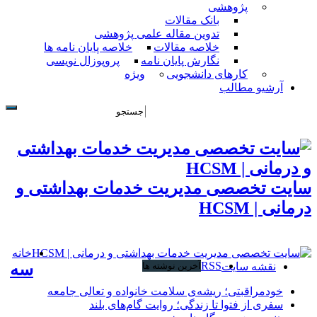
پژوهشی
بانک مقالات
تدوین مقاله علمی پژوهشی
خلاصه مقالات
خلاصه پایان نامه ها
نگارش پایان نامه
پروپوزال نویسی
کارهای دانشجویی
ویژه
آرشیو مطالب
سایت تخصصی مدیریت خدمات بهداشتی و
درمانی | HCSM
خانه
RSS
نقشه سایت
آخرین نوشته ها
سه
خودمراقبتی؛ ریشه‌ی سلامت خانواده و تعالی جامعه
سفری از فتوا تا زندگی؛ روایت گام‌های بلند