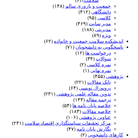
سلامت)
(۶)
جمعیت و باروری سالم
(۱۴۸)
دانشگاهی
(۴۱۲)
کلاسی
(۹۵)
مدیر سایت
(۴۶۹)
مدیریتی
(۱۸۸)
ویژه
(۸۹)
اندیشکده سلامت جمعیت و خانواده
(۶۲)
پاسخگویی به دانشجویان
(۷۱)
درخواست ها
(۱۲)
سوالات
(۳۴)
نمره کلاسی
(۲)
نمره نهایی
(۱)
پژوهشی
(۴۵۵)
بانک مقالات
(۲۲۱)
پروپوزال نویسی
(۶۴)
تدوین مقاله علمی پژوهشی
(۲۳۱)
ترجمه مقاله
(۱۴۳)
خلاصه پایان نامه ها
(۵۴)
خلاصه مقالات
(۱۸۳)
عناوین پژوهشی
(۱۰۶)
مرکز تحقیقات سیاستگذاری اقتصاد سلامت
(۲۳۱)
نگارش پایان نامه
(۴۷)
کارهای دانشجویی
(۲)