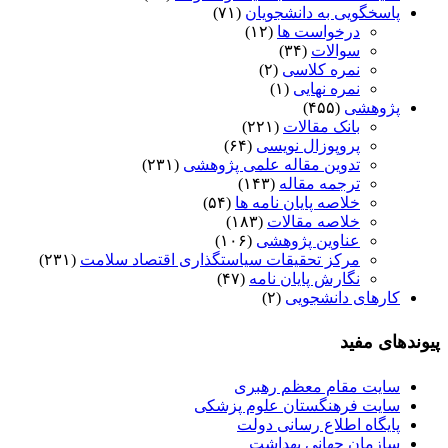
پاسخگویی به دانشجویان
(۷۱)
درخواست ها
(۱۲)
سوالات
(۳۴)
نمره کلاسی
(۲)
نمره نهایی
(۱)
پژوهشی
(۴۵۵)
بانک مقالات
(۲۲۱)
پروپوزال نویسی
(۶۴)
تدوین مقاله علمی پژوهشی
(۲۳۱)
ترجمه مقاله
(۱۴۳)
خلاصه پایان نامه ها
(۵۴)
خلاصه مقالات
(۱۸۳)
عناوین پژوهشی
(۱۰۶)
مرکز تحقیقات سیاستگذاری اقتصاد سلامت
(۲۳۱)
نگارش پایان نامه
(۴۷)
کارهای دانشجویی
(۲)
پیوندهای مفید
سایت مقام معظم رهبری
سایت فرهنگستان علوم پزشکی
پایگاه اطلاع رسانی دولت
سازمان جهانی بهداشت