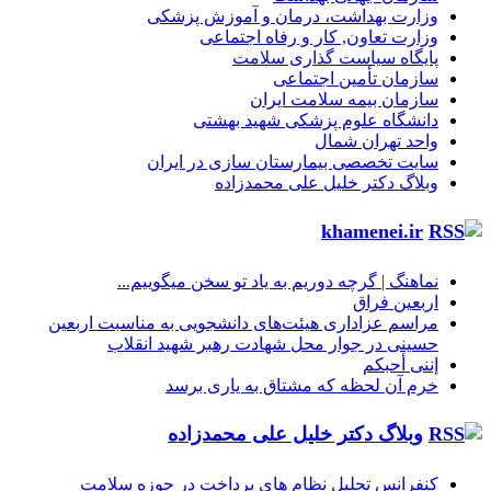
وزارت بهداشت، درمان و آموزش پزشکی
وزارت تعاون, کار و رفاه اجتماعی
پایگاه سیاست گذاری سلامت
سازمان تأمین اجتماعی
سازمان بیمه سلامت ایران
دانشگاه علوم پزشکی شهید بهشتی
واحد تهران شمال
سایت تخصصی بیمارستان سازی در ایران
وبلاگ دکتر خلیل علی محمدزاده
khamenei.ir
نماهنگ |‌ گرچه دوریم به یاد تو سخن میگوییم...
اربعین فراق
مراسم عزاداری هیئت‌های دانشجویی به مناسبت اربعین
حسینی در جوار محل شهادت رهبر شهید انقلاب
إننی أحبکم
خرم آن لحظه که مشتاق به یاری برسد
وبلاگ دکتر خلیل علی محمدزاده
کنفرانس تحلیل نظام های پرداخت در حوزه سلامت