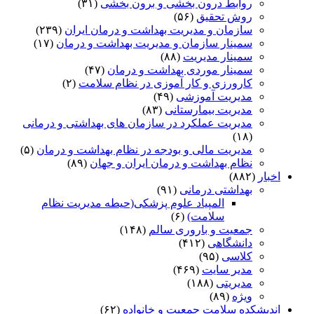
روابط درون بخشی و برون بخشی
(۳۱)
روش تحقیق
(۵۶)
سازمان و مدیریت بهداشت و درمان ایران
(۲۳۹)
سمینار سازمان و مدیریت بهداشت و درمان
(۱۷)
سمینار مدیریت
(۸۸)
سمینار موردی بهداشت و درمان
(۴۷)
کارورزی و کار آموزی در نظام سلامت
(۲)
مدیریت آموزشی
(۴۹)
مدیریت بیمارستانی
(۸۳)
مدیریت عملکرد در سازمان های بهداشتی و درمانی
(۱۸)
مدیریت مالی و بودجه در نظام بهداشت و درمان
(۵)
نظام بهداشت و درمان ایران و جهان
(۸۹)
اخبار
(۸۸۲)
بهداشتی درمانی
(۹۱)
المپیاد علوم پزشکی(حیطه مدیریت نظام
سلامت)
(۶)
جمعیت و باروری سالم
(۱۴۸)
دانشگاهی
(۴۱۲)
کلاسی
(۹۵)
مدیر سایت
(۴۶۹)
مدیریتی
(۱۸۸)
ویژه
(۸۹)
اندیشکده سلامت جمعیت و خانواده
(۶۲)