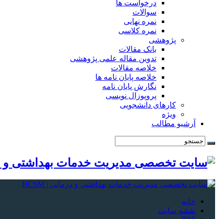
درخواست ها
سوالات
نمره نهایی
نمره کلاسی
پژوهشی
بانک مقالات
تدوین مقاله علمی پژوهشی
خلاصه مقالات
خلاصه پایان نامه ها
نگارش پایان نامه
پروپوزال نویسی
کارهای دانشجویی
ویژه
آرشیو مطالب
خانه
نقشه سایت