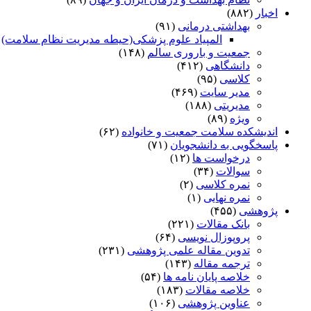
اخبار
(۸۸۲)
بهداشتی درمانی
(۹۱)
المپیاد علوم پزشکی(حیطه مدیریت نظام سلامت)
)
جمعیت و باروری سالم
(۱۴۸)
دانشگاهی
(۴۱۲)
کلاسی
(۹۵)
مدیر سایت
(۴۶۹)
مدیریتی
(۱۸۸)
ویژه
(۸۹)
اندیشکده سلامت جمعیت و خانواده
(۶۲)
پاسخگویی به دانشجویان
(۷۱)
درخواست ها
(۱۲)
سوالات
(۳۴)
نمره کلاسی
(۲)
نمره نهایی
(۱)
پژوهشی
(۴۵۵)
بانک مقالات
(۲۲۱)
پروپوزال نویسی
(۶۴)
تدوین مقاله علمی پژوهشی
(۲۳۱)
ترجمه مقاله
(۱۴۳)
خلاصه پایان نامه ها
(۵۴)
خلاصه مقالات
(۱۸۳)
عناوین پژوهشی
(۱۰۶)