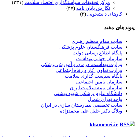
مرکز تحقیقات سیاستگذاری اقتصاد سلامت
(۲۳۱)
نگارش پایان نامه
(۴۷)
کارهای دانشجویی
(۲)
پیوندهای مفید
سایت مقام معظم رهبری
سایت فرهنگستان علوم پزشکی
پایگاه اطلاع رسانی دولت
سازمان جهانی بهداشت
وزارت بهداشت، درمان و آموزش پزشکی
وزارت تعاون, کار و رفاه اجتماعی
پایگاه سیاست گذاری سلامت
سازمان تأمین اجتماعی
سازمان بیمه سلامت ایران
دانشگاه علوم پزشکی شهید بهشتی
واحد تهران شمال
سایت تخصصی بیمارستان سازی در ایران
وبلاگ دکتر خلیل علی محمدزاده
khamenei.ir