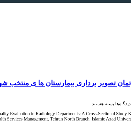
برای
دیدگاه‌ها
بسته هستند
مقاله؛
Quality Evaluation in Radiology Departments: A Cross-Sectional Stud
ارزیابی
lth Services Management, Tehran North Branch, Islamic Azad University
كيفيت
خدمات