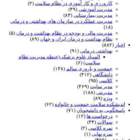
کارورزی و کار آموزی در نظام سلامت
(۲)
مدیریت آموزشی
(۴۹)
مدیریت بیمارستانی
(۸۳)
مدیریت عملکرد در سازمان های بهداشتی و درمانی
(۱۸)
مدیریت مالی و بودجه در نظام بهداشت و درمان
(۵)
نظام بهداشت و درمان ایران و جهان
(۸۹)
اخبار
(۸۸۲)
بهداشتی درمانی
(۹۱)
المپیاد علوم پزشکی(حیطه مدیریت نظام
سلامت)
(۶)
جمعیت و باروری سالم
(۱۴۸)
دانشگاهی
(۴۱۲)
کلاسی
(۹۵)
مدیر سایت
(۴۶۹)
مدیریتی
(۱۸۸)
ویژه
(۸۹)
اندیشکده سلامت جمعیت و خانواده
(۶۲)
پاسخگویی به دانشجویان
(۷۱)
درخواست ها
(۱۲)
سوالات
(۳۴)
نمره کلاسی
(۲)
نمره نهایی
(۱)
پژوهشی
(۴۵۵)