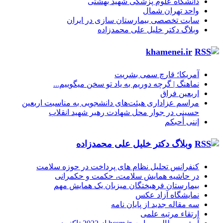
دانشگاه علوم پزشکی شهید بهشتی
واحد تهران شمال
سایت تخصصی بیمارستان سازی در ایران
وبلاگ دکتر خلیل علی محمدزاده
khamenei.ir
آمریکا؛ قارچ سمی بشریت
نماهنگ |‌ گرچه دوریم به یاد تو سخن میگوییم...
اربعین فراق
مراسم عزاداری هیئت‌های دانشجویی به مناسبت اربعین
حسینی در جوار محل شهادت رهبر شهید انقلاب
إننی أحبکم
وبلاگ دکتر خلیل علی محمدزاده
کنفرانس تحلیل نظام های پرداخت در حوزه سلامت
در حاشیه همایش سلامت، حکمت و حکمرانی
بیمارستان فرهیختگان میزبان یک همایش مهم
نمایشگاه آزاد عکس
سه مقاله جدید از پایان نامه
ارتقاء مرتبه علمی