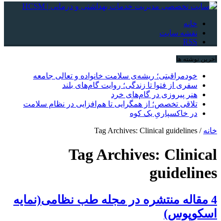
خانه
نقشه سایت
RSS
آخرین نوشته ها
خودمراقبتی؛ ریشه‌ی سلامت خانواده و تعالی جامعه
سفری از فتوا تا زندگی؛ روایت گام‌های بلند
هنر پیروزی در گام‌های خرد
تلاقی تخصص؛ از همگرایی تا هم‌افزایی در نظام سلامت
در خاکسپاریِ یک کوه
خانه
/
Tag Archives: Clinical guidelines
Tag Archives:
Clinical
guidelines
4 مقاله منتشره در مجله طب نظامی(نمایه
اسکوپوس)