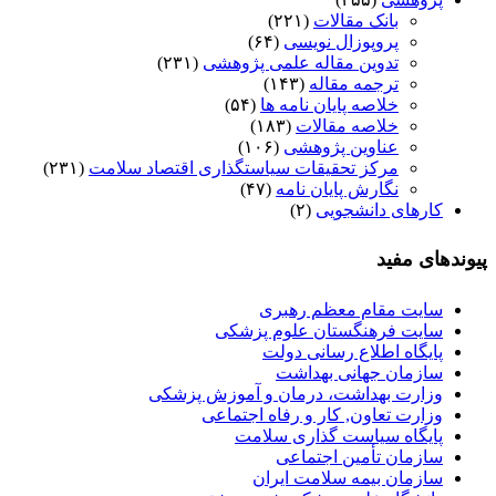
بانک مقالات
(۲۲۱)
پروپوزال نویسی
(۶۴)
تدوین مقاله علمی پژوهشی
(۲۳۱)
ترجمه مقاله
(۱۴۳)
خلاصه پایان نامه ها
(۵۴)
خلاصه مقالات
(۱۸۳)
عناوین پژوهشی
(۱۰۶)
مرکز تحقیقات سیاستگذاری اقتصاد سلامت
(۲۳۱)
نگارش پایان نامه
(۴۷)
کارهای دانشجویی
(۲)
پیوندهای مفید
سایت مقام معظم رهبری
سایت فرهنگستان علوم پزشکی
پایگاه اطلاع رسانی دولت
سازمان جهانی بهداشت
وزارت بهداشت، درمان و آموزش پزشکی
وزارت تعاون, کار و رفاه اجتماعی
پایگاه سیاست گذاری سلامت
سازمان تأمین اجتماعی
سازمان بیمه سلامت ایران