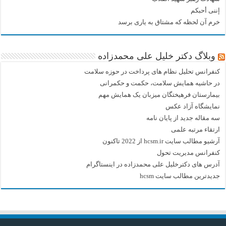
إننی أحبکم
خرم آن لحظه که مشتاق به یاری برسد
وبلاگ دکتر خلیل علی محمدزاده
کنفرانس تحلیل نظام های پرداخت در حوزه سلامت
در حاشیه همایش سلامت، حکمت و حکمرانی
بیمارستان فرهیختگان میزبان یک همایش مهم
نمایشگاه آزاد عکس
سه مقاله جدید از پایان نامه
ارتقاء مرتبه علمی
آرشیو مطالب سایت hcsm.ir از 2022 تاکنون
کنفرانس مدیریت تحول
آدرس های دکترخلیل علی محمدزاده در اینستاگرام
جدیدترین مطالب سایت hcsm