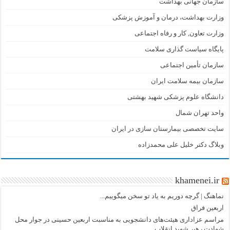
سازمان جهانی بهداشت
وزارت بهداشت، درمان و آموزش پزشکی
وزارت تعاون, کار و رفاه اجتماعی
پایگاه سیاست گذاری سلامت
سازمان تأمین اجتماعی
سازمان بیمه سلامت ایران
دانشگاه علوم پزشکی شهید بهشتی
واحد تهران شمال
سایت تخصصی بیمارستان سازی در ایران
وبلاگ دکتر خلیل علی محمدزاده
khamenei.ir
نماهنگ |‌ گرچه دوریم به یاد تو سخن میگوییم...
اربعین فراق
مراسم عزاداری هیئت‌های دانشجویی به مناسبت اربعین حسینی در جوار محل
شهادت رهبر شهید انقلاب