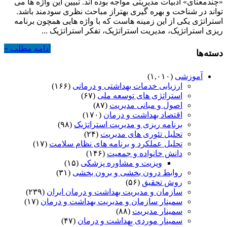
«چندمعنای» ادبیات مدیریتی مواجه بوده اند. تبیین این واژه ها می
چیست؟
تواند در شناخت و بهره گیری بهتراز مباحث نظری سودمند باشد.
استراتژی یکی از این زمینه هاست که با واژه هایی همچون برنامه
ریزی استراتژیک، مدیریت استراتژیک، تفکر استراتژیک ...
ادامه مطلب »
دسته‌ها
آموزشی
(۱,۰۱۰)
ارزیابی خدمات بهداشتی و درمانی
(۱۶۶)
استراتژی های توسعه ملی
(۶۷)
اصول و مبانی مدیریت
(۸۷)
اقتصاد بهداشت و درمان
(۱۷۰)
برنامه ریزی و مدیریت استراتژیک
(۹۸)
تحلیل تئوری های مدیریت
(۲۴)
تحلیل عملکرد و برنامه های نظام سلامت
(۱۷)
دانش خانواده و جمعیت
(۱۴۶)
ویزیت و مشاوره پزشکی
(۱۵)
روابط درون بخشی و برون بخشی
(۳۱)
روش تحقیق
(۵۶)
سازمان و مدیریت بهداشت و درمان ایران
(۲۳۹)
سمینار سازمان و مدیریت بهداشت و درمان
(۱۷)
سمینار مدیریت
(۸۸)
سمینار موردی بهداشت و درمان
(۴۷)