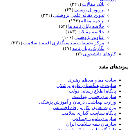
بانک مقالات
(۲۲۱)
پروپوزال نویسی
(۶۴)
تدوین مقاله علمی پژوهشی
(۲۳۱)
ترجمه مقاله
(۱۴۳)
خلاصه پایان نامه ها
(۵۴)
خلاصه مقالات
(۱۸۳)
عناوین پژوهشی
(۱۰۶)
مرکز تحقیقات سیاستگذاری اقتصاد سلامت
(۲۳۱)
نگارش پایان نامه
(۴۷)
کارهای دانشجویی
(۲)
پیوندهای مفید
سایت مقام معظم رهبری
سایت فرهنگستان علوم پزشکی
پایگاه اطلاع رسانی دولت
سازمان جهانی بهداشت
وزارت بهداشت، درمان و آموزش پزشکی
وزارت تعاون, کار و رفاه اجتماعی
پایگاه سیاست گذاری سلامت
سازمان تأمین اجتماعی
سازمان بیمه سلامت ایران
دانشگاه علوم پزشکی شهید بهشتی