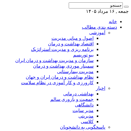
جمعه , ۱۶ مرداد ۱۴۰۵
خانه
دسته بندی مطالب
آموزشی
اصول و مبانی مدیریت
اقتصاد بهداشت و درمان
برنامه ریزی و مدیریت استراتژیک
بیو توریسم
سازمان و مدیریت بهداشت و درمان ایران
سمینار موردی بهداشت و درمان
مدیریت بیمارستانی
نظام بهداشت و درمان ایران و جهان
کارورزی و کار آموزی در نظام سلامت
اخبار
بهداشتی درمانی
جمعیت و باروری سالم
دانشگاهی
مدیر سایت
مدیریتی
کلاسی
پاسخگویی به دانشجویان