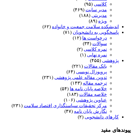
کلاسی
(۹۵)
مدیر سایت
(۴۶۹)
مدیریتی
(۱۸۸)
ویژه
(۸۹)
اندیشکده سلامت جمعیت و خانواده
(۶۲)
پاسخگویی به دانشجویان
(۷۱)
درخواست ها
(۱۲)
سوالات
(۳۴)
نمره کلاسی
(۲)
نمره نهایی
(۱)
پژوهشی
(۴۵۵)
بانک مقالات
(۲۲۱)
پروپوزال نویسی
(۶۴)
تدوین مقاله علمی پژوهشی
(۲۳۱)
ترجمه مقاله
(۱۴۳)
خلاصه پایان نامه ها
(۵۴)
خلاصه مقالات
(۱۸۳)
عناوین پژوهشی
(۱۰۶)
مرکز تحقیقات سیاستگذاری اقتصاد سلامت
(۲۳۱)
نگارش پایان نامه
(۴۷)
کارهای دانشجویی
(۲)
پیوندهای مفید