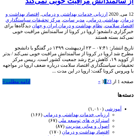
از سالمندانش مراقبت خوبی نمی‌کند
12 می, 2020
ارزیابی خدمات بهداشتی و درمانی
,
اقتصاد بهداشت و
درمان
,
بهداشتی درمانی
,
مدیر سایت
,
مركز تحقيقات سياستگذاري
اقتصاد سلامت
,
نظام بهداشت و درمان ایران و جهان
دیدگاه‌ها
برای
خبرگزاری دانشجو؛ اروپا در کرونا از سالمندانش مراقبت خوبی
نمی‌کند
بسته هستند
تاریخ انتشار: ۰۷:۴۱ – ۲۳ ارديبهشت ۱۳۹۹ در گفتگو با دانشجو
مطرح شد اروپا در کرونا از سالمندانش مراقبت خوبی نمی‌کند / بدتر
از کووید ۱۹، کاهش نرخ رشد جمعیت کشور است. رییس مرکز
تحقیقات سیاستگذاری اقتصاد سلامت درباره ضعف اروپا در مواجهه
با ویروس کرونا گفت: اروپا در این مدت ...
صفحه 1 از 3
3
2
1
»
ادامه مطلب »
دسته‌ها
آموزشی
(۱,۰۱۰)
ارزیابی خدمات بهداشتی و درمانی
(۱۶۶)
استراتژی های توسعه ملی
(۶۷)
اصول و مبانی مدیریت
(۸۷)
اقتصاد بهداشت و درمان
(۱۷۰)