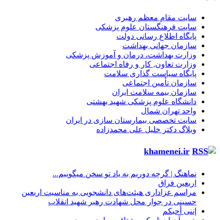
سایت مقام معظم رهبری
سایت فرهنگستان علوم پزشکی
پایگاه اطلاع رسانی دولت
سازمان جهانی بهداشت
وزارت بهداشت، درمان و آموزش پزشکی
وزارت تعاون, کار و رفاه اجتماعی
پایگاه سیاست گذاری سلامت
سازمان تأمین اجتماعی
سازمان بیمه سلامت ایران
دانشگاه علوم پزشکی شهید بهشتی
واحد تهران شمال
سایت تخصصی بیمارستان سازی در ایران
وبلاگ دکتر خلیل علی محمدزاده
khamenei.ir
نماهنگ |‌ گرچه دوریم به یاد تو سخن میگوییم...
اربعین فراق
مراسم عزاداری هیئت‌های دانشجویی به مناسبت اربعین
حسینی در جوار محل شهادت رهبر شهید انقلاب
إننی أحبکم