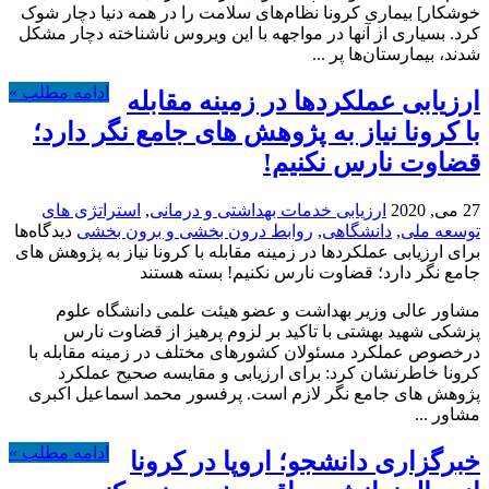
خوشکار] بیماری کرونا نظام‌های سلامت را در همه دنیا دچار شوک
کرد. بسیاری از آنها در مواجهه با این ویروس ناشناخته دچار مشکل
شدند، بیمارستان‌ها پر ...
ادامه مطلب »
ارزیابی عملکردها در زمینه مقابله
با کرونا نیاز به پژوهش های جامع نگر دارد؛
قضاوت نارس نکنیم!
27 می, 2020
ارزیابی خدمات بهداشتی و درمانی
,
استراتژی های
توسعه ملی
,
دانشگاهی
,
روابط درون بخشی و برون بخشی
دیدگاه‌ها
برای ارزیابی عملکردها در زمینه مقابله با کرونا نیاز به پژوهش های
جامع نگر دارد؛ قضاوت نارس نکنیم!
بسته هستند
مشاور عالی وزیر بهداشت و عضو هیئت علمی دانشگاه علوم
پزشکی شهید بهشتی با تاکید بر لزوم پرهیز از قضاوت نارس
درخصوص عملکرد مسئولان کشورهای مختلف در زمینه مقابله با
کرونا خاطرنشان کرد: برای ارزیابی و مقایسه صحیح عملکرد
پژوهش های جامع نگر لازم است. پرفسور محمد اسماعیل اکبری
مشاور ...
ادامه مطلب »
خبرگزاری دانشجو؛ اروپا در کرونا