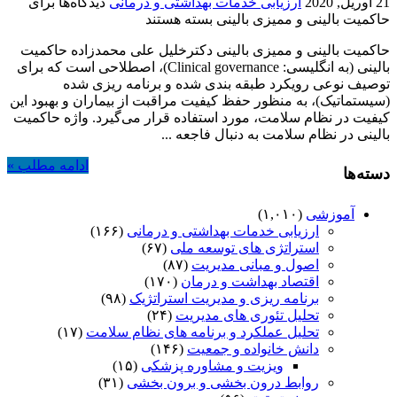
21 آوریل, 2020
ارزیابی خدمات بهداشتی و درمانی
دیدگاه‌ها
برای
حاکمیت بالینی و ممیزی بالینی
بسته هستند
حاکمیت بالینی و ممیزی بالینی دکترخلیل علی محمدزاده حاکمیت
بالینی (به انگلیسی: Clinical governance)، اصطلاحی است که برای
توصیف نوعی رویکرد طبقه بندی شده و برنامه ریزی شده
(سیستماتیک)، به منظور حفظ کیفیت مراقبت از بیماران و بهبود این
کیفیت در نظام سلامت، مورد استفاده قرار می‌گیرد. واژه حاکمیت
بالینی در نظام سلامت به دنبال فاجعه ...
ادامه مطلب »
دسته‌ها
آموزشی
(۱,۰۱۰)
ارزیابی خدمات بهداشتی و درمانی
(۱۶۶)
استراتژی های توسعه ملی
(۶۷)
اصول و مبانی مدیریت
(۸۷)
اقتصاد بهداشت و درمان
(۱۷۰)
برنامه ریزی و مدیریت استراتژیک
(۹۸)
تحلیل تئوری های مدیریت
(۲۴)
تحلیل عملکرد و برنامه های نظام سلامت
(۱۷)
دانش خانواده و جمعیت
(۱۴۶)
ویزیت و مشاوره پزشکی
(۱۵)
روابط درون بخشی و برون بخشی
(۳۱)