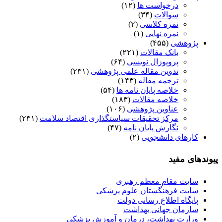
درخواست ها
(۱۲)
سوالات
(۳۴)
نمره کلاسی
(۲)
نمره نهایی
(۱)
پژوهشی
(۴۵۵)
بانک مقالات
(۲۲۱)
پروپوزال نویسی
(۶۴)
تدوین مقاله علمی پژوهشی
(۲۳۱)
ترجمه مقاله
(۱۴۳)
خلاصه پایان نامه ها
(۵۴)
خلاصه مقالات
(۱۸۳)
عناوین پژوهشی
(۱۰۶)
مرکز تحقیقات سیاستگذاری اقتصاد سلامت
(۲۳۱)
نگارش پایان نامه
(۴۷)
کارهای دانشجویی
(۲)
پیوندهای مفید
سایت مقام معظم رهبری
سایت فرهنگستان علوم پزشکی
پایگاه اطلاع رسانی دولت
سازمان جهانی بهداشت
وزارت بهداشت، درمان و آموزش پزشکی