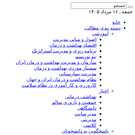
جمعه , ۱۶ مرداد ۱۴۰۵
خانه
دسته بندی مطالب
آموزشی
اصول و مبانی مدیریت
اقتصاد بهداشت و درمان
برنامه ریزی و مدیریت استراتژیک
بیو توریسم
سازمان و مدیریت بهداشت و درمان ایران
سمینار موردی بهداشت و درمان
مدیریت بیمارستانی
نظام بهداشت و درمان ایران و جهان
کارورزی و کار آموزی در نظام سلامت
اخبار
بهداشتی درمانی
جمعیت و باروری سالم
دانشگاهی
مدیر سایت
مدیریتی
کلاسی
پاسخگویی به دانشجویان