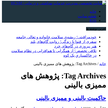
خانه
نقشه سایت
RSS
آخرین نوشته ها
خودمراقبتی؛ ریشه‌ی سلامت خانواده و تعالی جامعه
سفری از فتوا تا زندگی؛ روایت گام‌های بلند
هنر پیروزی در گام‌های خرد
تلاقی تخصص؛ از همگرایی تا هم‌افزایی در نظام سلامت
در خاکسپاریِ یک کوه
خانه
/
Tag Archives: پژوهش های ممیزی بالینی
Tag Archives:
پژوهش های
ممیزی بالینی
حاکمیت بالینی و ممیزی بالینی