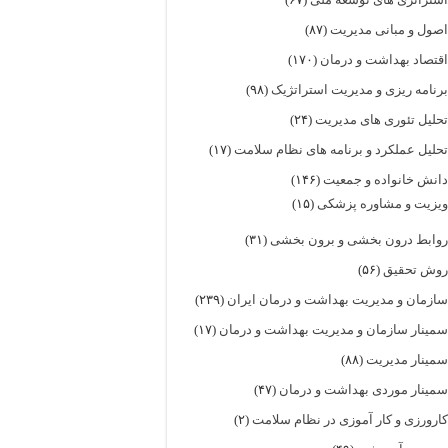
صول و مبانی مدیریت
(۸۷)
قتصاد بهداشت و درمان
(۱۷۰)
رنامه ریزی و مدیریت استراتژیک
(۹۸)
حلیل تئوری های مدیریت
(۲۴)
حلیل عملکرد و برنامه های نظام سلامت
(۱۷)
انش خانواده و جمعیت
(۱۴۶)
یزیت و مشاوره پزشکی
(۱۵)
وابط درون بخشی و برون بخشی
(۳۱)
وش تحقیق
(۵۶)
ازمان و مدیریت بهداشت و درمان ایران
(۲۳۹)
مینار سازمان و مدیریت بهداشت و درمان
(۱۷)
مینار مدیریت
(۸۸)
مینار موردی بهداشت و درمان
(۴۷)
ارورزی و کار آموزی در نظام سلامت
(۲)