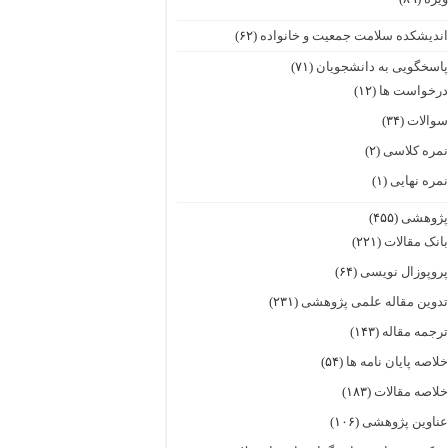
ندیشکده سلامت جمعیت و خانواده
(۶۲)
اسخگویی به دانشجویان
(۷۱)
رخواست ها
(۱۲)
والات
(۳۴)
مره کلاسی
(۲)
مره نهایی
(۱)
ژوهشی
(۴۵۵)
انک مقالات
(۲۲۱)
روپوزال نویسی
(۶۴)
دوین مقاله علمی پژوهشی
(۲۳۱)
رجمه مقاله
(۱۴۳)
لاصه پایان نامه ها
(۵۴)
لاصه مقالات
(۱۸۳)
ناوین پژوهشی
(۱۰۶)