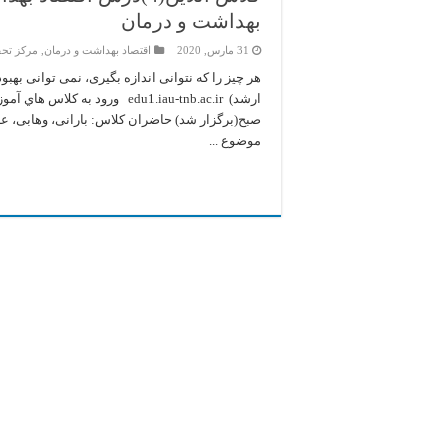
بهداشت و درمان
31 مارس, 2020
اقتصاد بهداشت و درمان
,
مركز تحق
صبح(برگزار شد) حاضران کلاس: بارانی، وهابی، ع
موضوع ...