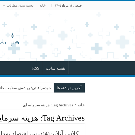
خانه
دسته بندی مطالب
جمعه , ۱۶ مرداد ۱۴۰۵
نقشه سایت
RSS
آخرین نوشته ها
خودمراقبتی؛ ریشه‌ی سلامت خانو
خانه
/
Tag Archives: هزینه سرمایه ای
Tag Archives:
هزینه سرمای
کلاس آنلاین(4)درس اقت