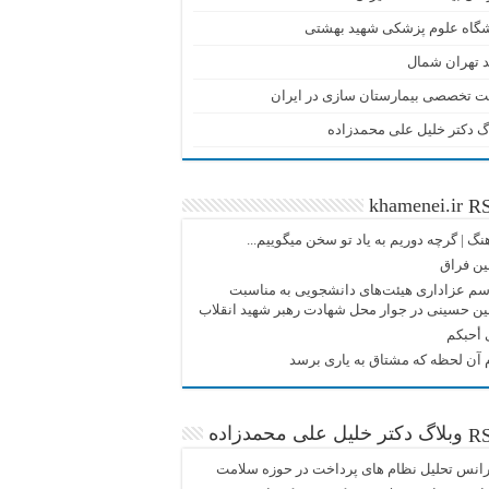
شگاه علوم پزشکی شهید بهشتی
 تهران شمال
ت تخصصی بیمارستان سازی در ایران
گ دکتر خلیل علی محمدزاده
khamenei.ir
نگ |‌ گرچه دوریم به یاد تو سخن میگوییم...
ین فراق
م عزاداری هیئت‌های دانشجویی به مناسبت
ین حسینی در جوار محل شهادت رهبر شهید انقلاب
 أحبکم
آن لحظه که مشتاق به یاری برسد
وبلاگ دکتر خلیل علی محمدزاده
انس تحلیل نظام های پرداخت در حوزه سلامت