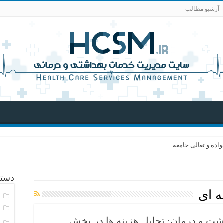
آرشیو مطالب
اده و تعالی جامعه
دسته
ه ای
آ
ا
صاد بهداشت و درمان: تحلیل هزینه ها در بخش
ا