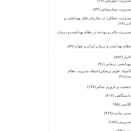
دیریت آموزشی
(۴۹)
دیریت بیمارستانی
(۸۳)
دیریت عملکرد در سازمان های بهداشتی و
انی
(۱۸)
دیریت مالی و بودجه در نظام بهداشت و درمان
ظام بهداشت و درمان ایران و جهان
(۸۹)
خبار
(۸۸۲)
هداشتی درمانی
(۹۱)
لمپیاد علوم پزشکی(حیطه مدیریت نظام
مت)
(۶)
معیت و باروری سالم
(۱۴۸)
انشگاهی
(۴۱۲)
لاسی
(۹۵)
دیر سایت
(۴۶۹)
دیریتی
(۱۸۸)
یژه
(۸۹)