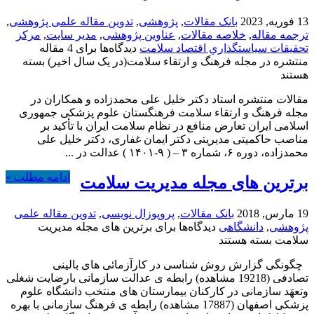
13 فوریه, 2023
بانک مقالات
,
پژوهشی
,
تدوین مقاله علمی پژوهشی
,
ترجمه مقاله
,
خلاصه مقالات
,
عناوین پژوهشی
,
مدیر سایت
,
مركز
تحقيقات سياستگذاري اقتصاد سلامت
دیدگاه‌ها
برای 4 مقاله
منتشره در مجله فرهنگ و ارتقاء سلامت(در یک سال اخیر)
بسته
هستند
مقالات منتشره استاد دکتر خلیل علی محمدزاده و همکاران در
مجله فرهنگ و ارتقاء سلامت فرهنگستان علوم پزشکی جمهوری
اسلامی ایران تعارض منافع در نظام سلامت ایران با تأکید بر
مناصب حاکمیتی مدیریتی دکتر ایمان غفاری، دکتر خلیل علی
محمدزاده، دوره ۶، شماره ۳ – ( ۹-۱۴۰۱ ) عدالت در ...
ادامه مطلب »
برترین های مجله مدیریت سلامت
19 مارس, 2018
بانک مقالات
,
پروپوزال نویسی
,
تدوین مقاله علمی
پژوهشی
,
دانشگاهی
دیدگاه‌ها
برای برترین های مجله مدیریت
سلامت
بسته هستند
چگونگی گزارش روش شناسی در کارآزمائی های بالینی
تصادفی (19218 مشاهده) رابطه ی عدالت سازمانی بارضایت شغلی
وتعهَد سازمانی در کارکنان بیمارستان های منتخب دانشگاه علوم
پزشکی اصفهان (17887 مشاهده) رابطه ی فرهنگ سازمانی با بهره