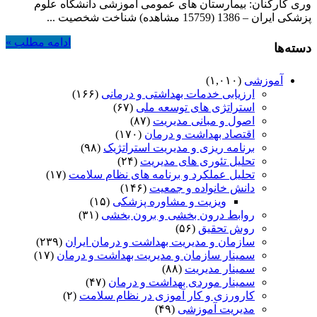
وری کارکنان: بیمارستان های عمومی آموزشی دانشگاه علوم
پزشکی ایران – 1386 (15759 مشاهده) شناخت شخصیت ...
ادامه مطلب »
دسته‌ها
آموزشی
(۱,۰۱۰)
ارزیابی خدمات بهداشتی و درمانی
(۱۶۶)
استراتژی های توسعه ملی
(۶۷)
اصول و مبانی مدیریت
(۸۷)
اقتصاد بهداشت و درمان
(۱۷۰)
برنامه ریزی و مدیریت استراتژیک
(۹۸)
تحلیل تئوری های مدیریت
(۲۴)
تحلیل عملکرد و برنامه های نظام سلامت
(۱۷)
دانش خانواده و جمعیت
(۱۴۶)
ویزیت و مشاوره پزشکی
(۱۵)
روابط درون بخشی و برون بخشی
(۳۱)
روش تحقیق
(۵۶)
سازمان و مدیریت بهداشت و درمان ایران
(۲۳۹)
سمینار سازمان و مدیریت بهداشت و درمان
(۱۷)
سمینار مدیریت
(۸۸)
سمینار موردی بهداشت و درمان
(۴۷)
کارورزی و کار آموزی در نظام سلامت
(۲)
مدیریت آموزشی
(۴۹)