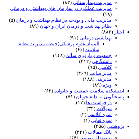
مدیریت بیمارستانی
(۸۳)
مدیریت عملکرد در سازمان های بهداشتی و درمانی
(۱۸)
مدیریت مالی و بودجه در نظام بهداشت و درمان
(۵)
نظام بهداشت و درمان ایران و جهان
(۸۹)
اخبار
(۸۸۲)
بهداشتی درمانی
(۹۱)
المپیاد علوم پزشکی(حیطه مدیریت نظام
سلامت)
(۶)
جمعیت و باروری سالم
(۱۴۸)
دانشگاهی
(۴۱۲)
کلاسی
(۹۵)
مدیر سایت
(۴۶۹)
مدیریتی
(۱۸۸)
ویژه
(۸۹)
اندیشکده سلامت جمعیت و خانواده
(۶۲)
پاسخگویی به دانشجویان
(۷۱)
درخواست ها
(۱۲)
سوالات
(۳۴)
نمره کلاسی
(۲)
نمره نهایی
(۱)
پژوهشی
(۴۵۵)
بانک مقالات
(۲۲۱)
پروپوزال نویسی
(۶۴)