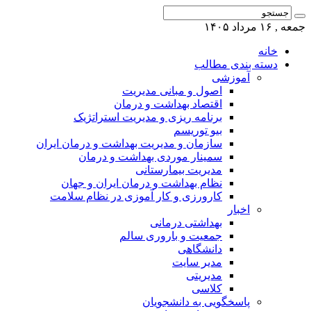
جمعه , ۱۶ مرداد ۱۴۰۵
خانه
دسته بندی مطالب
آموزشی
اصول و مبانی مدیریت
اقتصاد بهداشت و درمان
برنامه ریزی و مدیریت استراتژیک
بیو توریسم
سازمان و مدیریت بهداشت و درمان ایران
سمینار موردی بهداشت و درمان
مدیریت بیمارستانی
نظام بهداشت و درمان ایران و جهان
کارورزی و کار آموزی در نظام سلامت
اخبار
بهداشتی درمانی
جمعیت و باروری سالم
دانشگاهی
مدیر سایت
مدیریتی
کلاسی
پاسخگویی به دانشجویان