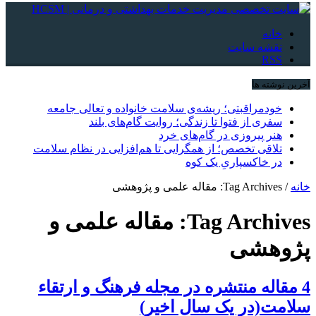
خانه
نقشه سایت
RSS
آخرین نوشته ها
خودمراقبتی؛ ریشه‌ی سلامت خانواده و تعالی جامعه
سفری از فتوا تا زندگی؛ روایت گام‌های بلند
هنر پیروزی در گام‌های خرد
تلاقی تخصص؛ از همگرایی تا هم‌افزایی در نظام سلامت
در خاکسپاریِ یک کوه
خانه
/
Tag Archives: مقاله علمی و پژوهشی
Tag Archives:
مقاله علمی و
پژوهشی
4 مقاله منتشره در مجله فرهنگ و ارتقاء
سلامت(در یک سال اخیر)