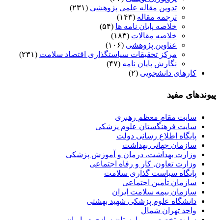
تدوین مقاله علمی پژوهشی
(۲۳۱)
ترجمه مقاله
(۱۴۳)
خلاصه پایان نامه ها
(۵۴)
خلاصه مقالات
(۱۸۳)
عناوین پژوهشی
(۱۰۶)
مرکز تحقیقات سیاستگذاری اقتصاد سلامت
(۲۳۱)
نگارش پایان نامه
(۴۷)
کارهای دانشجویی
(۲)
پیوندهای مفید
سایت مقام معظم رهبری
سایت فرهنگستان علوم پزشکی
پایگاه اطلاع رسانی دولت
سازمان جهانی بهداشت
وزارت بهداشت، درمان و آموزش پزشکی
وزارت تعاون, کار و رفاه اجتماعی
پایگاه سیاست گذاری سلامت
سازمان تأمین اجتماعی
سازمان بیمه سلامت ایران
دانشگاه علوم پزشکی شهید بهشتی
واحد تهران شمال
سایت تخصصی بیمارستان سازی در ایران