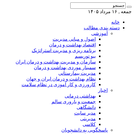
جمعه , ۱۶ مرداد ۱۴۰۵
خانه
دسته بندی مطالب
آموزشی
اصول و مبانی مدیریت
اقتصاد بهداشت و درمان
برنامه ریزی و مدیریت استراتژیک
بیو توریسم
سازمان و مدیریت بهداشت و درمان ایران
سمینار موردی بهداشت و درمان
مدیریت بیمارستانی
نظام بهداشت و درمان ایران و جهان
کارورزی و کار آموزی در نظام سلامت
اخبار
بهداشتی درمانی
جمعیت و باروری سالم
دانشگاهی
مدیر سایت
مدیریتی
کلاسی
پاسخگویی به دانشجویان