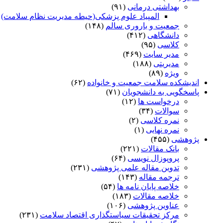
بهداشتی درمانی
(۹۱)
المپیاد علوم پزشکی(حیطه مدیریت نظام سلامت)
)
جمعیت و باروری سالم
(۱۴۸)
دانشگاهی
(۴۱۲)
کلاسی
(۹۵)
مدیر سایت
(۴۶۹)
مدیریتی
(۱۸۸)
ویژه
(۸۹)
اندیشکده سلامت جمعیت و خانواده
(۶۲)
پاسخگویی به دانشجویان
(۷۱)
درخواست ها
(۱۲)
سوالات
(۳۴)
نمره کلاسی
(۲)
نمره نهایی
(۱)
پژوهشی
(۴۵۵)
بانک مقالات
(۲۲۱)
پروپوزال نویسی
(۶۴)
تدوین مقاله علمی پژوهشی
(۲۳۱)
ترجمه مقاله
(۱۴۳)
خلاصه پایان نامه ها
(۵۴)
خلاصه مقالات
(۱۸۳)
عناوین پژوهشی
(۱۰۶)
مرکز تحقیقات سیاستگذاری اقتصاد سلامت
(۲۳۱)