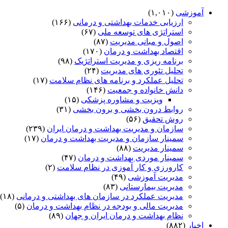
آموزشی
(۱,۰۱۰)
ارزیابی خدمات بهداشتی و درمانی
(۱۶۶)
استراتژی های توسعه ملی
(۶۷)
اصول و مبانی مدیریت
(۸۷)
اقتصاد بهداشت و درمان
(۱۷۰)
برنامه ریزی و مدیریت استراتژیک
(۹۸)
تحلیل تئوری های مدیریت
(۲۴)
تحلیل عملکرد و برنامه های نظام سلامت
(۱۷)
دانش خانواده و جمعیت
(۱۴۶)
ویزیت و مشاوره پزشکی
(۱۵)
روابط درون بخشی و برون بخشی
(۳۱)
روش تحقیق
(۵۶)
سازمان و مدیریت بهداشت و درمان ایران
(۲۳۹)
سمینار سازمان و مدیریت بهداشت و درمان
(۱۷)
سمینار مدیریت
(۸۸)
سمینار موردی بهداشت و درمان
(۴۷)
کارورزی و کار آموزی در نظام سلامت
(۲)
مدیریت آموزشی
(۴۹)
مدیریت بیمارستانی
(۸۳)
مدیریت عملکرد در سازمان های بهداشتی و درمانی
(۱۸)
مدیریت مالی و بودجه در نظام بهداشت و درمان
(۵)
نظام بهداشت و درمان ایران و جهان
(۸۹)
اخبار
(۸۸۲)