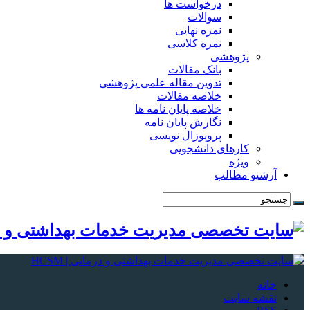
درخواست ها
سوالات
نمره نهایی
نمره کلاسی
پژوهشی
بانک مقالات
تدوین مقاله علمی پژوهشی
خلاصه مقالات
خلاصه پایان نامه ها
نگارش پایان نامه
پروپوزال نویسی
کارهای دانشجویی
ویژه
آرشیو مطالب
خانه
نقشه سایت