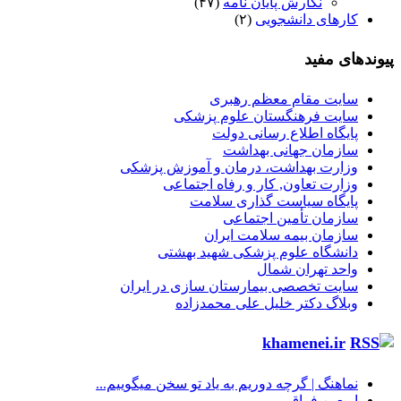
نگارش پایان نامه
(۴۷)
کارهای دانشجویی
(۲)
پیوندهای مفید
سایت مقام معظم رهبری
سایت فرهنگستان علوم پزشکی
پایگاه اطلاع رسانی دولت
سازمان جهانی بهداشت
وزارت بهداشت، درمان و آموزش پزشکی
وزارت تعاون, کار و رفاه اجتماعی
پایگاه سیاست گذاری سلامت
سازمان تأمین اجتماعی
سازمان بیمه سلامت ایران
دانشگاه علوم پزشکی شهید بهشتی
واحد تهران شمال
سایت تخصصی بیمارستان سازی در ایران
وبلاگ دکتر خلیل علی محمدزاده
khamenei.ir
نماهنگ |‌ گرچه دوریم به یاد تو سخن میگوییم...
اربعین فراق