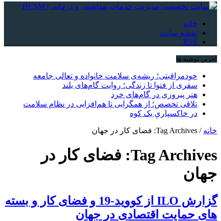
خانه
نقشه سایت
RSS
آخرین نوشته ها
خودمراقبتی؛ ریشه‌ی سلامت خانواده و تعالی جامعه
سفری از فتوا تا زندگی؛ روایت گام‌های بلند
هنر پیروزی در گام‌های خرد
تلاقی تخصص؛ از همگرایی تا هم‌افزایی در نظام سلامت
در خاکسپاریِ یک کوه
خانه
/
Tag Archives: فضای کار در جهان
Tag Archives:
فضای کار در
جهان
گزارش ILO از کووید-19 و فضای کار و بسته
های حمایت اقتصادی در جهان