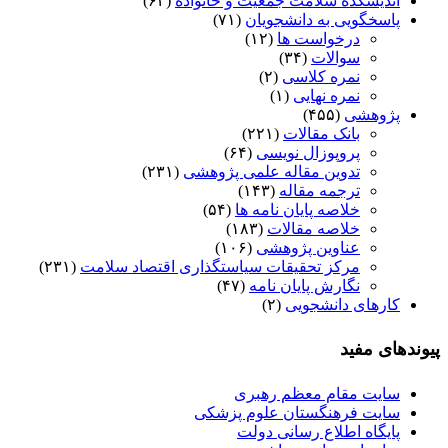
اندیشکده سلامت جمعیت و خانواده
(۶۲)
پاسخگویی به دانشجویان
(۷۱)
درخواست ها
(۱۲)
سوالات
(۳۴)
نمره کلاسی
(۲)
نمره نهایی
(۱)
پژوهشی
(۴۵۵)
بانک مقالات
(۲۲۱)
پروپوزال نویسی
(۶۴)
تدوین مقاله علمی پژوهشی
(۲۳۱)
ترجمه مقاله
(۱۴۳)
خلاصه پایان نامه ها
(۵۴)
خلاصه مقالات
(۱۸۳)
عناوین پژوهشی
(۱۰۶)
مرکز تحقیقات سیاستگذاری اقتصاد سلامت
(۲۳۱)
نگارش پایان نامه
(۴۷)
کارهای دانشجویی
(۲)
پیوندهای مفید
سایت مقام معظم رهبری
سایت فرهنگستان علوم پزشکی
پایگاه اطلاع رسانی دولت