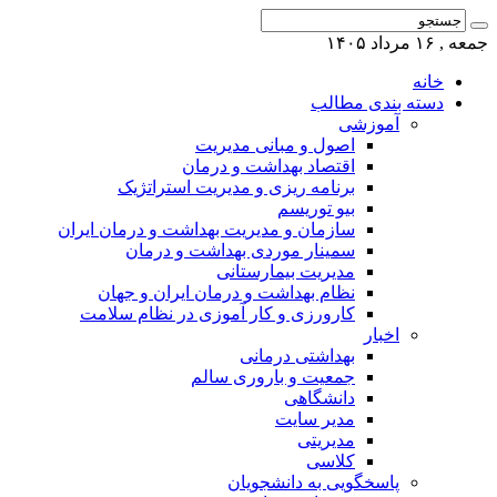
جمعه , ۱۶ مرداد ۱۴۰۵
خانه
دسته بندی مطالب
آموزشی
اصول و مبانی مدیریت
اقتصاد بهداشت و درمان
برنامه ریزی و مدیریت استراتژیک
بیو توریسم
سازمان و مدیریت بهداشت و درمان ایران
سمینار موردی بهداشت و درمان
مدیریت بیمارستانی
نظام بهداشت و درمان ایران و جهان
کارورزی و کار آموزی در نظام سلامت
اخبار
بهداشتی درمانی
جمعیت و باروری سالم
دانشگاهی
مدیر سایت
مدیریتی
کلاسی
پاسخگویی به دانشجویان