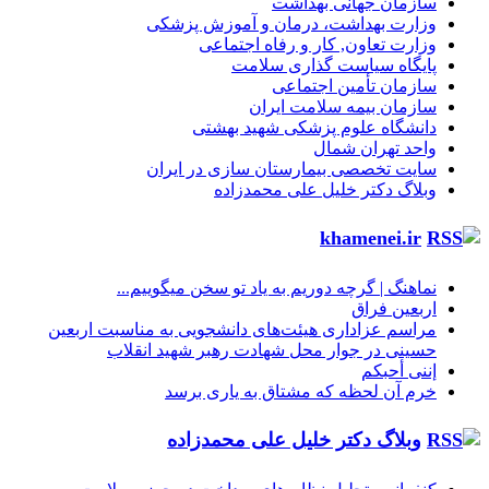
سازمان جهانی بهداشت
وزارت بهداشت، درمان و آموزش پزشکی
وزارت تعاون, کار و رفاه اجتماعی
پایگاه سیاست گذاری سلامت
سازمان تأمین اجتماعی
سازمان بیمه سلامت ایران
دانشگاه علوم پزشکی شهید بهشتی
واحد تهران شمال
سایت تخصصی بیمارستان سازی در ایران
وبلاگ دکتر خلیل علی محمدزاده
khamenei.ir
نماهنگ |‌ گرچه دوریم به یاد تو سخن میگوییم...
اربعین فراق
مراسم عزاداری هیئت‌های دانشجویی به مناسبت اربعین
حسینی در جوار محل شهادت رهبر شهید انقلاب
إننی أحبکم
خرم آن لحظه که مشتاق به یاری برسد
وبلاگ دکتر خلیل علی محمدزاده