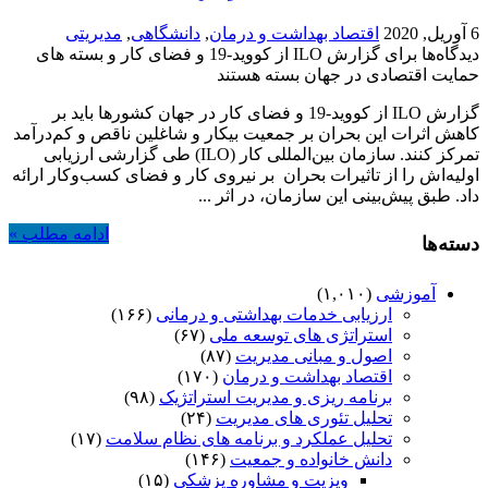
6 آوریل, 2020
اقتصاد بهداشت و درمان
,
دانشگاهی
,
مدیریتی
دیدگاه‌ها
برای گزارش ILO از کووید-19 و فضای کار و بسته های
حمایت اقتصادی در جهان
بسته هستند
گزارش ILO از کووید-19 و فضای کار در جهان کشورها باید بر
کاهش اثرات این بحران بر جمعیت بیکار و شاغلین ناقص و کم‌درآمد
تمرکز کنند. سازمان بین‌المللی کار (ILO) طی گزارشی ارزیابی
اولیه‌اش را از تاثیرات بحران بر نیروی کار و فضای کسب‌وکار ارائه
داد. طبق پیش‌بینی این سازمان، در اثر ...
ادامه مطلب »
دسته‌ها
آموزشی
(۱,۰۱۰)
ارزیابی خدمات بهداشتی و درمانی
(۱۶۶)
استراتژی های توسعه ملی
(۶۷)
اصول و مبانی مدیریت
(۸۷)
اقتصاد بهداشت و درمان
(۱۷۰)
برنامه ریزی و مدیریت استراتژیک
(۹۸)
تحلیل تئوری های مدیریت
(۲۴)
تحلیل عملکرد و برنامه های نظام سلامت
(۱۷)
دانش خانواده و جمعیت
(۱۴۶)
ویزیت و مشاوره پزشکی
(۱۵)