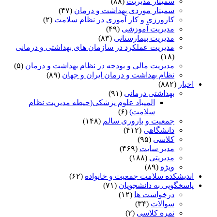
سمینار مدیریت
(۸۸)
سمینار موردی بهداشت و درمان
(۴۷)
کارورزی و کار آموزی در نظام سلامت
(۲)
مدیریت آموزشی
(۴۹)
مدیریت بیمارستانی
(۸۳)
مدیریت عملکرد در سازمان های بهداشتی و درمانی
(۱۸)
مدیریت مالی و بودجه در نظام بهداشت و درمان
(۵)
نظام بهداشت و درمان ایران و جهان
(۸۹)
اخبار
(۸۸۲)
بهداشتی درمانی
(۹۱)
المپیاد علوم پزشکی(حیطه مدیریت نظام
سلامت)
(۶)
جمعیت و باروری سالم
(۱۴۸)
دانشگاهی
(۴۱۲)
کلاسی
(۹۵)
مدیر سایت
(۴۶۹)
مدیریتی
(۱۸۸)
ویژه
(۸۹)
اندیشکده سلامت جمعیت و خانواده
(۶۲)
پاسخگویی به دانشجویان
(۷۱)
درخواست ها
(۱۲)
سوالات
(۳۴)
نمره کلاسی
(۲)