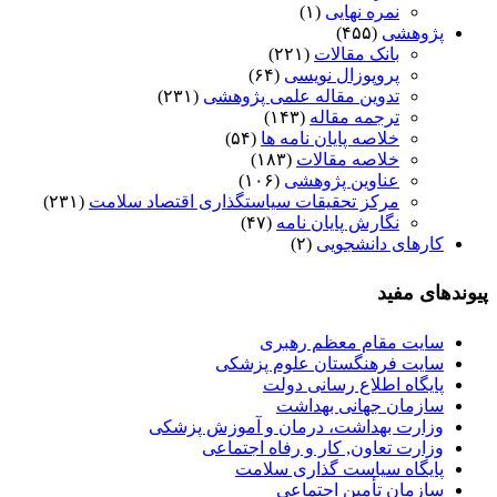
نمره نهایی
(۱)
پژوهشی
(۴۵۵)
بانک مقالات
(۲۲۱)
پروپوزال نویسی
(۶۴)
تدوین مقاله علمی پژوهشی
(۲۳۱)
ترجمه مقاله
(۱۴۳)
خلاصه پایان نامه ها
(۵۴)
خلاصه مقالات
(۱۸۳)
عناوین پژوهشی
(۱۰۶)
مرکز تحقیقات سیاستگذاری اقتصاد سلامت
(۲۳۱)
نگارش پایان نامه
(۴۷)
کارهای دانشجویی
(۲)
پیوندهای مفید
سایت مقام معظم رهبری
سایت فرهنگستان علوم پزشکی
پایگاه اطلاع رسانی دولت
سازمان جهانی بهداشت
وزارت بهداشت، درمان و آموزش پزشکی
وزارت تعاون, کار و رفاه اجتماعی
پایگاه سیاست گذاری سلامت
سازمان تأمین اجتماعی