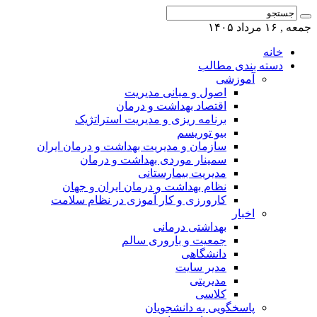
جمعه , ۱۶ مرداد ۱۴۰۵
خانه
دسته بندی مطالب
آموزشی
اصول و مبانی مدیریت
اقتصاد بهداشت و درمان
برنامه ریزی و مدیریت استراتژیک
بیو توریسم
سازمان و مدیریت بهداشت و درمان ایران
سمینار موردی بهداشت و درمان
مدیریت بیمارستانی
نظام بهداشت و درمان ایران و جهان
کارورزی و کار آموزی در نظام سلامت
اخبار
بهداشتی درمانی
جمعیت و باروری سالم
دانشگاهی
مدیر سایت
مدیریتی
کلاسی
پاسخگویی به دانشجویان