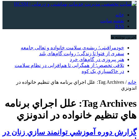
خانه
نقشه سایت
RSS
آخرین نوشته ها
خودمراقبتی؛ ریشه‌ی سلامت خانواده و تعالی جامعه
سفری از فتوا تا زندگی؛ روایت گام‌های بلند
هنر پیروزی در گام‌های خرد
تلاقی تخصص؛ از همگرایی تا هم‌افزایی در نظام سلامت
در خاکسپاریِ یک کوه
خانه
/
Tag Archives: علل اجراي برنامه هاي تنظيم خانواده در
اندونزي
Tag Archives:
علل اجراي برنامه
هاي تنظيم خانواده در اندونزي
گزارش دوره آموزشي توانمند سازي زنان در