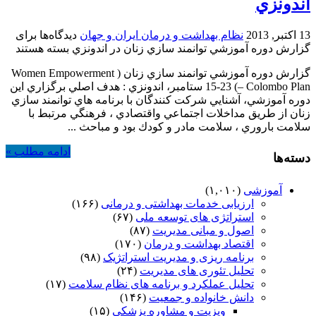
اندونزي
13 اکتبر, 2013
نظام بهداشت و درمان ایران و جهان
دیدگاه‌ها
برای
گزارش دوره آموزشي توانمند سازي زنان در اندونزي
بسته هستند
گزارش دوره آموزشي توانمند سازي زنان ( Women Empowerment
– Colombo Plan) 15-23 ستامبر، اندونزي : هدف اصلي برگزاري اين
دوره آموزشي، آشنايي شركت كنندگان با برنامه هاي توانمند سازي
زنان از طريق مداخلات اجتماعي واقتصادي ، فرهنگي مرتبط با
سلامت باروري ، سلامت مادر و كودك بود و مباحث ...
ادامه مطلب »
دسته‌ها
آموزشی
(۱,۰۱۰)
ارزیابی خدمات بهداشتی و درمانی
(۱۶۶)
استراتژی های توسعه ملی
(۶۷)
اصول و مبانی مدیریت
(۸۷)
اقتصاد بهداشت و درمان
(۱۷۰)
برنامه ریزی و مدیریت استراتژیک
(۹۸)
تحلیل تئوری های مدیریت
(۲۴)
تحلیل عملکرد و برنامه های نظام سلامت
(۱۷)
دانش خانواده و جمعیت
(۱۴۶)
ویزیت و مشاوره پزشکی
(۱۵)