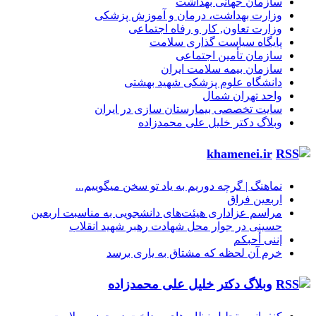
سازمان جهانی بهداشت
وزارت بهداشت، درمان و آموزش پزشکی
وزارت تعاون, کار و رفاه اجتماعی
پایگاه سیاست گذاری سلامت
سازمان تأمین اجتماعی
سازمان بیمه سلامت ایران
دانشگاه علوم پزشکی شهید بهشتی
واحد تهران شمال
سایت تخصصی بیمارستان سازی در ایران
وبلاگ دکتر خلیل علی محمدزاده
khamenei.ir
نماهنگ |‌ گرچه دوریم به یاد تو سخن میگوییم...
اربعین فراق
مراسم عزاداری هیئت‌های دانشجویی به مناسبت اربعین
حسینی در جوار محل شهادت رهبر شهید انقلاب
إننی أحبکم
خرم آن لحظه که مشتاق به یاری برسد
وبلاگ دکتر خلیل علی محمدزاده