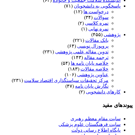
اندیشکده سلامت جمعیت و خانواده
(۶۲)
پاسخگویی به دانشجویان
(۷۱)
درخواست ها
(۱۲)
سوالات
(۳۴)
نمره کلاسی
(۲)
نمره نهایی
(۱)
پژوهشی
(۴۵۵)
بانک مقالات
(۲۲۱)
پروپوزال نویسی
(۶۴)
تدوین مقاله علمی پژوهشی
(۲۳۱)
ترجمه مقاله
(۱۴۳)
خلاصه پایان نامه ها
(۵۴)
خلاصه مقالات
(۱۸۳)
عناوین پژوهشی
(۱۰۶)
مرکز تحقیقات سیاستگذاری اقتصاد سلامت
(۲۳۱)
نگارش پایان نامه
(۴۷)
کارهای دانشجویی
(۲)
پیوندهای مفید
سایت مقام معظم رهبری
سایت فرهنگستان علوم پزشکی
پایگاه اطلاع رسانی دولت