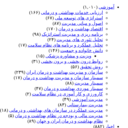
آموزشی
(۱,۰۱۰)
ارزیابی خدمات بهداشتی و درمانی
(۱۶۶)
استراتژی های توسعه ملی
(۶۷)
اصول و مبانی مدیریت
(۸۷)
اقتصاد بهداشت و درمان
(۱۷۰)
برنامه ریزی و مدیریت استراتژیک
(۹۸)
تحلیل تئوری های مدیریت
(۲۴)
تحلیل عملکرد و برنامه های نظام سلامت
(۱۷)
دانش خانواده و جمعیت
(۱۴۶)
ویزیت و مشاوره پزشکی
(۱۵)
روابط درون بخشی و برون بخشی
(۳۱)
روش تحقیق
(۵۶)
سازمان و مدیریت بهداشت و درمان ایران
(۲۳۹)
سمینار سازمان و مدیریت بهداشت و درمان
(۱۷)
سمینار مدیریت
(۸۸)
سمینار موردی بهداشت و درمان
(۴۷)
کارورزی و کار آموزی در نظام سلامت
(۲)
مدیریت آموزشی
(۴۹)
مدیریت بیمارستانی
(۸۳)
مدیریت عملکرد در سازمان های بهداشتی و درمانی
(۱۸)
مدیریت مالی و بودجه در نظام بهداشت و درمان
(۵)
نظام بهداشت و درمان ایران و جهان
(۸۹)
اخبار
(۸۸۲)