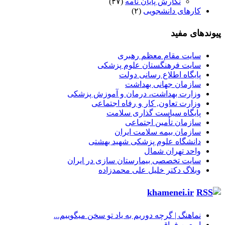
نگارش پایان نامه
(۴۷)
کارهای دانشجویی
(۲)
پیوندهای مفید
سایت مقام معظم رهبری
سایت فرهنگستان علوم پزشکی
پایگاه اطلاع رسانی دولت
سازمان جهانی بهداشت
وزارت بهداشت، درمان و آموزش پزشکی
وزارت تعاون, کار و رفاه اجتماعی
پایگاه سیاست گذاری سلامت
سازمان تأمین اجتماعی
سازمان بیمه سلامت ایران
دانشگاه علوم پزشکی شهید بهشتی
واحد تهران شمال
سایت تخصصی بیمارستان سازی در ایران
وبلاگ دکتر خلیل علی محمدزاده
khamenei.ir
نماهنگ |‌ گرچه دوریم به یاد تو سخن میگوییم...
اربعین فراق