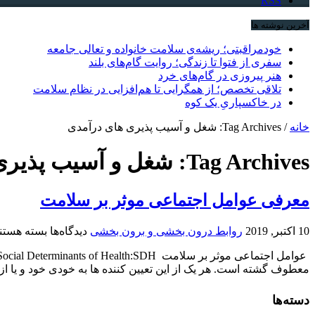
RSS
آخرین نوشته ها
خودمراقبتی؛ ریشه‌ی سلامت خانواده و تعالی جامعه
سفری از فتوا تا زندگی؛ روایت گام‌های بلند
هنر پیروزی در گام‌های خرد
تلاقی تخصص؛ از همگرایی تا هم‌افزایی در نظام سلامت
در خاکسپاریِ یک کوه
خانه
/
Tag Archives: شغل و آسیب پذیری های درآمدی
Tag Archives:
شغل و آسیب پذیری
معرفی عوامل اجتماعی موثر بر سلامت
برای
10 اکتبر, 2019
روابط درون بخشی و برون بخشی
دیدگاه‌ها
بسته هستن
معرفی
عوامل
معطوف گشته است. هر یک از این تعیین کننده ها به خودی خود و یا از 
اجتماعی
موثر
بر
دسته‌ها
سلامت