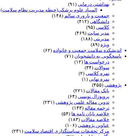
بهداشتی درمانی
(۹۱)
المپیاد علوم پزشکی(حیطه مدیریت نظام سلامت)
)
جمعیت و باروری سالم
(۱۴۸)
دانشگاهی
(۴۱۲)
کلاسی
(۹۵)
مدیر سایت
(۴۶۹)
مدیریتی
(۱۸۸)
ویژه
(۸۹)
اندیشکده سلامت جمعیت و خانواده
(۶۲)
پاسخگویی به دانشجویان
(۷۱)
درخواست ها
(۱۲)
سوالات
(۳۴)
نمره کلاسی
(۲)
نمره نهایی
(۱)
پژوهشی
(۴۵۵)
بانک مقالات
(۲۲۱)
پروپوزال نویسی
(۶۴)
تدوین مقاله علمی پژوهشی
(۲۳۱)
ترجمه مقاله
(۱۴۳)
خلاصه پایان نامه ها
(۵۴)
خلاصه مقالات
(۱۸۳)
عناوین پژوهشی
(۱۰۶)
مرکز تحقیقات سیاستگذاری اقتصاد سلامت
(۲۳۱)