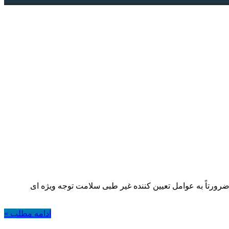
م اندازی وسیع تر پیدا کرده و ضرورتاً به عوامل تعیین کننده غیر طبی سلامت توجه ویژه ای
ادامه مطلب »