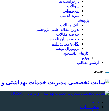
درخواست ها
سوالات
نمره نهایی
نمره کلاسی
پژوهشی
بانک مقالات
تدوین مقاله علمی پژوهشی
خلاصه مقالات
خلاصه پایان نامه ها
نگارش پایان نامه
پروپوزال نویسی
کارهای دانشجویی
ویژه
آرشیو مطالب
خانه
نقشه سایت