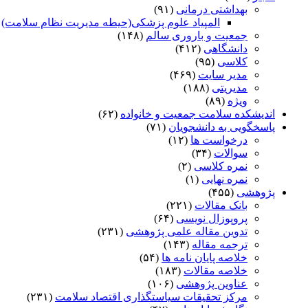
بهداشتی درمانی
(۹۱)
المپیاد علوم پزشکی(حیطه مدیریت نظام سلامت)
)
جمعیت و باروری سالم
(۱۴۸)
دانشگاهی
(۴۱۲)
کلاسی
(۹۵)
مدیر سایت
(۴۶۹)
مدیریتی
(۱۸۸)
ویژه
(۸۹)
اندیشکده سلامت جمعیت و خانواده
(۶۲)
پاسخگویی به دانشجویان
(۷۱)
درخواست ها
(۱۲)
سوالات
(۳۴)
نمره کلاسی
(۲)
نمره نهایی
(۱)
پژوهشی
(۴۵۵)
بانک مقالات
(۲۲۱)
پروپوزال نویسی
(۶۴)
تدوین مقاله علمی پژوهشی
(۲۳۱)
ترجمه مقاله
(۱۴۳)
خلاصه پایان نامه ها
(۵۴)
خلاصه مقالات
(۱۸۳)
عناوین پژوهشی
(۱۰۶)
مرکز تحقیقات سیاستگذاری اقتصاد سلامت
(۲۳۱)