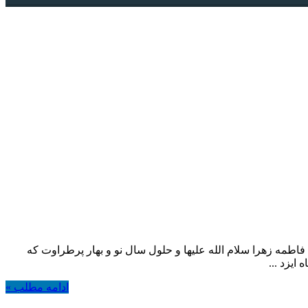
 فاطمه زهرا سلام الله علیها و حلول سال نو و بهار پرطراوت که
ایزد ...
ادامه مطلب »