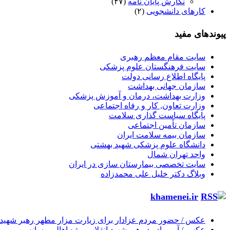
نگارش پایان نامه
(۴۷)
کارهای دانشجویی
(۲)
پیوندهای مفید
سایت مقام معظم رهبری
سایت فرهنگستان علوم پزشکی
پایگاه اطلاع رسانی دولت
سازمان جهانی بهداشت
وزارت بهداشت، درمان و آموزش پزشکی
وزارت تعاون, کار و رفاه اجتماعی
پایگاه سیاست گذاری سلامت
سازمان تأمین اجتماعی
سازمان بیمه سلامت ایران
دانشگاه علوم پزشکی شهید بهشتی
واحد تهران شمال
سایت تخصصی بیمارستان سازی در ایران
وبلاگ دکتر خلیل علی محمدزاده
khamenei.ir
عکس / حضور مردم عزادار برای زیارت مزار مطهر رهبر شهید ان
عکس / آیین یادبود رهبر شهید انقلاب ویژه اهالی رسانه