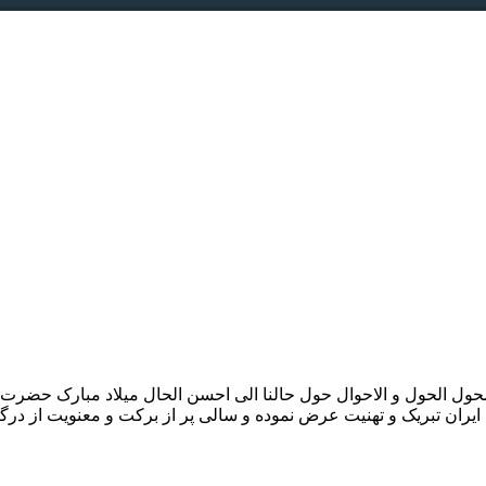
یا محول الحول و الاحوال حول حالنا الی احسن الحال میلاد مبارک حضرت
ران تبریک و تهنیت عرض نموده و سالی پر از برکت و معنویت از درگاه 