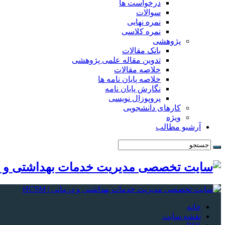
درخواست ها
سوالات
نمره نهایی
نمره کلاسی
پژوهشی
بانک مقالات
تدوین مقاله علمی پژوهشی
خلاصه مقالات
خلاصه پایان نامه ها
نگارش پایان نامه
پروپوزال نویسی
کارهای دانشجویی
ویژه
آرشیو مطالب
خانه
نقشه سایت