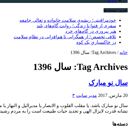
RSS
آخرین نوشته ها
خودمراقبتی؛ ریشه‌ی سلامت خانواده و تعالی جامعه
سفری از فتوا تا زندگی؛ روایت گام‌های بلند
هنر پیروزی در گام‌های خرد
تلاقی تخصص؛ از همگرایی تا هم‌افزایی در نظام سلامت
در خاکسپاریِ یک کوه
خانه
/
Tag Archives: سال 1396
Tag Archives:
سال 1396
سال نو مبارک
20 مارس, 2017
مدیر سایت
۳
سال نو مبارک باشد. یا مقلب القلوب و الابصار یا مدبرالیل و النهار 
نشانه قدرت لایزال الهی و تجدید حیات طبیعت است را به مردم رشید ای
دسته‌ها