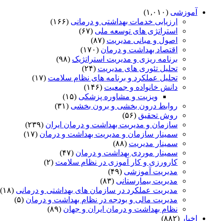
آموزشی
(۱,۰۱۰)
ارزیابی خدمات بهداشتی و درمانی
(۱۶۶)
استراتژی های توسعه ملی
(۶۷)
اصول و مبانی مدیریت
(۸۷)
اقتصاد بهداشت و درمان
(۱۷۰)
برنامه ریزی و مدیریت استراتژیک
(۹۸)
تحلیل تئوری های مدیریت
(۲۴)
تحلیل عملکرد و برنامه های نظام سلامت
(۱۷)
دانش خانواده و جمعیت
(۱۴۶)
ویزیت و مشاوره پزشکی
(۱۵)
روابط درون بخشی و برون بخشی
(۳۱)
روش تحقیق
(۵۶)
سازمان و مدیریت بهداشت و درمان ایران
(۲۳۹)
سمینار سازمان و مدیریت بهداشت و درمان
(۱۷)
سمینار مدیریت
(۸۸)
سمینار موردی بهداشت و درمان
(۴۷)
کارورزی و کار آموزی در نظام سلامت
(۲)
مدیریت آموزشی
(۴۹)
مدیریت بیمارستانی
(۸۳)
مدیریت عملکرد در سازمان های بهداشتی و درمانی
(۱۸)
مدیریت مالی و بودجه در نظام بهداشت و درمان
(۵)
نظام بهداشت و درمان ایران و جهان
(۸۹)
اخبار
(۸۸۲)