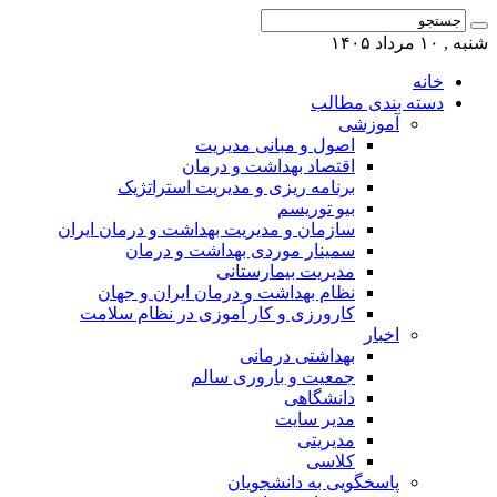
شنبه , ۱۰ مرداد ۱۴۰۵
خانه
دسته بندی مطالب
آموزشی
اصول و مبانی مدیریت
اقتصاد بهداشت و درمان
برنامه ریزی و مدیریت استراتژیک
بیو توریسم
سازمان و مدیریت بهداشت و درمان ایران
سمینار موردی بهداشت و درمان
مدیریت بیمارستانی
نظام بهداشت و درمان ایران و جهان
کارورزی و کار آموزی در نظام سلامت
اخبار
بهداشتی درمانی
جمعیت و باروری سالم
دانشگاهی
مدیر سایت
مدیریتی
کلاسی
پاسخگویی به دانشجویان