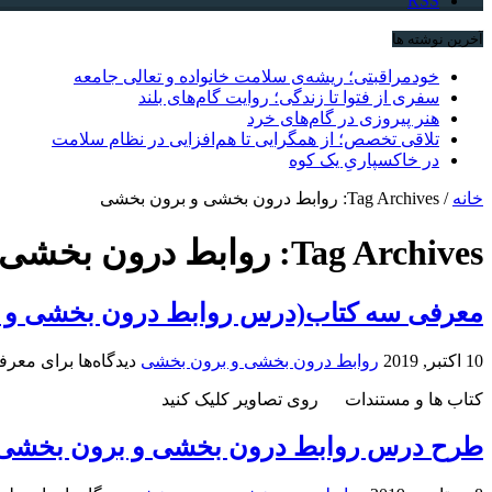
RSS
آخرین نوشته ها
خودمراقبتی؛ ریشه‌ی سلامت خانواده و تعالی جامعه
سفری از فتوا تا زندگی؛ روایت گام‌های بلند
هنر پیروزی در گام‌های خرد
تلاقی تخصص؛ از همگرایی تا هم‌افزایی در نظام سلامت
در خاکسپاریِ یک کوه
خانه
/
Tag Archives: روابط درون بخشی و برون بخشی
Tag Archives:
روابط درون بخشی 
معرفی سه کتاب(درس روابط درون بخشی و 
10 اکتبر, 2019
روابط درون بخشی و برون بخشی
دیدگاه‌ها
برای معرف
کتاب ها و مستندات روی تصاویر کلیک کنید
طرح درس روابط درون بخشی و برون بخشی