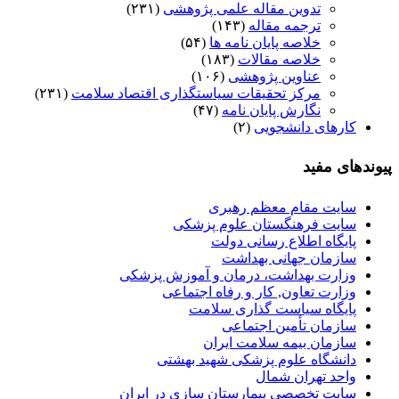
تدوین مقاله علمی پژوهشی
(۲۳۱)
ترجمه مقاله
(۱۴۳)
خلاصه پایان نامه ها
(۵۴)
خلاصه مقالات
(۱۸۳)
عناوین پژوهشی
(۱۰۶)
مرکز تحقیقات سیاستگذاری اقتصاد سلامت
(۲۳۱)
نگارش پایان نامه
(۴۷)
کارهای دانشجویی
(۲)
پیوندهای مفید
سایت مقام معظم رهبری
سایت فرهنگستان علوم پزشکی
پایگاه اطلاع رسانی دولت
سازمان جهانی بهداشت
وزارت بهداشت، درمان و آموزش پزشکی
وزارت تعاون, کار و رفاه اجتماعی
پایگاه سیاست گذاری سلامت
سازمان تأمین اجتماعی
سازمان بیمه سلامت ایران
دانشگاه علوم پزشکی شهید بهشتی
واحد تهران شمال
سایت تخصصی بیمارستان سازی در ایران