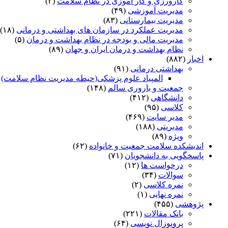
کارورزی و کار آموزی در نظام سلامت
(۲)
مدیریت آموزشی
(۴۹)
مدیریت بیمارستانی
(۸۳)
مدیریت عملکرد در سازمان های بهداشتی و درمانی
(۱۸)
مدیریت مالی و بودجه در نظام بهداشت و درمان
(۵)
نظام بهداشت و درمان ایران و جهان
(۸۹)
اخبار
(۸۸۲)
بهداشتی درمانی
(۹۱)
المپیاد علوم پزشکی(حیطه مدیریت نظام سلامت)
)
جمعیت و باروری سالم
(۱۴۸)
دانشگاهی
(۴۱۲)
کلاسی
(۹۵)
مدیر سایت
(۴۶۹)
مدیریتی
(۱۸۸)
ویژه
(۸۹)
اندیشکده سلامت جمعیت و خانواده
(۶۲)
پاسخگویی به دانشجویان
(۷۱)
درخواست ها
(۱۲)
سوالات
(۳۴)
نمره کلاسی
(۲)
نمره نهایی
(۱)
پژوهشی
(۴۵۵)
بانک مقالات
(۲۲۱)
پروپوزال نویسی
(۶۴)