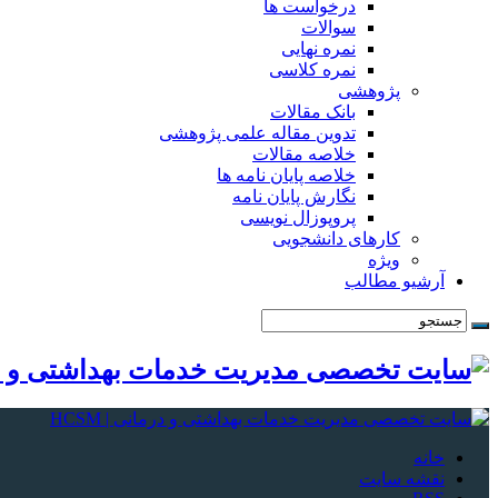
درخواست ها
سوالات
نمره نهایی
نمره کلاسی
پژوهشی
بانک مقالات
تدوین مقاله علمی پژوهشی
خلاصه مقالات
خلاصه پایان نامه ها
نگارش پایان نامه
پروپوزال نویسی
کارهای دانشجویی
ویژه
آرشیو مطالب
خانه
نقشه سایت