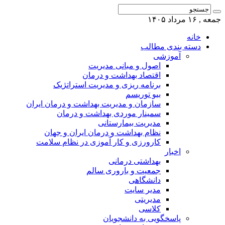
جمعه , ۱۶ مرداد ۱۴۰۵
خانه
دسته بندی مطالب
آموزشی
اصول و مبانی مدیریت
اقتصاد بهداشت و درمان
برنامه ریزی و مدیریت استراتژیک
بیو توریسم
سازمان و مدیریت بهداشت و درمان ایران
سمینار موردی بهداشت و درمان
مدیریت بیمارستانی
نظام بهداشت و درمان ایران و جهان
کارورزی و کار آموزی در نظام سلامت
اخبار
بهداشتی درمانی
جمعیت و باروری سالم
دانشگاهی
مدیر سایت
مدیریتی
کلاسی
پاسخگویی به دانشجویان