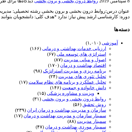
8 سپتامبر, 2019
روابط درون بخشی و برون بخشی
دیدگاه‌ها
برای طر
دوره: کارشناسی ارشد پیش نیاز: ندارد *هدف کلی: دانشجویان بتوانن
دسته‌ها
آموزشی
(۱,۰۱۰)
ارزیابی خدمات بهداشتی و درمانی
(۱۶۶)
استراتژی های توسعه ملی
(۶۷)
اصول و مبانی مدیریت
(۸۷)
اقتصاد بهداشت و درمان
(۱۷۰)
برنامه ریزی و مدیریت استراتژیک
(۹۸)
تحلیل تئوری های مدیریت
(۲۴)
تحلیل عملکرد و برنامه های نظام سلامت
(۱۷)
دانش خانواده و جمعیت
(۱۴۶)
ویزیت و مشاوره پزشکی
(۱۵)
روابط درون بخشی و برون بخشی
(۳۱)
روش تحقیق
(۵۶)
سازمان و مدیریت بهداشت و درمان ایران
(۲۳۹)
سمینار سازمان و مدیریت بهداشت و درمان
(۱۷)
سمینار مدیریت
(۸۸)
سمینار موردی بهداشت و درمان
(۴۷)