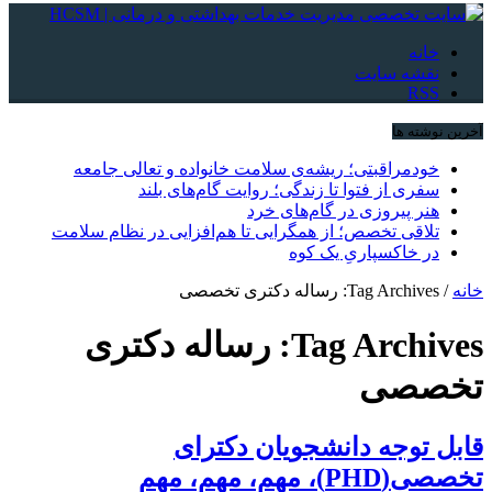
خانه
نقشه سایت
RSS
آخرین نوشته ها
خودمراقبتی؛ ریشه‌ی سلامت خانواده و تعالی جامعه
سفری از فتوا تا زندگی؛ روایت گام‌های بلند
هنر پیروزی در گام‌های خرد
تلاقی تخصص؛ از همگرایی تا هم‌افزایی در نظام سلامت
در خاکسپاریِ یک کوه
خانه
/
Tag Archives: رساله دکتری تخصصی
Tag Archives:
رساله دکتری
تخصصی
قابل توجه دانشجویان دکترای
تخصصی(PHD)، مهم، مهم، مهم