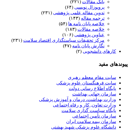
بانک مقالات
(۲۲۱)
پروپوزال نویسی
(۶۴)
تدوین مقاله علمی پژوهشی
(۲۳۱)
ترجمه مقاله
(۱۴۳)
خلاصه پایان نامه ها
(۵۴)
خلاصه مقالات
(۱۸۳)
عناوین پژوهشی
(۱۰۶)
مرکز تحقیقات سیاستگذاری اقتصاد سلامت
(۲۳۱)
نگارش پایان نامه
(۴۷)
کارهای دانشجویی
(۲)
پیوندهای مفید
سایت مقام معظم رهبری
سایت فرهنگستان علوم پزشکی
پایگاه اطلاع رسانی دولت
سازمان جهانی بهداشت
وزارت بهداشت، درمان و آموزش پزشکی
وزارت تعاون, کار و رفاه اجتماعی
پایگاه سیاست گذاری سلامت
سازمان تأمین اجتماعی
سازمان بیمه سلامت ایران
دانشگاه علوم پزشکی شهید بهشتی