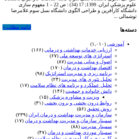
علوم پزشکی ایران. 1399; 17 (34) : ص 22 – 1 مفهوم سازی
و
دانشگاه کارآفرین و طراحی الگوی دانشگاه نسل سوم غلامرضا
طراحی
توشمالی ...
الگوی
دانشگاه
ادامه مطلب »
نسل
دسته‌ها
سوم
آموزشی
(۱,۰۱۰)
ارزیابی خدمات بهداشتی و درمانی
(۱۶۶)
استراتژی های توسعه ملی
(۶۷)
اصول و مبانی مدیریت
(۸۷)
اقتصاد بهداشت و درمان
(۱۷۰)
برنامه ریزی و مدیریت استراتژیک
(۹۸)
تحلیل تئوری های مدیریت
(۲۴)
تحلیل عملکرد و برنامه های نظام سلامت
(۱۷)
دانش خانواده و جمعیت
(۱۴۶)
ویزیت و مشاوره پزشکی
(۱۵)
روابط درون بخشی و برون بخشی
(۳۱)
روش تحقیق
(۵۶)
سازمان و مدیریت بهداشت و درمان ایران
(۲۳۹)
سمینار سازمان و مدیریت بهداشت و درمان
(۱۷)
سمینار مدیریت
(۸۸)
سمینار موردی بهداشت و درمان
(۴۷)
کارورزی و کار آموزی در نظام سلامت
(۲)