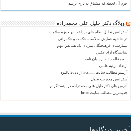
خرم آن لحظه که مشتاق به یاری برسد
وبلاگ دکتر خلیل علی محمدزاده
کنفرانس تحلیل نظام های پرداخت در حوزه سلامت
در حاشیه همایش سلامت، حکمت و حکمرانی
بیمارستان فرهیختگان میزبان یک همایش مهم
نمایشگاه آزاد عکس
سه مقاله جدید از پایان نامه
ارتقاء مرتبه علمی
آرشیو مطالب سایت hcsm.ir از 2022 تاکنون
کنفرانس مدیریت تحول
آدرس های دکترخلیل علی محمدزاده در اینستاگرام
جدیدترین مطالب سایت hcsm
آخرین دیدگاه‌ها