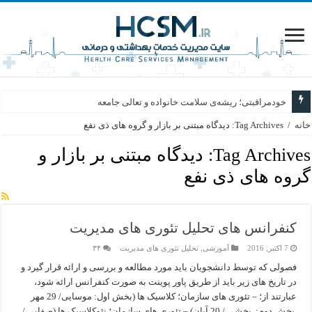
خودمراقبتی؛ ریشه‌ی سلامت خانواده و تعالی جامعه
خانه
/
Tag Archives: دیدگاه مبتنی بر بازار و گروه های ذی نفع
Tag Archives:
دیدگاه مبتنی بر بازار و
گروه های ذی نفع
کنفرانس های تحلیل تئوری های مدیریت
7 اکتبر, 2016
آموزشی
,
تحلیل تئوری های مدیریت
۳۴
فصولی که توسط دانشجویان باید مورد مطالعه و بررسی و ارائه قرار گیرد و
در تاریخ های زیر باید از طریق پاور پوینت به صورت کنفرانس ارائه شود،
عبارتند از؛ – تئوری های سازمان؛ کلاسیک ها (بخش اول: موسایی/ 29 مهر
بخش دوم: بخشی / 20 آبان) – تئوری های سازمان؛ نئوکلاسیک ها (صفایی /