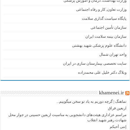
وزارت بهداشت، درمان و آموزش پزشکی
وزارت تعاون, کار و رفاه اجتماعی
پایگاه سیاست گذاری سلامت
سازمان تأمین اجتماعی
سازمان بیمه سلامت ایران
دانشگاه علوم پزشکی شهید بهشتی
واحد تهران شمال
سایت تخصصی بیمارستان سازی در ایران
وبلاگ دکتر خلیل علی محمدزاده
khamenei.ir
نماهنگ |‌ گرچه دوریم به یاد تو سخن میگوییم...
اربعین فراق
مراسم عزاداری هیئت‌های دانشجویی به مناسبت اربعین حسینی در جوار محل
شهادت رهبر شهید انقلاب
إننی أحبکم