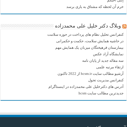
إننی أحبکم
خرم آن لحظه که مشتاق به یاری برسد
وبلاگ دکتر خلیل علی محمدزاده
کنفرانس تحلیل نظام های پرداخت در حوزه سلامت
در حاشیه همایش سلامت، حکمت و حکمرانی
بیمارستان فرهیختگان میزبان یک همایش مهم
نمایشگاه آزاد عکس
سه مقاله جدید از پایان نامه
ارتقاء مرتبه علمی
آرشیو مطالب سایت hcsm.ir از 2022 تاکنون
کنفرانس مدیریت تحول
آدرس های دکترخلیل علی محمدزاده در اینستاگرام
جدیدترین مطالب سایت hcsm