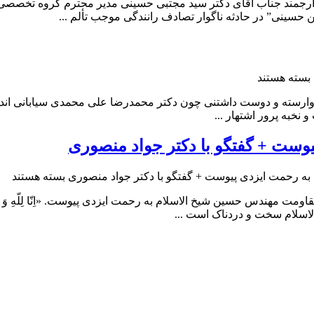
ر صمیمی و استاد ارجمند جناب آقای دکتر سید مجتبی حسینی مدیر محترم گروه
حسینی” در حادثه ناگوار تصادف رانندگی موجب تألم ...
بسته هستند
ان صمیمی، وارسته و دوست داشتنی چون دکتر محمدرضا علی محمدی سیابانی
نخبه پرور اشتهار ...
وست + گفتگو با دکتر جواد منصوری
به رحمت ایزدی پیوست + گفتگو با دکتر جواد منصوری
بسته هستند
ت مهندس حسین شیخ الاسلام به رحمت ایزدی پیوست. «اِنّا لِلّهِ وَ اِ
سلام سخت و دردناک است ...