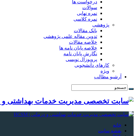
درخواست ها
سوالات
نمره نهایی
نمره کلاسی
پژوهشی
بانک مقالات
تدوین مقاله علمی پژوهشی
خلاصه مقالات
خلاصه پایان نامه ها
نگارش پایان نامه
پروپوزال نویسی
کارهای دانشجویی
ویژه
آرشیو مطالب
خانه
نقشه سایت