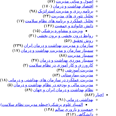
اصول و مبانی مدیریت
(۸۷)
اقتصاد بهداشت و درمان
(۱۷۰)
برنامه ریزی و مدیریت استراتژیک
(۹۸)
تحلیل تئوری های مدیریت
(۲۴)
تحلیل عملکرد و برنامه های نظام سلامت
(۱۷)
دانش خانواده و جمعیت
(۱۴۶)
ویزیت و مشاوره پزشکی
(۱۵)
روابط درون بخشی و برون بخشی
(۳۱)
روش تحقیق
(۵۶)
سازمان و مدیریت بهداشت و درمان ایران
(۲۳۹)
سمینار سازمان و مدیریت بهداشت و درمان
(۱۷)
سمینار مدیریت
(۸۸)
سمینار موردی بهداشت و درمان
(۴۷)
کارورزی و کار آموزی در نظام سلامت
(۲)
مدیریت آموزشی
(۴۹)
مدیریت بیمارستانی
(۸۳)
مدیریت عملکرد در سازمان های بهداشتی و درمانی
(۱۸)
مدیریت مالی و بودجه در نظام بهداشت و درمان
(۵)
نظام بهداشت و درمان ایران و جهان
(۸۹)
اخبار
(۸۸۲)
بهداشتی درمانی
(۹۱)
المپیاد علوم پزشکی(حیطه مدیریت نظام سلامت)
)
جمعیت و باروری سالم
(۱۴۸)
دانشگاهی
(۴۱۲)