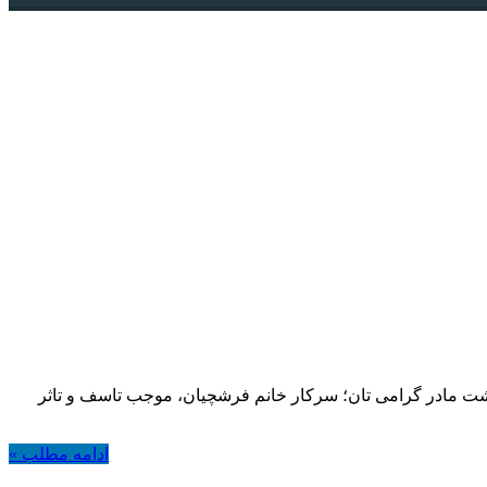
بت درگذشت مادر گرامی تان؛ سرکار خانم فرشچیان، موجب تاسف و تاثر
ادامه مطلب »