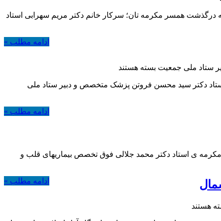
 ناباورانه درگذشت همسر مکرمه تان؛ سرکار خانم دکتر مریم سهرابی استاد
ادامه مطلب »
یر ستاد ملی جمعیت
بسته هستند
تاد دکتر سید محسن فروتن پزشک متخصص و دبیر ستاد ملی
ادامه مطلب »
رمه ی استاد دکتر محمد جلالی فوق تخصص بیماریهای قلب و
ادامه مطلب »
مال
ه هستند