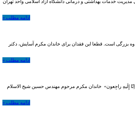
 تخصصی مدیریت خدمات بهداشتی و درمانی دانشگاه آزاد اسلامی واحد تهران
ادامه مطلب »
 اندوه بزرگی است. قطعا این فقدان برای خاندان مکرم آسایش، دکتر
ادامه مطلب »
نّا إِلَیهِ راجِعون» خاندان مکرم مرحوم مهندس حسین شیخ الاسلام
ادامه مطلب »