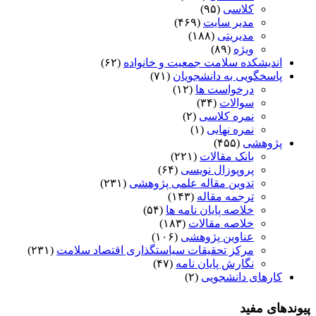
کلاسی
(۹۵)
مدیر سایت
(۴۶۹)
مدیریتی
(۱۸۸)
ویژه
(۸۹)
اندیشکده سلامت جمعیت و خانواده
(۶۲)
پاسخگویی به دانشجویان
(۷۱)
درخواست ها
(۱۲)
سوالات
(۳۴)
نمره کلاسی
(۲)
نمره نهایی
(۱)
پژوهشی
(۴۵۵)
بانک مقالات
(۲۲۱)
پروپوزال نویسی
(۶۴)
تدوین مقاله علمی پژوهشی
(۲۳۱)
ترجمه مقاله
(۱۴۳)
خلاصه پایان نامه ها
(۵۴)
خلاصه مقالات
(۱۸۳)
عناوین پژوهشی
(۱۰۶)
مرکز تحقیقات سیاستگذاری اقتصاد سلامت
(۲۳۱)
نگارش پایان نامه
(۴۷)
کارهای دانشجویی
(۲)
پیوندهای مفید