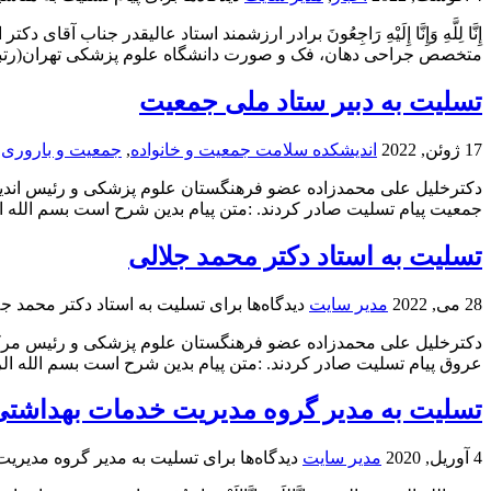
إِنَّا لِلَّهِ وَإِنَّا إِلَیْهِ رَاجِعُونَ برادر ارزشمند استاد عالی
متخصص جراحی دهان، فک و صورت دانشگاه علوم پزشکی تهران(رتبه ب
تسلیت به دبیر ستاد ملی جمعیت
17 ژوئن, 2022
اندیشکده سلامت جمعیت و خانواده
,
جمعیت و باروری 
دکترخلیل علی محمدزاده عضو فرهنگستان علوم پزشکی و رئیس اندی
جمعیت پیام تسلیت صادر کردند. :متن پیام بدین شرح است بسم الله الرحمن الرحیم وَ
تسلیت به استاد دکتر محمد جلالی
28 می, 2022
مدیر سایت
دیدگاه‌ها
برای تسلیت به استاد دکتر محمد جل
دکترخلیل علی محمدزاده عضو فرهنگستان علوم پزشکی و رئیس مرک
عروق پیام تسلیت صادر کردند. :متن پیام بدین شرح است بسم الله الرحمن الرحیم وَبَشِ
تسلیت به مدیر گروه مدیریت خدمات بهداشتی 
4 آوریل, 2020
مدیر سایت
دیدگاه‌ها
برای تسلیت به مدیر گروه مدیریت