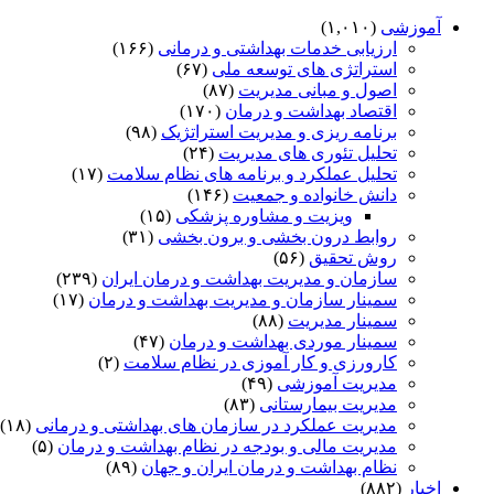
آموزشی
(۱,۰۱۰)
ارزیابی خدمات بهداشتی و درمانی
(۱۶۶)
استراتژی های توسعه ملی
(۶۷)
اصول و مبانی مدیریت
(۸۷)
اقتصاد بهداشت و درمان
(۱۷۰)
برنامه ریزی و مدیریت استراتژیک
(۹۸)
تحلیل تئوری های مدیریت
(۲۴)
تحلیل عملکرد و برنامه های نظام سلامت
(۱۷)
دانش خانواده و جمعیت
(۱۴۶)
ویزیت و مشاوره پزشکی
(۱۵)
روابط درون بخشی و برون بخشی
(۳۱)
روش تحقیق
(۵۶)
سازمان و مدیریت بهداشت و درمان ایران
(۲۳۹)
سمینار سازمان و مدیریت بهداشت و درمان
(۱۷)
سمینار مدیریت
(۸۸)
سمینار موردی بهداشت و درمان
(۴۷)
کارورزی و کار آموزی در نظام سلامت
(۲)
مدیریت آموزشی
(۴۹)
مدیریت بیمارستانی
(۸۳)
مدیریت عملکرد در سازمان های بهداشتی و درمانی
(۱۸)
مدیریت مالی و بودجه در نظام بهداشت و درمان
(۵)
نظام بهداشت و درمان ایران و جهان
(۸۹)
اخبار
(۸۸۲)