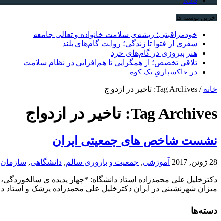
RSS
آخرین نوشته ها
خودمراقبتی؛ ریشه‌ی سلامت خانواده و تعالی جامعه
سفری از فتوا تا زندگی؛ روایت گام‌های بلند
هنر پیروزی در گام‌های خرد
تلاقی تخصص؛ از همگرایی تا هم‌افزایی در نظام سلامت
در خاکسپاریِ یک کوه
خانه
/
Tag Archives: تاخیر در ازدواج
Tag Archives:
تاخیر در ازدواج
نشست شاخص های جمعیتی ایران
28 ژوئن, 2017
آموزشی
,
جمعیت و باروری سالم
,
دانشگاهی
,
سازمان و
دکترخلیل علی محمدزاده استاد دانشگاه: *چهار پدیده ی سالخوردگی، 
میزان شهرنشینی در ایران دکترخلیل علی محمدزاده پزشک و استاد د
دسته‌ها