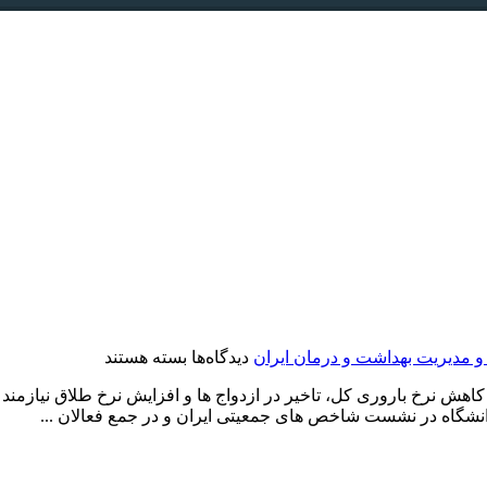
برای
 مدیریت بهداشت و درمان ایران
دیدگاه‌ها
بسته هستند
نشست
کاهش نرخ باروری کل، تاخیر در ازدواج ها و افزایش نرخ طلاق نیازم
شاخص
انشگاه در نشست شاخص های جمعیتی ایران و در جمع فعالان ...
های
جمعیتی
ایران