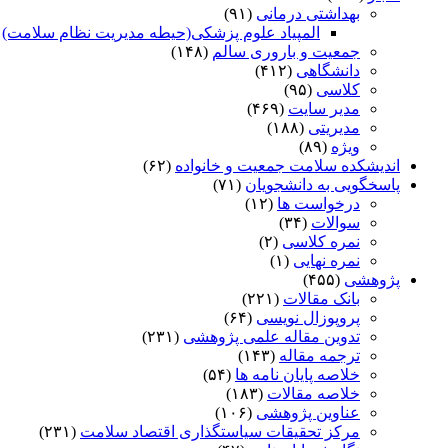
بهداشتی درمانی
(۹۱)
المپیاد علوم پزشکی(حیطه مدیریت نظام سلامت)
)
جمعیت و باروری سالم
(۱۴۸)
دانشگاهی
(۴۱۲)
کلاسی
(۹۵)
مدیر سایت
(۴۶۹)
مدیریتی
(۱۸۸)
ویژه
(۸۹)
اندیشکده سلامت جمعیت و خانواده
(۶۲)
پاسخگویی به دانشجویان
(۷۱)
درخواست ها
(۱۲)
سوالات
(۳۴)
نمره کلاسی
(۲)
نمره نهایی
(۱)
پژوهشی
(۴۵۵)
بانک مقالات
(۲۲۱)
پروپوزال نویسی
(۶۴)
تدوین مقاله علمی پژوهشی
(۲۳۱)
ترجمه مقاله
(۱۴۳)
خلاصه پایان نامه ها
(۵۴)
خلاصه مقالات
(۱۸۳)
عناوین پژوهشی
(۱۰۶)
مرکز تحقیقات سیاستگذاری اقتصاد سلامت
(۲۳۱)