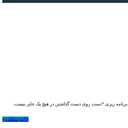
ند برنامه ریزی *دست روی دست گذاشتن در هیچ یک جایز نیست.
ادامه مطلب »