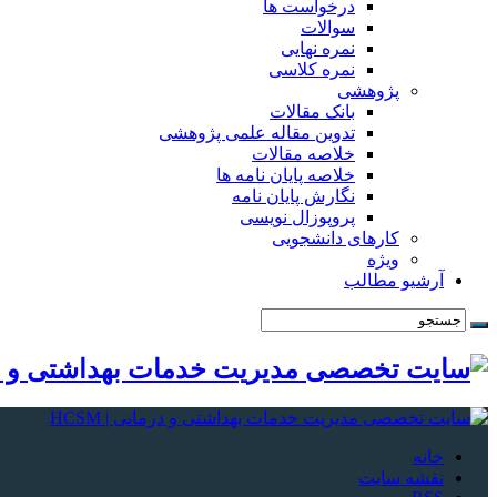
درخواست ها
سوالات
نمره نهایی
نمره کلاسی
پژوهشی
بانک مقالات
تدوین مقاله علمی پژوهشی
خلاصه مقالات
خلاصه پایان نامه ها
نگارش پایان نامه
پروپوزال نویسی
کارهای دانشجویی
ویژه
آرشیو مطالب
خانه
نقشه سایت