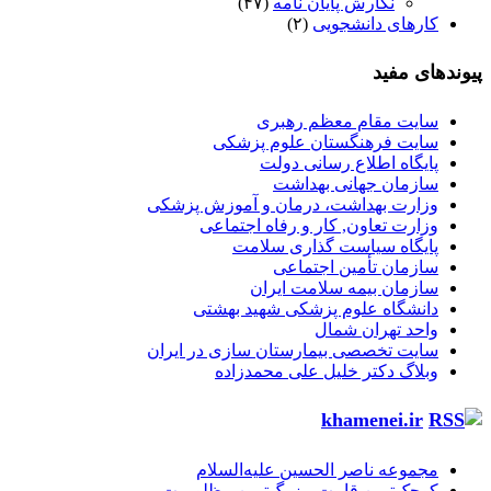
نگارش پایان نامه
(۴۷)
کارهای دانشجویی
(۲)
پیوندهای مفید
سایت مقام معظم رهبری
سایت فرهنگستان علوم پزشکی
پایگاه اطلاع رسانی دولت
سازمان جهانی بهداشت
وزارت بهداشت، درمان و آموزش پزشکی
وزارت تعاون, کار و رفاه اجتماعی
پایگاه سیاست گذاری سلامت
سازمان تأمین اجتماعی
سازمان بیمه سلامت ایران
دانشگاه علوم پزشکی شهید بهشتی
واحد تهران شمال
سایت تخصصی بیمارستان سازی در ایران
وبلاگ دکتر خلیل علی محمدزاده
khamenei.ir
مجموعه ناصر الحسین علیه‌السلام
کوچک‌ترین قامت، بزرگ‌ترین مظلومیت